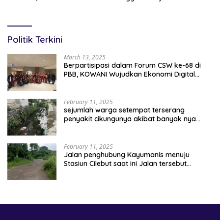
Belajar Percepatan Layanan
Terancam Tersingkir
Pertanahan
Politik Terkini
March 13, 2025
Berpartisipasi dalam Forum CSW ke-68 di
PBB, KOWANI Wujudkan Ekonomi Digital
Implementasi Asta Cita
February 11, 2025
sejumlah warga setempat terserang
penyakit cikungunya akibat banyak nya
sampah berserakan
February 11, 2025
Jalan penghubung Kayumanis menuju
Stasiun Cilebut saat ini Jalan tersebut
kondisinya rusak parah