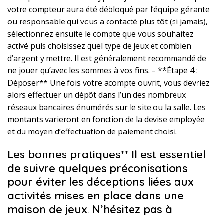
votre compteur aura été débloqué par l’équipe gérante
ou responsable qui vous a contacté plus tôt (si jamais),
sélectionnez ensuite le compte que vous souhaitez
activé puis choisissez quel type de jeux et combien
d’argent y mettre. Il est généralement recommandé de
ne jouer qu’avec les sommes à vos fins. – **Étape 4 :
Déposer** Une fois votre acompte ouvrit, vous devriez
alors effectuer un dépôt dans l’un des nombreux
réseaux bancaires énumérés sur le site ou la salle. Les
montants varieront en fonction de la devise employée
et du moyen d’effectuation de paiement choisi.
Les bonnes pratiques** Il est essentiel
de suivre quelques préconisations
pour éviter les déceptions liées aux
activités mises en place dans une
maison de jeux. N’hésitez pas à