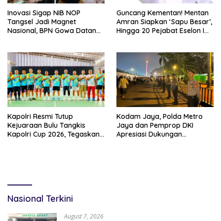
Inovasi Sigap NIB NOP
Guncang Kementan! Mentan
Tangsel Jadi Magnet
Amran Siapkan ‘Sapu Besar’,
Nasional, BPN Gowa Datang
Hingga 20 Pejabat Eselon I
Belajar Percepatan Layanan
Terancam Tersingkir
Pertanahan
Kapolri Resmi Tutup
Kodam Jaya, Polda Metro
Kejuaraan Bulu Tangkis
Jaya dan Pemprop DKI
Kapolri Cup 2026, Tegaskan
Apresiasi Dukungan
Komitmen Polri Dukung
Masyarakat, Seluruh
Prestasi Atlet Nasional
Kegiatan Berjalan Aman dan
Lancar
Nasional Terkini
August 7, 2026