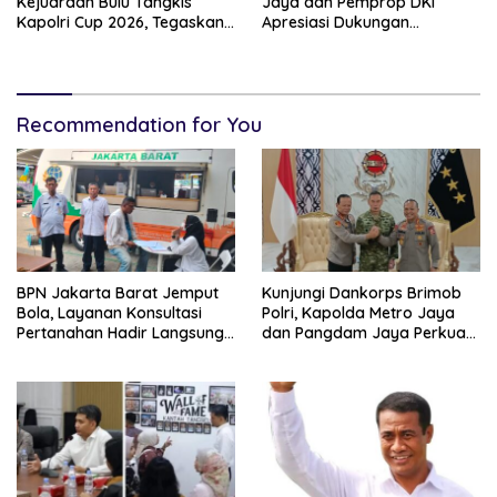
Kejuaraan Bulu Tangkis
Jaya dan Pemprop DKI
Kapolri Cup 2026, Tegaskan
Apresiasi Dukungan
Komitmen Polri Dukung
Masyarakat, Seluruh
Prestasi Atlet Nasional
Kegiatan Berjalan Aman dan
Lancar
Recommendation for You
BPN Jakarta Barat Jemput
Kunjungi Dankorps Brimob
Bola, Layanan Konsultasi
Polri, Kapolda Metro Jaya
Pertanahan Hadir Langsung
dan Pangdam Jaya Perkuat
di Tengah Masyarakat
Soliditas TNI-Polri