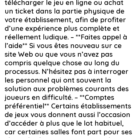
télécharger le jeu en ligne ou achat
un ticket dans la partie physique de
votre établissement, afin de profiter
d’une expérience plus complète et
réellement ludique. – **Faites appel à
l’aide** Si vous êtes nouveau sur ce
site Web ou que vous n’avez pas
compris quelque chose au long du
processus. N’hésitez pas à interroger
les personnel qui ont souvent la
solution aux problèmes courants des
joueurs en difficulté. – **Comptes
préférentiel** Certains établissements
de jeux vous donnent aussi l’occasion
d’accéder à plus que le lot habituel,
car certaines salles font part pour ses