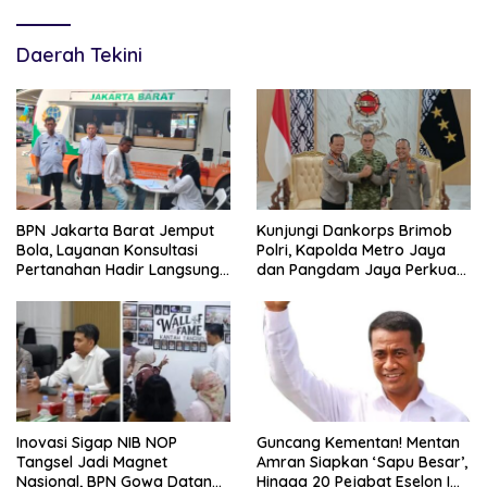
Daerah Tekini
BPN Jakarta Barat Jemput
Kunjungi Dankorps Brimob
Bola, Layanan Konsultasi
Polri, Kapolda Metro Jaya
Pertanahan Hadir Langsung
dan Pangdam Jaya Perkuat
di Tengah Masyarakat
Soliditas TNI-Polri
Inovasi Sigap NIB NOP
Guncang Kementan! Mentan
Tangsel Jadi Magnet
Amran Siapkan ‘Sapu Besar’,
Nasional, BPN Gowa Datang
Hingga 20 Pejabat Eselon I