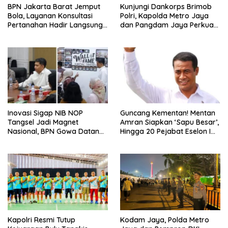
BPN Jakarta Barat Jemput
Kunjungi Dankorps Brimob
Bola, Layanan Konsultasi
Polri, Kapolda Metro Jaya
Pertanahan Hadir Langsung
dan Pangdam Jaya Perkuat
di Tengah Masyarakat
Soliditas TNI-Polri
Inovasi Sigap NIB NOP
Guncang Kementan! Mentan
Tangsel Jadi Magnet
Amran Siapkan ‘Sapu Besar’,
Nasional, BPN Gowa Datang
Hingga 20 Pejabat Eselon I
Belajar Percepatan Layanan
Terancam Tersingkir
Pertanahan
Kapolri Resmi Tutup
Kodam Jaya, Polda Metro