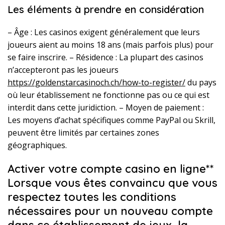
Les éléments à prendre en considération
– Âge : Les casinos exigent généralement que leurs
joueurs aient au moins 18 ans (mais parfois plus) pour
se faire inscrire. – Résidence : La plupart des casinos
n’accepteront pas les joueurs
https://goldenstarcasinoch.ch/how-to-register/
du pays
où leur établissement ne fonctionne pas ou ce qui est
interdit dans cette juridiction. – Moyen de paiement :
Les moyens d’achat spécifiques comme PayPal ou Skrill,
peuvent être limités par certaines zones
géographiques.
Activer votre compte casino en ligne**
Lorsque vous êtes convaincu que vous
respectez toutes les conditions
nécessaires pour un nouveau compte
dans ce établissement de jeux, la