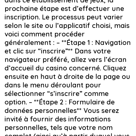
prochaine étape est d’effectuer une
inscription. Le processus peut varier
selon le site ou l’applicatif choisi, mais
voici comment procéder
généralement : – **Étape 1 : Navigation
et clic sur “inscrire”** Dans votre
navigateur préféré, allez vers l’écran
d’accueil du casino concerné. Cliquez
ensuite en haut à droite de la page ou
dans le menu déroulant pour
sélectionner “s’inscrire” comme
option. – **Étape 2 : Formulaire de
données personnelles** Vous serez
invité à fournir des informations
personnelles, tels que votre nom
complet (ainsi qu’à partir duquel vous