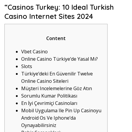
“Casinos Turkey: 10 Ideal Turkish
Casino Internet Sites 2024
Content
Vbet Casino
Online Casino Türkiye’de Yasal Mı?
Slots
Türkiye’deki En Güvenilir Twelve
Online Casino Siteleri
Müşteri Incelemelerine Göz Atın
Sorumlu Kumar Politikası
En İyi Çevrimiçi Casinoları
Mobil Uygulama Ile Pin Up Casinoyu
Android Os Ve Iphone’da
Oynayabilirsiniz