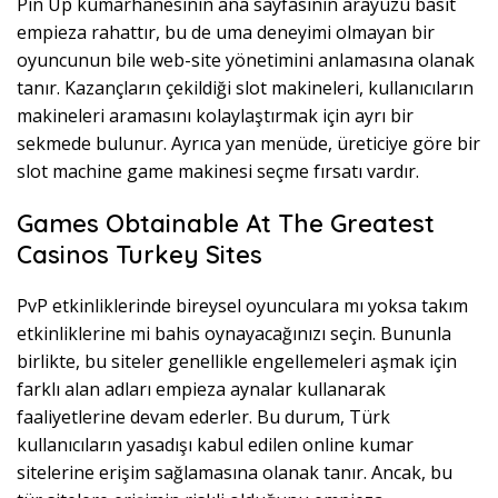
Pin Up kumarhanesinin ana sayfasının arayüzü basit
empieza rahattır, bu de uma deneyimi olmayan bir
oyuncunun bile web-site yönetimini anlamasına olanak
tanır. Kazançların çekildiği slot makineleri, kullanıcıların
makineleri aramasını kolaylaştırmak için ayrı bir
sekmede bulunur. Ayrıca yan menüde, üreticiye göre bir
slot machine game makinesi seçme fırsatı vardır.
Games Obtainable At The Greatest
Casinos Turkey Sites
PvP etkinliklerinde bireysel oyunculara mı yoksa takım
etkinliklerine mi bahis oynayacağınızı seçin. Bununla
birlikte, bu siteler genellikle engellemeleri aşmak için
farklı alan adları empieza aynalar kullanarak
faaliyetlerine devam ederler. Bu durum, Türk
kullanıcıların yasadışı kabul edilen online kumar
sitelerine erişim sağlamasına olanak tanır. Ancak, bu