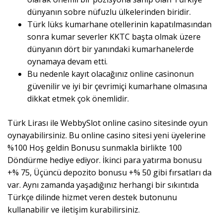
dünyanın sobre nüfuzlu ülkelerinden biridir.
Türk lüks kumarhane otellerinin kapatılmasından
sonra kumar severler KKTC başta olmak üzere
dünyanın dört bir yanındaki kumarhanelerde
oynamaya devam etti.
Bu nedenle kayıt olacağınız online casinonun
güvenilir ve iyi bir çevrimiçi kumarhane olmasına
dikkat etmek çok önemlidir.
Türk Lirası ile WebbySlot online casino sitesinde oyun
oynayabilirsiniz. Bu online casino sitesi yeni üyelerine
%100 Hoş geldin Bonusu sunmakla birlikte 100
Döndürme hediye ediyor. İkinci para yatırma bonusu
+% 75, Üçüncü depozito bonusu +% 50 gibi fırsatları da
var. Aynı zamanda yaşadığınız herhangi bir sıkıntıda
Türkçe dilinde hizmet veren destek butonunu
kullanabilir ve iletişim kurabilirsiniz.