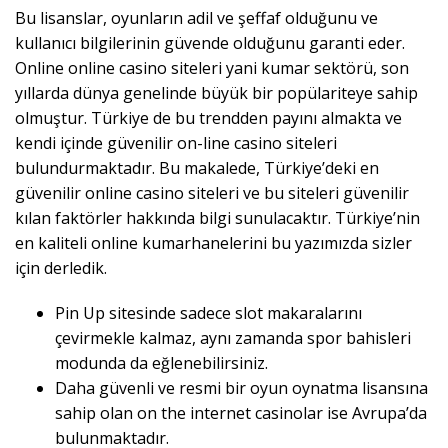
Bu lisanslar, oyunların adil ve şeffaf olduğunu ve
kullanıcı bilgilerinin güvende olduğunu garanti eder.
Online online casino siteleri yani kumar sektörü, son
yıllarda dünya genelinde büyük bir popülariteye sahip
olmuştur. Türkiye de bu trendden payını almakta ve
kendi içinde güvenilir on-line casino siteleri
bulundurmaktadır. Bu makalede, Türkiye’deki en
güvenilir online casino siteleri ve bu siteleri güvenilir
kılan faktörler hakkında bilgi sunulacaktır. Türkiye’nin
en kaliteli online kumarhanelerini bu yazımızda sizler
için derledik.
Pin Up sitesinde sadece slot makaralarını
çevirmekle kalmaz, aynı zamanda spor bahisleri
modunda da eğlenebilirsiniz.
Daha güvenli ve resmi bir oyun oynatma lisansına
sahip olan on the internet casinolar ise Avrupa’da
bulunmaktadır.