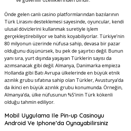
Önde gelen canlı casino platformlarından bazılarının
Türk Lirasını desteklemesi sayesinde, oyuncular, kendi
ulusal dövizlerini kullanmak suretiyle işlem
gerçekleştirebiliyor ve bahis koyabiliyorlar. Türkiye’nin
80 milyonun üzerinde nüfusa sahip, devasa bir pazar
olduğunu düşünürsek, bu pek de şaşırtıcı değil. Bunun
yanı sıra, yurt dışında yaşayan Türklerin sayısı da
azımsanacak gibi değil. Almanya, Danimarka empieza
Hollanda gibi Batı Avrupa ülkelerinde en büyük etnik
azınlık grubu sıfatına sahip olan Türkler, Avusturya’da
da ikinci en büyük azınlık grubu konumunda. Örneğin,
Almanya’da, ülke nüfusunun %5’inin Türk kökenli
olduğu tahmin ediliyor.
Mobil Uygulama Ile Pin-up Casinoyu
Android Ve Iphone’da Oynayabilirsiniz