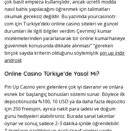
çok basit empieza kullanışlıdır, ancak ücretli modda
nasıl bahis yapılacağını öğrenmek için talimatları
okumak gereksiz değildir. Bu yazımda yourcasinotr.
com için Türkiye’deki online casino siteleri ve güncel
durumları ile ilgili bilgiler verdim. Çevrimiçi kumar
incelemelerinden yararlanarak bir online kumarhaneye
güvenmek konusunda dikkate alınması” “gereken
birçok sayıda kriterin olduğunu söylemiştik
pin up indir
android
.
Online Casino Türkiye’de Yasal Mı?
Pin Up Casino yeni gelenlere çok iyi davranır ve onlara
esnek bir başlangıç bonusları sistemi sunar. Böylece ilk
depozitonuzda %100, 10 USD ya da daha fazla depozito
için 250 freespin, ayrıca nakit para iadesi ve doğum
günü hediyeleri alabilirsiniz. Burada sanal takımlar
oynar ve sonuç sadece 2-3 dakika içinde öğrenilebilir.
Takımların özellikleri ve güçlü/zayıf yönleri vardır