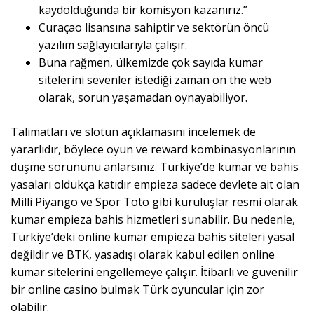
kaydolduğunda bir komisyon kazanırız.”
Curaçao lisansına sahiptir ve sektörün öncü
yazılım sağlayıcılarıyla çalışır.
Buna rağmen, ülkemizde çok sayıda kumar
sitelerini sevenler istediği zaman on the web
olarak, sorun yaşamadan oynayabiliyor.
Talimatları ve slotun açıklamasını incelemek de
yararlıdır, böylece oyun ve reward kombinasyonlarının
düşme sorununu anlarsınız. Türkiye’de kumar ve bahis
yasaları oldukça katıdır empieza sadece devlete ait olan
Milli Piyango ve Spor Toto gibi kuruluşlar resmi olarak
kumar empieza bahis hizmetleri sunabilir. Bu nedenle,
Türkiye’deki online kumar empieza bahis siteleri yasal
değildir ve BTK, yasadışı olarak kabul edilen online
kumar sitelerini engellemeye çalışır. İtibarlı ve güvenilir
bir online casino bulmak Türk oyuncular için zor
olabilir.