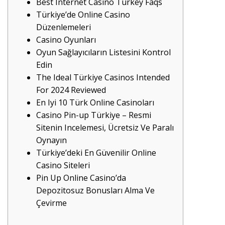
Best Internet Casino Turkey Faqs
Türkiye’de Online Casino
Düzenlemeleri
Casino Oyunları
Oyun Sağlayıcıların Listesini Kontrol
Edin
The Ideal Türkiye Casinos Intended
For 2024 Reviewed
En Iyi 10 Türk Online Casinoları
Casino Pin-up Türkiye – Resmi
Sitenin Incelemesi, Ücretsiz Ve Paralı
Oynayın
Türkiye’deki En Güvenilir Online
Casino Siteleri
Pin Up Online Casino’da
Depozitosuz Bonusları Alma Ve
Çevirme