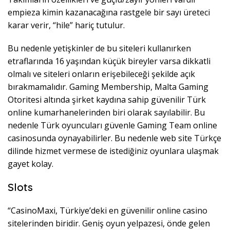
empieza kimin kazanacağına rastgele bir sayı üreteci
karar verir, “hile” hariç tutulur.
Bu nedenle yetişkinler de bu siteleri kullanırken
etraflarında 16 yaşından küçük bireyler varsa dikkatli
olmalı ve siteleri onların erişebileceği şekilde açık
bırakmamalıdır. Gaming Membership, Malta Gaming
Otoritesi altında şirket kaydına sahip güvenilir Türk
online kumarhanelerinden biri olarak sayılabilir. Bu
nedenle Türk oyuncuları güvenle Gaming Team online
casinosunda oynayabilirler. Bu nedenle web site Türkçe
dilinde hizmet vermese de istediğiniz oyunlara ulaşmak
gayet kolay.
Slots
“CasinoMaxi, Türkiye’deki en güvenilir online casino
sitelerinden biridir. Geniş oyun yelpazesi, önde gelen