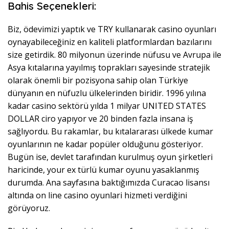
Bahis Seçenekleri:
Biz, ödevimizi yaptık ve TRY kullanarak casino oyunları
oynayabileceğiniz en kaliteli platformlardan bazılarını
size getirdik. 80 milyonun üzerinde nüfusu ve Avrupa ile
Asya kıtalarına yayılmış toprakları sayesinde stratejik
olarak önemli bir pozisyona sahip olan Türkiye
dünyanın en nüfuzlu ülkelerinden biridir. 1996 yılına
kadar casino sektörü yılda 1 milyar UNITED STATES
DOLLAR ciro yapıyor ve 20 binden fazla insana iş
sağlıyordu. Bu rakamlar, bu kıtalararası ülkede kumar
oyunlarının ne kadar popüler olduğunu gösteriyor.
Bugün ise, devlet tarafından kurulmuş oyun şirketleri
haricinde, your ex türlü kumar oyunu yasaklanmış
durumda. Ana sayfasına baktığımızda Curacao lisansı
altında on line casino oyunlari hizmeti verdiğini
görüyoruz.