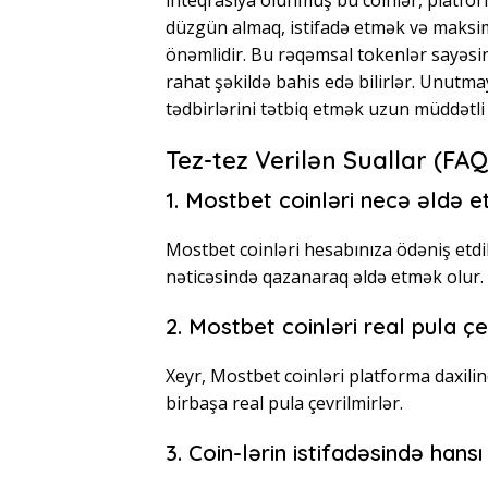
düzgün almaq, istifadə etmək və maksim
önəmlidir. Bu rəqəmsal tokenlər sayəsin
rahat şəkildə bahis edə bilirlər. Unutmay
tədbirlərini tətbiq etmək uzun müddətli
Tez-tez Verilən Suallar (FAQ
1. Mostbet coinləri necə əldə 
Mostbet coinləri hesabınıza ödəniş etd
nəticəsində qazanaraq əldə etmək olur.
2. Mostbet coinləri real pula ç
Xeyr, Mostbet coinləri platforma daxilin
birbaşa real pula çevrilmirlər.
3. Coin-lərin istifadəsində hans