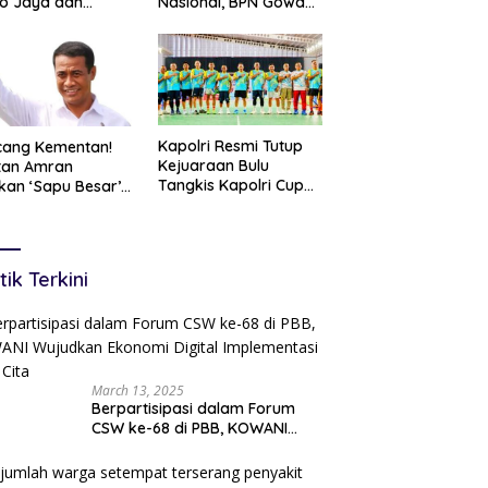
o Jaya dan
Nasional, BPN Gowa
gdam Jaya
Datang Belajar
uat Soliditas TNI-
Percepatan Layanan
Pertanahan
Kapolri Resmi Tutup
cang Kementan!
Kejuaraan Bulu
tan Amran
Tangkis Kapolri Cup
kan ‘Sapu Besar’,
2026, Tegaskan
ga 20 Pejabat
Komitmen Polri
on I Terancam
Dukung Prestasi Atlet
ingkir
Nasional
tik Terkini
March 13, 2025
Berpartisipasi dalam Forum
CSW ke-68 di PBB, KOWANI
Wujudkan Ekonomi Digital
Implementasi Asta Cita