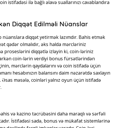
oin istifadəsi ilə bağlı əlavə suallarınızı cavablandıra
rkən Diqqət Edilməli Nüanslar
b nüanslara diqqət yetirmək lazımdır. Bahis etmək
ət qədər olmalıdır, əks halda mərcləriniz
proseslərini diqqətlə izləyin ki, coin-ləriniz
yarkən coin-lərin verdiyi bonus fürsətlərindən
nin, mərclərin qaydalarını və coin istifadə üçün
zamanı hesabınızın balansını daim nəzarətdə saxlayın
. Əsas məsələ, coinləri yalnız oyun üçün istifadə
.
ahis və kazino təcrübəsini daha maraqlı və sərfəli
dır. İstifadəsi sadə, bonus və mükafat sistemlərinə
a daxilində fərqli imkanlar yaradır. Coin-ləri