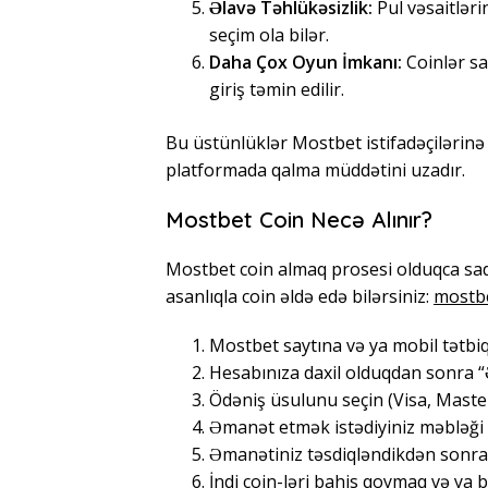
Əlavə Təhlükəsizlik:
Pul vəsaitləri
seçim ola bilər.
Daha Çox Oyun İmkanı:
Coinlər sa
giriş təmin edilir.
Bu üstünlüklər Mostbet istifadəçilərinə
platformada qalma müddətini uzadır.
Mostbet Coin Necə Alınır?
Mostbet coin almaq prosesi olduqca sad
asanlıqla coin əldə edə bilərsiniz:
mostb
Mostbet saytına və ya mobil tətbiq
Hesabınıza daxil olduqdan sonra “
Ödəniş üsulunu seçin (Visa, Master
Əmanət etmək istədiyiniz məbləği d
Əmanətiniz təsdiqləndikdən sonra 
İndi coin-ləri bahis qoymaq və ya b