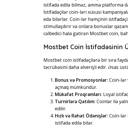
istifadə edilə bilməz, amma platforma d
İstifadəçilər coin-ləri xüsusi kampaniyal
edə bilərlər. Coin-lər həmçinin istifadə
stimullaşdırır və onlara bonuslar qazan
cəlbedici hala gətirən Mostbet coin, bah
Mostbet Coin İstifadəsinin 
Mostbet coin istifadəçilərə bir sıra fayd
təcrübəsini daha əlverişli edir. Əsas üst
Bonus və Promosyonlar:
Coin-lər 
açmaq mümkündür.
Mükafat Proqramları:
Loyal istifad
Turnirlərə Qatılım:
Coinlər ilə yal
edilir.
Hızlı və Rahat Ödənişlər:
Coin-lər 
istifadə edilə bilər.