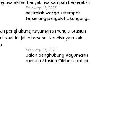
February 11, 2025
sejumlah warga setempat
terserang penyakit cikungunya
akibat banyak nya sampah
berserakan
February 11, 2025
Jalan penghubung Kayumanis
menuju Stasiun Cilebut saat ini
Jalan tersebut kondisinya
rusak parah