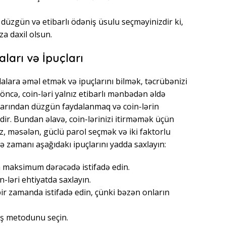
zgün və etibarlı ödəniş üsulu seçməyinizdir ki,
za daxil olsun.
ları və İpuçları
alara əməl etmək və ipuçlarını bilmək, təcrübənizi
öncə, coin-ləri yalnız etibarlı mənbədən əldə
larından düzgün faydalanmaq və coin-lərin
dir. Bundan əlavə, coin-lərinizi itirməmək üçün
ız, məsələn, güclü parol seçmək və iki faktorlu
adə zamanı aşağıdakı ipuçlarını yadda saxlayın:
 maksimum dərəcədə istifadə edin.
-ləri ehtiyatda saxlayın.
bir zamanda istifadə edin, çünki bəzən onların
iş metodunu seçin.