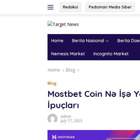
Skip
Redaksi
Pedoman Media Siber
to
content
Home
Berita Nasional
Berita Da
Nemesis Market
Incognito Market
Home
Blog
Blog
Mostbet Coin Nə İşə Y
İpuçları
Admin
July 17, 2025