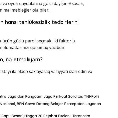
ra və oyun qaydalarına görə dəyişir. Əsasən,
imal məbləğlər ola bilər.
 hansı təhlükəsizlik tədbirlərini
k üçün güclü parol seçmək, iki faktorlu
 məlumatlarınızı qorumaq vacibdir.
şəm, nə etməliyəm?
təyi ilə əlaqə saxlayaraq vəziyyəti izah edin və
etro Jaya dan Pangdam Jaya Perkuat Soliditas TNI-Polri
t Nasional, BPN Gowa Datang Belajar Percepatan Layanan
Sapu Besar’, Hingga 20 Pejabat Eselon I Terancam