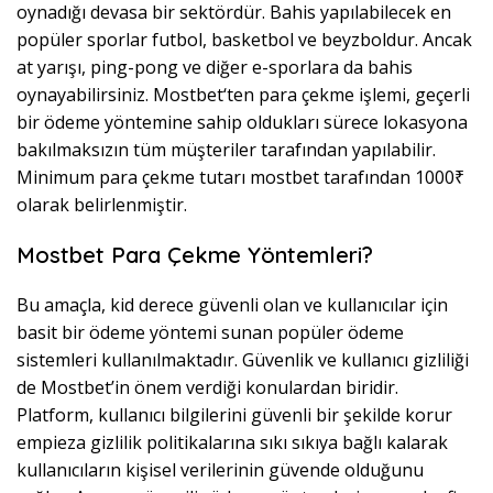
oynadığı devasa bir sektördür. Bahis yapılabilecek en
popüler sporlar futbol, ​​basketbol ve beyzboldur. Ancak
at yarışı, ping-pong ve diğer e-sporlara da bahis
oynayabilirsiniz. Mostbet‘ten para çekme işlemi, geçerli
bir ödeme yöntemine sahip oldukları sürece lokasyona
bakılmaksızın tüm müşteriler tarafından yapılabilir.
Minimum para çekme tutarı mostbet tarafından 1000₹
olarak belirlenmiştir.
Mostbet Para Çekme Yöntemleri?
Bu amaçla, kid derece güvenli olan ve kullanıcılar için
basit bir ödeme yöntemi sunan popüler ödeme
sistemleri kullanılmaktadır. Güvenlik ve kullanıcı gizliliği
de Mostbet’in önem verdiği konulardan biridir.
Platform, kullanıcı bilgilerini güvenli bir şekilde korur
empieza gizlilik politikalarına sıkı sıkıya bağlı kalarak
kullanıcıların kişisel verilerinin güvende olduğunu