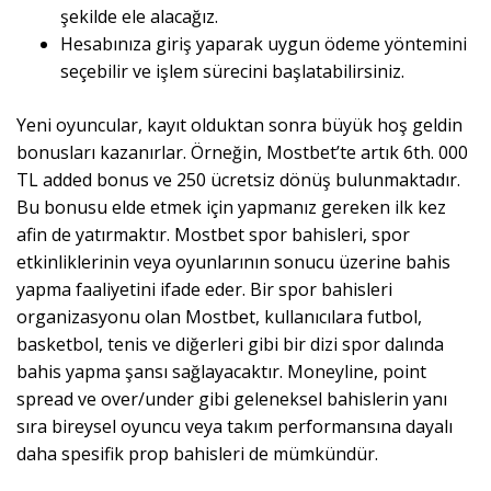
şekilde ele alacağız.
Hesabınıza giriş yaparak uygun ödeme yöntemini
seçebilir ve işlem sürecini başlatabilirsiniz.
Yeni oyuncular, kayıt olduktan sonra büyük hoş geldin
bonusları kazanırlar. Örneğin, Mostbet’te artık 6th. 000
TL added bonus ve 250 ücretsiz dönüş bulunmaktadır.
Bu bonusu elde etmek için yapmanız gereken ilk kez
afin de yatırmaktır. Mostbet spor bahisleri, spor
etkinliklerinin veya oyunlarının sonucu üzerine bahis
yapma faaliyetini ifade eder. Bir spor bahisleri
organizasyonu olan Mostbet, kullanıcılara futbol,
basketbol, tenis ve diğerleri gibi bir dizi spor dalında
bahis yapma şansı sağlayacaktır. Moneyline, point
spread ve over/under gibi geleneksel bahislerin yanı
sıra bireysel oyuncu veya takım performansına dayalı
daha spesifik prop bahisleri de mümkündür.