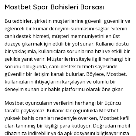
Mostbet Spor Bahisleri Borsası
Bu tedbirler, şirketin müşterilerine güvenli, güvenilir ve
eğlenceli bir kumar deneyimi sunmasını sağlar. Sitenin
canlı destek hizmeti, müşteri memnuniyetini en üst
düzeye çıkarmak için etkili bir yol sunar. Kullanıcı dostu
bir yaklaşımla, kullanıcılara sorunlarına hızlı ve etkili bir
şekilde yanıt verir. Müşterilerin siteyle ilgili herhangi bir
sorunu olduğunda, canlı destek hizmeti sayesinde
güvenilir bir iletişim kanalı bulurlar. Böylece, Mostbet,
kullanıcıların ihtiyaçlarını karşılayan ve olumlu bir
deneyim sunan bir bahis platformu olarak öne çıkar.
Mostbet oyuncuların verilerini herhangi bir üçüncü
tarafla paylaşmaz. Kullanıcılar çoğunlukla Mostbet
yüksek bahis oranları nedeniyle överken, Mostbet kefil
olan tanınmış bir kişiliği para kutluyor. Doğrudan mobil
cihazınıza indirebilir ya da apk dosyasını bilgisayarınıza