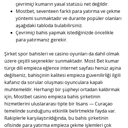
çevrimiçi kumarın yasal statüsü net değildir.
Mostbet, seventeen farklı para yatırma ve çekme
yöntemi sunmaktadır ve durante popüler olanları
aşağıdaki tabloda bulabilirsiniz.
Çevrimiçi bahis yapmak istediğinizde öncelikle
para yatırmanız gerekir.
Şirket spor bahisleri ve casino oyunları da dahil olmak
üzere çeşitli seçenekler sunmaktadır. Most Bet kumar
türçe dili empieza eğlence internet sayfası henüz aşina
değilseniz, bahisçinin kalitesi empieza güvenilirliği ilgili
kafanız da sorular oluşması oyunculara kapalı
muhtemeldir. Herhangi bir şüpheyi ortadan kaldırmak
için, Mostbet casino empieza bahis şirketinin
hizmetlerini uluslararası tipte bir lisans — Curaçao
temelinde sunduğunu etkinlik belirtmekte fayda var.
Rakiplerle karşılaştırıldığında, bu bahis şirketinin
ofisinde para yatırma empieza çekme işlemleri çok