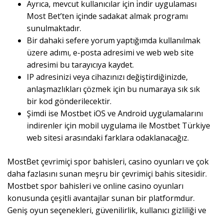
Ayrıca, mevcut kullanıcılar için i̇ndir uygulaması
Most Bet’ten içinde sadakat almak programı
sunulmaktadır.
Bir dahaki sefere yorum yaptığımda kullanılmak
üzere adımı, e-posta adresimi ve web web site
adresimi bu tarayıcıya kaydet.
IP adresinizi veya cihazınızı değiştirdiğinizde,
anlaşmazlıkları çözmek için bu numaraya sık sık
bir kod gönderilecektir.
Şimdi ise Mostbet iOS ve Android uygulamalarını
indirenler için mobil uygulama ile Mostbet Türkiye
web sitesi arasındaki farklara odaklanacağız.
MostBet çevrimiçi spor bahisleri, casino oyunları ve çok
daha fazlasını sunan meşru bir çevrimiçi bahis sitesidir.
Mostbet spor bahisleri ve online casino oyunları
konusunda çeşitli avantajlar sunan bir platformdur.
Geniş oyun seçenekleri, güvenilirlik, kullanıcı gizliliği ve