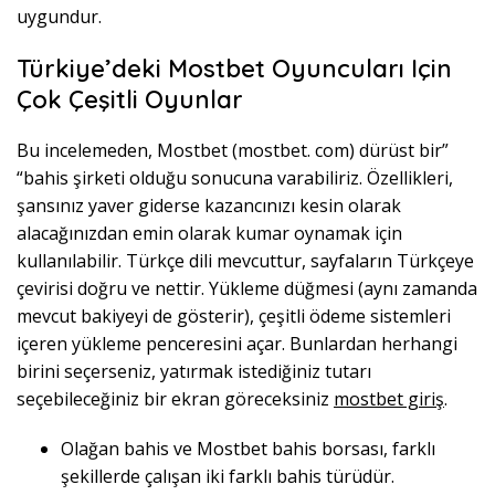
uygundur.
Türkiye’deki Mostbet Oyuncuları Için
Çok Çeşitli Oyunlar
Bu incelemeden, Mostbet (mostbet. com) dürüst bir”
“bahis şirketi olduğu sonucuna varabiliriz. Özellikleri,
şansınız yaver giderse kazancınızı kesin olarak
alacağınızdan emin olarak kumar oynamak için
kullanılabilir. Türkçe dili mevcuttur, sayfaların Türkçeye
çevirisi doğru ve nettir. Yükleme düğmesi (aynı zamanda
mevcut bakiyeyi de gösterir), çeşitli ödeme sistemleri
içeren yükleme penceresini açar. Bunlardan herhangi
birini seçerseniz, yatırmak istediğiniz tutarı
seçebileceğiniz bir ekran göreceksiniz
mostbet giriş
.
Olağan bahis ve Mostbet bahis borsası, farklı
şekillerde çalışan iki farklı bahis türüdür.