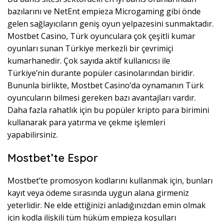
bazılarını ve NetEnt empieza Microgaming gibi önde
gelen sağlayıcıların geniş oyun yelpazesini sunmaktadır.
Mostbet Casino, Türk oyunculara çok çeşitli kumar
oyunları sunan Türkiye merkezli bir çevrimiçi
kumarhanedir. Çok sayıda aktif kullanıcısı ile
Türkiye’nin durante popüler casinolarından biridir.
Bununla birlikte, Mostbet Casino’da oynamanın Türk
oyuncuların bilmesi gereken bazı avantajları vardır.
Daha fazla rahatlık için bu popüler kripto para birimini
kullanarak para yatırma ve çekme işlemleri
yapabilirsiniz.
Mostbet’te Espor
Mostbet’te promosyon kodlarını kullanmak için, bunları
kayıt veya ödeme sırasında uygun alana girmeniz
yeterlidir. Ne elde ettiğinizi anladığınızdan emin olmak
için kodla ilişkili tüm hüküm empieza koşulları