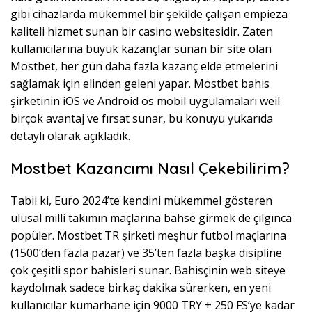
gibi cihazlarda mükemmel bir şekilde çalışan empieza
kaliteli hizmet sunan bir casino websitesidir. Zaten
kullanıcılarına büyük kazançlar sunan bir site olan
Mostbet, her gün daha fazla kazanç elde etmelerini
sağlamak için elinden geleni yapar. Mostbet bahis
şirketinin iOS ve Android os mobil uygulamaları weil
birçok avantaj ve fırsat sunar, bu konuyu yukarıda
detaylı olarak açıkladık.
Mostbet Kazancımı Nasıl Çekebilirim?
Tabii ki, Euro 2024’te kendini mükemmel gösteren
ulusal milli takımın maçlarına bahse girmek de çılgınca
popüler. Mostbet TR şirketi meşhur futbol maçlarına
(1500’den fazla pazar) ve 35’ten fazla başka disipline
çok çeşitli spor bahisleri sunar. Bahisçinin web siteye
kaydolmak sadece birkaç dakika sürerken, en yeni
kullanıcılar kumarhane için 9000 TRY + 250 FS’ye kadar