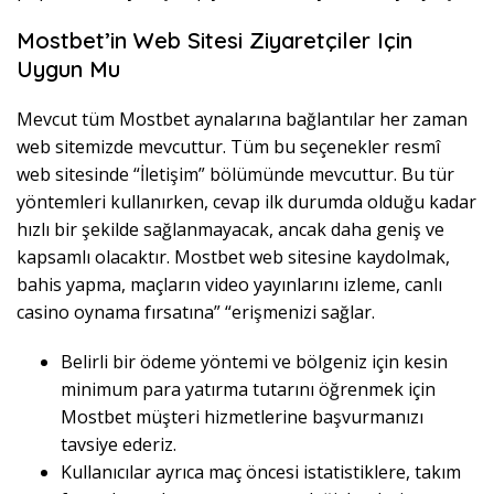
Mostbet’in Web Sitesi Ziyaretçiler Için
Uygun Mu
Mevcut tüm Mostbet aynalarına bağlantılar her zaman
web sitemizde mevcuttur. Tüm bu seçenekler resmî
web sitesinde “İletişim” bölümünde mevcuttur. Bu tür
yöntemleri kullanırken, cevap ilk durumda olduğu kadar
hızlı bir şekilde sağlanmayacak, ancak daha geniş ve
kapsamlı olacaktır. Mostbet web sitesine kaydolmak,
bahis yapma, maçların video yayınlarını izleme, canlı
casino oynama fırsatına” “erişmenizi sağlar.
Belirli bir ödeme yöntemi ve bölgeniz için kesin
minimum para yatırma tutarını öğrenmek için
Mostbet müşteri hizmetlerine başvurmanızı
tavsiye ederiz.
Kullanıcılar ayrıca maç öncesi istatistiklere, takım