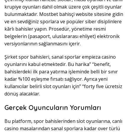
krupiye oyunları dahil olmak üzere çok çeşitli oyunlar
bulunmaktadır. Mostbet bahisçi website sitesine gidin
ve en sevdiğiniz sporlara ve popüler siber disiplinlere
kârlı bahisler yapın. Prosedür, yönetime resmi
belgelerin (pasaport, uluslararası ehliyet) elektronik
versiyonlarının sağlanmasını içerir.
Şirket spor bahisleri, sanal sporlar empieza casino
oyunlarını kabul etmektedir. Bu harika” “benefit,
bahislerdeki ilk para yatırma işleminde belli bir sınır
kadar %100 eşleşme fırsatı sağlıyor. Ayrıca yeni
kullanıcılar belirli slot oyunları için” “forty five ücretsiz
dönüş alacaklar.
Gerçek Oyuncuların Yorumları
Bu platform, spor bahislerinden slot oyunlarına, canlı
casino masalarından sanal sporlara kadar over türlü