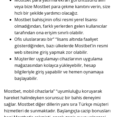
veya bize Mostbet para çekme kanıtını verin, size
hızlı bir şekilde yardımcı olacağız.
Mostbet bahisçinin ofisi resmi yerel lisansı
olmadığından, farklı yerlerden gelen kullanıcılar
tarafından ona erişim sınırlı olabilir.
Ofis uluslararası bir” “lisans altında faaliyet
gösterdiğinden, bazı ülkelerde Mostbet’in resmi
web sitesine giriş yapmak zor olabilir.
Müşteriler uygulamayı cihazlarının uygulama
mağazasından kolayca yükleyebilir, hesap
bilgileriyle giriş yapabilir ve hemen oynamaya
başlayabilir.
Mostbet, mobil cihazlarla” “uyumluluğu koruyarak
hareket halindeyken sorunsuz bir bahis deneyimi
sağlar. Mostbet diğer dillerin yanı sıra Türkçe müşteri
hizmetleri de sunmaktadır. Başlangıçta cazip bonusları