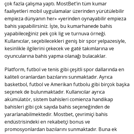
çok fazla çalışma yaptı. MostBet’in tüm kumar
faaliyetleri mobil uygulamalar üzerinden yürütülebilir
empieza dünyanın her» «yerinden oynayabilir empieza
bahis yapabilirsiniz. İşte, bu kumarhanede bahis
yapabileceğiniz pek çok lig ve turnuva örneği.
Kullanıcılar, seçebilecekleri geniş bir spor yelpazesiyle,
kesinlikle ilgilerini çekecek ve gaté takımlarına ve
oyuncularına bahis yapma olanağı bulacaklar.
Platform, futbol ve tenis gibi çeşitli spor dallarında en
kaliteli oranlardan bazılarını sunmaktadır. Ayrıca
basketbol, futbol ve Amerikan futbolu gibi birçok başka
seçenek de bulunmaktadır. Kullanıcılar ayrıca
akümülatör, sistem bahisleri comienza handikap
bahisleri gibi çok sayıda bahis seçeneğinden de
yararlanabilmektedir. Mostbet, çevrimiçi bahis
endüstrisindeki en rekabetçi bonus ve
promosyonlardan bazılarını sunmaktadır. Buna ek