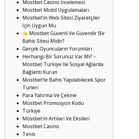
Mostbet Casino Incelemesi
Mostbet Mobil Uygulamaları
Mostbet’in Web Sitesi Ziyaretçiler
Için Uygun Mu
Mostbet Güvenli Ve Güvenilir Bir
Bahis Sitesi Midir?
Gerçek Oyuncuların Yorumları
Herhangi Bir Sorunuz Var Mı? –
Mostbet Türkiye Ile Sosyal Ağlarda
Bağlantı Kurun
Mostbet’te Bahis Yapılabilecek Spor
Türleri
Para Yatırma Ve Çekme
Mostbet Promosyon Kodu
Türkiye
Mostbet’in Artıları Ve Eksileri
Mostbet Casino
Tenis