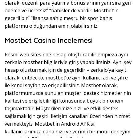
olarak, düzenli para yatırma bonuslarının yanı sıra geri
ödeme ve ücretsiz” “bahisler de vardır. Mostbet’in
geçerli bir” “lisansa sahip meşru bir spor bahis
platformu olduğundan emin olabilirsiniz.
Mostbet Casino Incelemesi
Resmi web sitesinde hesap oluşturabilir empieza aynı
zerkalo mostbet bilgileriyle giriş yapabilirsiniz. Aynı şey
hesap oluşturmak için de geçerlidir – zerkalo’ya kayıt
olarak, entdeckte mostbet’te aynı kullanıcı adı ve şifre
ile kendi sayfanıza erişebilirsiniz. Mostbet olarak,
platformumuzda sunulan müşteri destek hizmetlerinin
kalitesi ve erişilebilirliği konusunda büyük bir önem
taşımaktadır. Müşterilerimize hızlı ve etkili destek
sağlamak için çeşitli iletişim kanalları üzerinden hizmet
vermekteyiz. Mostbet’in Android APK’sı,
kullanıcılarımıza daha hızlı ve verimli bir mobil deneyim