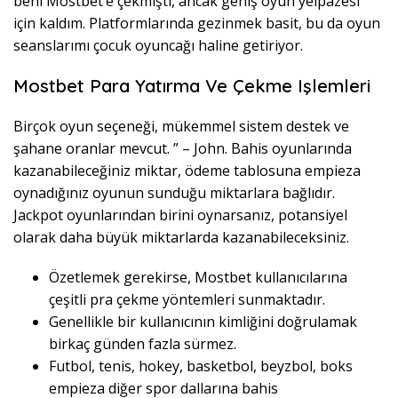
beni Mostbet’e çekmişti, ancak geniş oyun yelpazesi
için kaldım. Platformlarında gezinmek basit, bu da oyun
seanslarımı çocuk oyuncağı haline getiriyor.
Mostbet Para Yatırma Ve Çekme Işlemleri
Birçok oyun seçeneği, mükemmel sistem destek ve
şahane oranlar mevcut. ” – John. Bahis oyunlarında
kazanabileceğiniz miktar, ödeme tablosuna empieza
oynadığınız oyunun sunduğu miktarlara bağlıdır.
Jackpot oyunlarından birini oynarsanız, potansiyel
olarak daha büyük miktarlarda kazanabileceksiniz.
Özetlemek gerekirse, Mostbet kullanıcılarına
çeşitli pra çekme yöntemleri sunmaktadır.
Genellikle bir kullanıcının kimliğini doğrulamak
birkaç günden fazla sürmez.
Futbol, tenis, hokey, basketbol, beyzbol, boks
empieza diğer spor dallarına bahis