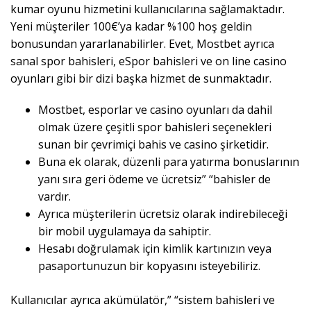
kumar oyunu hizmetini kullanıcılarına sağlamaktadır.
Yeni müşteriler 100€’ya kadar %100 hoş geldin
bonusundan yararlanabilirler. Evet, Mostbet ayrıca
sanal spor bahisleri, eSpor bahisleri ve on line casino
oyunları gibi bir dizi başka hizmet de sunmaktadır.
Mostbet, esporlar ve casino oyunları da dahil
olmak üzere çeşitli spor bahisleri seçenekleri
sunan bir çevrimiçi bahis ve casino şirketidir.
Buna ek olarak, düzenli para yatırma bonuslarının
yanı sıra geri ödeme ve ücretsiz” “bahisler de
vardır.
Ayrıca müşterilerin ücretsiz olarak indirebileceği
bir mobil uygulamaya da sahiptir.
Hesabı doğrulamak için kimlik kartınızın veya
pasaportunuzun bir kopyasını isteyebiliriz.
Kullanıcılar ayrıca akümülatör,” “sistem bahisleri ve