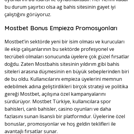
bu durum şaşırtıcı olsa ag bahis sitesinin gayet iyi
çalıştığını görüyoruz.
Mostbet Bonus Empieza Promosyonları
Mostbet’in sektörde yeni bir isim olması ve kurucuları
ile ekip çalışanlarının bu sektörde profesyonel ve
tecrübeli olmaları sonucunda üyelere çok güzel fırsatlar
doğdu. Zaten Mostbahis sitesinin yıldırım gibi bahis
siteleri arasına düşmesinin en büyük sebeplerinden biri
de bu oldu. Kullanıcılarını empieza üyelerini memnun
edebilmek adına geliştirdikleri birçok strateji ve politika
gereği Mostbet, açılışına özel kampanyalarını
sürdürüyor. Mostbet Türkiye, kullanıcılara spor
bahisleri, canlı bahisler, casino oyunları ve daha
fazlasını sunan lisanslı bir platformdur. Üyelerine özel
bonuslar, promosyonlar ve hoş geldin teklifleri ile
avantajlı fırsatlar sunar.