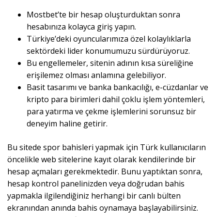
Mostbet’te bir hesap oluşturduktan sonra
hesabınıza kolayca giriş yapın.
Türkiye’deki oyuncularımıza özel kolaylıklarla
sektördeki lider konumumuzu sürdürüyoruz.
Bu engellemeler, sitenin adının kısa süreliğine
erişilemez olması anlamına gelebiliyor.
Basit tasarımı ve banka bankacılığı, e-cüzdanlar ve
kripto para birimleri dahil çoklu işlem yöntemleri,
para yatırma ve çekme işlemlerini sorunsuz bir
deneyim haline getirir.
Bu sitede spor bahisleri yapmak için Türk kullanıcıların
öncelikle web sitelerine kayıt olarak kendilerinde bir
hesap açmaları gerekmektedir. Bunu yaptıktan sonra,
hesap kontrol panelinizden veya doğrudan bahis
yapmakla ilgilendiğiniz herhangi bir canlı bülten
ekranından anında bahis oynamaya başlayabilirsiniz.