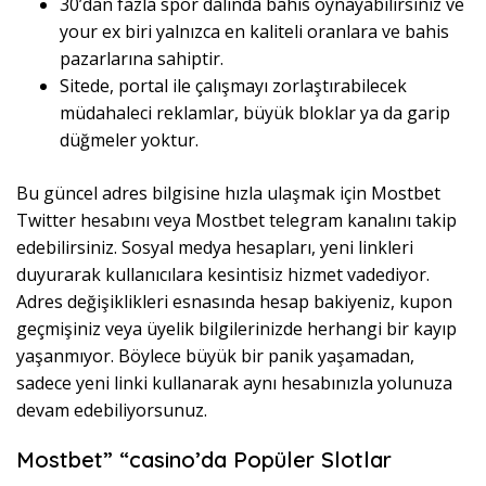
30’dan fazla spor dalında bahis oynayabilirsiniz ve
your ex biri yalnızca en kaliteli oranlara ve bahis
pazarlarına sahiptir.
Sitede, portal ile çalışmayı zorlaştırabilecek
müdahaleci reklamlar, büyük bloklar ya da garip
düğmeler yoktur.
Bu güncel adres bilgisine hızla ulaşmak için Mostbet
Twitter hesabını veya Mostbet telegram kanalını takip
edebilirsiniz. Sosyal medya hesapları, yeni linkleri
duyurarak kullanıcılara kesintisiz hizmet vadediyor.
Adres değişiklikleri esnasında hesap bakiyeniz, kupon
geçmişiniz veya üyelik bilgilerinizde herhangi bir kayıp
yaşanmıyor. Böylece büyük bir panik yaşamadan,
sadece yeni linki kullanarak aynı hesabınızla yolunuza
devam edebiliyorsunuz.
Mostbet” “casino’da Popüler Slotlar