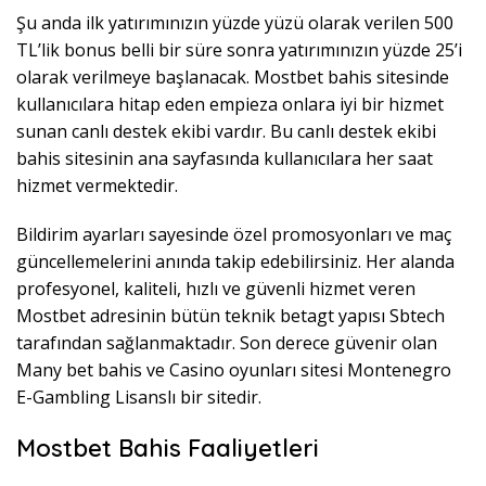
Şu anda ilk yatırımınızın yüzde yüzü olarak verilen 500
TL’lik bonus belli bir süre sonra yatırımınızın yüzde 25’i
olarak verilmeye başlanacak. Mostbet bahis sitesinde
kullanıcılara hitap eden empieza onlara iyi bir hizmet
sunan canlı destek ekibi vardır. Bu canlı destek ekibi
bahis sitesinin ana sayfasında kullanıcılara her saat
hizmet vermektedir.
Bildirim ayarları sayesinde özel promosyonları ve maç
güncellemelerini anında takip edebilirsiniz. Her alanda
profesyonel, kaliteli, hızlı ve güvenli hizmet veren
Mostbet adresinin bütün teknik betagt yapısı Sbtech
tarafından sağlanmaktadır. Son derece güvenir olan
Many bet bahis ve Casino oyunları sitesi Montenegro
E-Gambling Lisanslı bir sitedir.
Mostbet Bahis Faaliyetleri