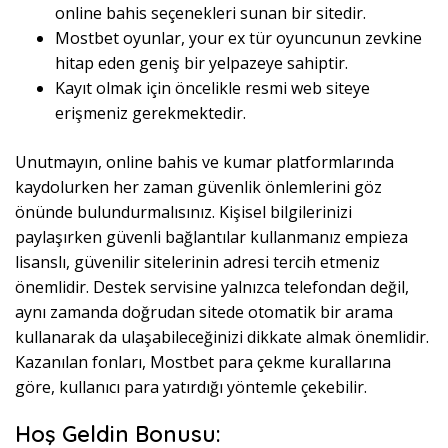
online bahis seçenekleri sunan bir sitedir.
Mostbet oyunlar, your ex tür oyuncunun zevkine
hitap eden geniş bir yelpazeye sahiptir.
Kayıt olmak için öncelikle resmi web siteye
erişmeniz gerekmektedir.
Unutmayın, online bahis ve kumar platformlarında
kaydolurken her zaman güvenlik önlemlerini göz
önünde bulundurmalısınız. Kişisel bilgilerinizi
paylaşırken güvenli bağlantılar kullanmanız empieza
lisanslı, güvenilir sitelerinin adresi tercih etmeniz
önemlidir. Destek servisine yalnızca telefondan değil,
aynı zamanda doğrudan sitede otomatik bir arama
kullanarak da ulaşabileceğinizi dikkate almak önemlidir.
Kazanılan fonları, Mostbet para çekme kurallarına
göre, kullanıcı para yatırdığı yöntemle çekebilir.
Hoş Geldin Bonusu: