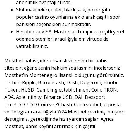
anonimlik avantajı sunar.
Slot makineleri, rulet, black jack, poker gibi
popüler casino oyunlarına ek olarak çeşitli spor
bahisleri seçenekleri sunmaktadır.
Hesabınıza VISA, Mastercard empieza çeşitli yerel
ödeme sistemleri aracılığıyla em virtude de
yatırabilirsiniz.
Mostbet bahis şirketi lisanslı ve resmi bir bahis
sitesidir, eğer sitenin hakkımızda kısmını incelerseniz
Mostbet’in Montenegro lisanslı olduğunu görürsünüz.
Tether, Ripple, BitcoinCash, Dash, Dogecoin, Huobi
Token, HUSD, Gambling establishment Coin, TRON,
ADA, Axie Infinity, Binance USD, DAI, Dexsport,
TrueUSD, USD Coin ve ZChash. Canlı sohbet, e-posta
ve Telegram aracılığıyla 7/24 Mostbet çevrimiçi müşteri
desteğimiz, gerektiğinde hızlı yardım sağlar. Ayrıca
Mostbet, bahis keyfini artırmak için çeşitli