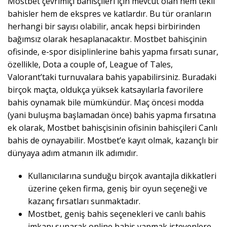
Mostbet çevrimiçi bahisçileri için mevcut olan hem tekli
bahisler hem de ekspres ve katlardır. Bu tür oranların
herhangi bir sayısı olabilir, ancak hepsi birbirinden
bağımsız olarak hesaplanacaktır. Mostbet bahisçinin
ofisinde, e-spor disiplinlerine bahis yapma fırsatı sunar,
özellikle, Dota a couple of, League of Tales,
Valorant’taki turnuvalara bahis yapabilirsiniz. Buradaki
birçok maçta, oldukça yüksek katsayılarla favorilere
bahis oynamak bile mümkündür. Maç öncesi modda
(yani buluşma başlamadan önce) bahis yapma fırsatına
ek olarak, Mostbet bahisçisinin ofisinin bahisçileri Canlı
bahis de oynayabilir. Mostbet’e kayıt olmak, kazançlı bir
dünyaya adım atmanın ilk adımıdır.
Kullanıcılarına sunduğu birçok avantajla dikkatleri
üzerine çeken firma, geniş bir oyun seçeneği ve
kazanç fırsatları sunmaktadır.
Mostbet, geniş bahis seçenekleri ve canlı bahis
imkanı sunarak online bahis yapmak isteyenlere