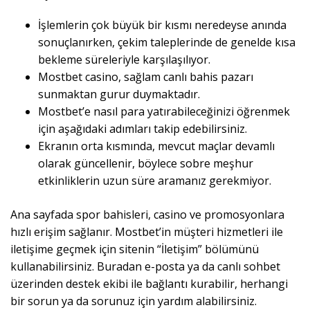
İşlemlerin çok büyük bir kısmı neredeyse anında
sonuçlanırken, çekim taleplerinde de genelde kısa
bekleme süreleriyle karşılaşılıyor.
Mostbet casino, sağlam canlı bahis pazarı
sunmaktan gurur duymaktadır.
Mostbet’e nasıl para yatırabileceğinizi öğrenmek
için aşağıdaki adımları takip edebilirsiniz.
Ekranın orta kısmında, mevcut maçlar devamlı
olarak güncellenir, böylece sobre meşhur
etkinliklerin uzun süre aramanız gerekmiyor.
Ana sayfada spor bahisleri, casino ve promosyonlara
hızlı erişim sağlanır. Mostbet’in müşteri hizmetleri ile
iletişime geçmek için sitenin “İletişim” bölümünü
kullanabilirsiniz. Buradan e-posta ya da canlı sohbet
üzerinden destek ekibi ile bağlantı kurabilir, herhangi
bir sorun ya da sorunuz için yardım alabilirsiniz.