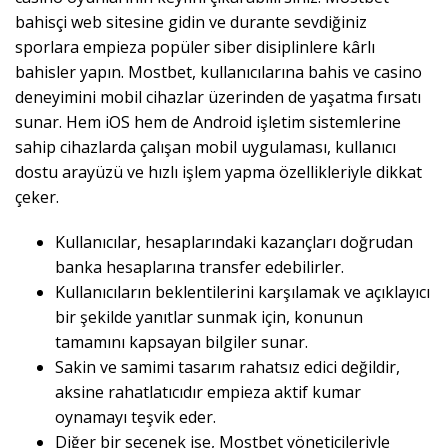
bahisçi web sitesine gidin ve durante sevdiğiniz
sporlara empieza popüler siber disiplinlere kârlı
bahisler yapın. Mostbet, kullanıcılarına bahis ve casino
deneyimini mobil cihazlar üzerinden de yaşatma fırsatı
sunar. Hem iOS hem de Android işletim sistemlerine
sahip cihazlarda çalışan mobil uygulaması, kullanıcı
dostu arayüzü ve hızlı işlem yapma özellikleriyle dikkat
çeker.
Kullanıcılar, hesaplarındaki kazançları doğrudan
banka hesaplarına transfer edebilirler.
Kullanıcıların beklentilerini karşılamak ve açıklayıcı
bir şekilde yanıtlar sunmak için, konunun
tamamını kapsayan bilgiler sunar.
Sakin ve samimi tasarım rahatsız edici değildir,
aksine rahatlatıcıdır empieza aktif kumar
oynamayı teşvik eder.
Diğer bir seçenek ise, Mostbet yöneticileriyle