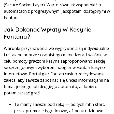
(Secure Socket Layer). Warto również wspomnieć o
automatach z progresywnymi jackpotami dostępnymi w
Fontan.
Jak Dokonać Wpłaty W Kasynie
Fontana?
Warunki przyznawania we wygrywania są indywidualne
i ustalane poprzez osobistego menedżera. I właśnie w
celu pomocy graczom kasyna zaproponowano sekcję
se szczegółowym wyborem habgier w Fontan kasyno
internetowe. Portal gier Fontan casino zdecydowanie
zaleca, aby zawsze zapoznać się unces informacjami na
temat jednego lub drugiego automatu, a dopiero
potem zacząć grać!
Te mamy zawsze pod ręką — od tych mhh start,
przez promocje tygodniowe, aż po urodzinowe