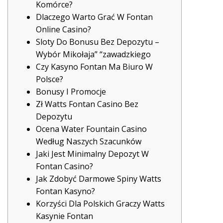
Komórce?
Dlaczego Warto Grać W Fontan
Online Casino?
Sloty Do Bonusu Bez Depozytu –
Wybór Mikołaja” “zawadzkiego
Czy Kasyno Fontan Ma Biuro W
Polsce?
Bonusy I Promocje
Zł Watts Fontan Casino Bez
Depozytu
Ocena Water Fountain Casino
Według Naszych Szacunków
Jaki Jest Minimalny Depozyt W
Fontan Casino?
Jak Zdobyć Darmowe Spiny Watts
Fontan Kasyno?
Korzyści Dla Polskich Graczy Watts
Kasynie Fontan