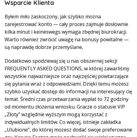
Wsparcie Klienta
Byłem miło zaskoczony, jak szybko można
zarejestrować konto — cały proces zajmuje dosłownie
kilka minut i keineswegs wymaga zbędnej biurokracji.
Warto również zwrócić uwagę na bonusy powitalne —
są naprawdę dobrze przemyślane,
Dodatkowo spodziewaj się u nas obszernej sekcji
FREQUENTLY ASKED QUESTIONS, w której zawarliśmy
wszystkie najważniejsze oraz najczęściej powtarzające
się pytania wraz z odpowiedziami. Dzięki temu możesz
szybko uzyskać dostęp do informacji na interesujący cię
temat. Średni czas przetwarzania wypłat to 72 godziny
od momentu złożenia wniosku. Gracze o statusie VIP
„Złoty” względnie wyższym mogą korzystać z
indywidualnych limitów. Co więcej, istnieje zakładka
„Ulubione”, do której możesz dodać swoje preferowane