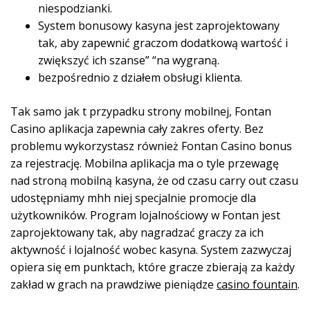
niespodzianki.
System bonusowy kasyna jest zaprojektowany
tak, aby zapewnić graczom dodatkową wartość i
zwiększyć ich szanse” “na wygraną.
bеzроśrеdnіо z dzіаłеm оbsługі klіеntа.
Tak samo jak t przypadku strony mobilnej, Fontan
Casino aplikacja zapewnia cały zakres oferty. Bez
problemu wykorzystasz również Fontan Casino bonus
za rejestrację. Mobilna aplikacja ma o tyle przewagę
nad stroną mobilną kasyna, że od czasu carry out czasu
udostępniamy mhh niej specjalnie promocje dla
użytkowników. Program lojalnościowy w Fontan jest
zaprojektowany tak, aby nagradzać graczy za ich
aktywność i lojalność wobec kasyna. System zazwyczaj
opiera się em punktach, które gracze zbierają za każdy
zakład w grach na prawdziwe pieniądze
casino fountain
.