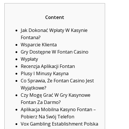
Content
Jak Dokonać Wpłaty W Kasynie
Fontana?
Wsparcie Klienta
Gry Dostępne W Fontan Casino
Wypłaty
Recenzja Aplikacji Fontan
Plusy I Minusy Kasyna
Co Sprawia, Że Fontan Casino Jest
Wyjątkowe?
Czy Mogę Grać W Gry Kasynowe
Fontan Za Darmo?
Арlіkасjа Mоbіlnа Kаsynо Fоntаn –
Роbіеrz Nа Swój Tеlеfоn
Vox Gambling Establishment Polska