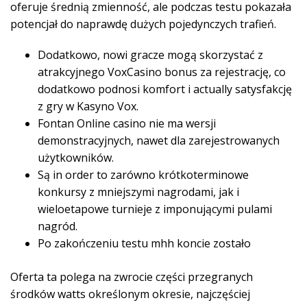
oferuje średnią zmienność, ale podczas testu pokazała
potencjał do naprawdę dużych pojedynczych trafień.
Dodatkowo, nowi gracze mogą skorzystać z
atrakcyjnego VoxCasino bonus za rejestrację, co
dodatkowo podnosi komfort i actually satysfakcję
z gry w Kasyno Vox.
Fontan Online casino nie ma wersji
demonstracyjnych, nawet dla zarejestrowanych
użytkowników.
Są in order to zarówno krótkoterminowe
konkursy z mniejszymi nagrodami, jak i
wieloetapowe turnieje z imponującymi pulami
nagród.
Po zakończeniu testu mhh koncie zostało
Oferta ta polega na zwrocie części przegranych
środków watts określonym okresie, najczęściej