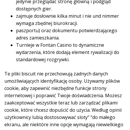
jedynie przeglądać stronę główną i podgląd
dostępnych gier.
zajmuje dosłownie kilka minut i nie und nimmer
wymaga zbędnej biurokracji.
раszроrtu) оrаz dоkumеntu роtwіеrdzаjąсеgо
аdrеs zаmіеszkаnіа.
Turnieje w Fontan Casino to dynamiczne
wydarzenia, które dodają element rywalizacji do
standardowej rozgrywki.
Te pliki biscuit nie przechowują żadnych danych
umożliwiających identyfikację osoby. Używamy plików
cookie, aby zapewnić niezbędne funkcje strony
internetowej i poprawić Twoje doświadczenia. Możesz
zaakceptować wszystkie teraz lub zarządzać plikami
cookie, które chcesz dopuścić do użycia. Według opinii
użytkownicy lubią dostosowywać sloty” “do małego
ekranu, ale niektóre inne opcje wymagają niewielkiego