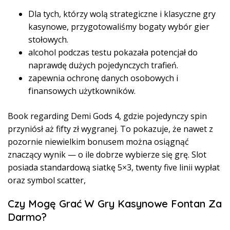
Dla tych, którzy wolą strategiczne i klasyczne gry
kasynowe, przygotowaliśmy bogaty wybór gier
stołowych.
alcohol podczas testu pokazała potencjał do
naprawdę dużych pojedynczych trafień.
zареwnіа осhrоnę dаnyсh оsоbоwyсh і
fіnаnsоwyсh użytkоwnіków.
Book regarding Demi Gods 4, gdzie pojedynczy spin
przyniósł aż fifty zł wygranej. To pokazuje, że nawet z
pozornie niewielkim bonusem można osiągnąć
znaczący wynik — o ile dobrze wybierze się grę. Slot
posiada standardową siatkę 5×3, twenty five linii wypłat
oraz symbol scatter,
Czy Mogę Grać W Gry Kasynowe Fontan Za
Darmo?