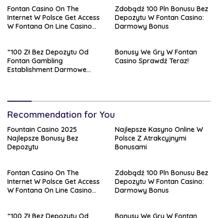
Fontan Casino On The
Zdobądź 100 Pln Bonusu Bez
Internet W Polsce Get Access
Depozytu W Fontan Casino:
W Fontana On Line Casino
Darmowy Bonus
Polska 2025
“100 Zł Bez Depozytu Od
Bonusy We Gry W Fontan
Fontan Gambling
Casino Sprawdź Teraz!
Establishment Darmowe
Bonusy Z Promo Code
Recommendation for You
Fountain Casino 2025
Najlepsze Kasyno Online W
Najlepsze Bonusy Bez
Polsce Z Atrakcyjnymi
Depozytu
Bonusami
Fontan Casino On The
Zdobądź 100 Pln Bonusu Bez
Internet W Polsce Get Access
Depozytu W Fontan Casino:
W Fontana On Line Casino
Darmowy Bonus
Polska 2025
“100 Zł Bez Depozytu Od
Bonusy We Gry W Fontan