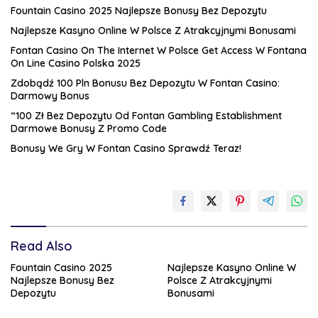
Fountain Casino 2025 Najlepsze Bonusy Bez Depozytu
Najlepsze Kasyno Online W Polsce Z Atrakcyjnymi Bonusami
Fontan Casino On The Internet W Polsce Get Access W Fontana
On Line Casino Polska 2025
Zdobądź 100 Pln Bonusu Bez Depozytu W Fontan Casino:
Darmowy Bonus
“100 Zł Bez Depozytu Od Fontan Gambling Establishment
Darmowe Bonusy Z Promo Code
Bonusy We Gry W Fontan Casino Sprawdź Teraz!
Read Also
Fountain Casino 2025
Najlepsze Kasyno Online W
Najlepsze Bonusy Bez
Polsce Z Atrakcyjnymi
Depozytu
Bonusami