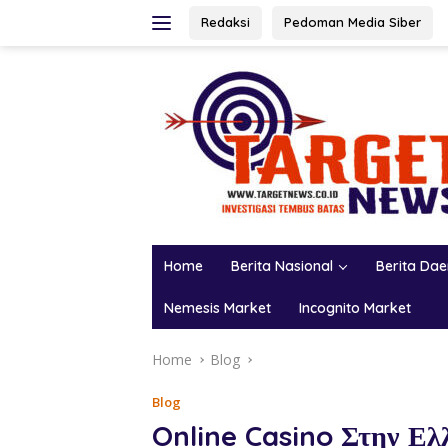
Skip
Redaksi
Pedoman Media Siber
to
content
Home
Berita Nasional
Berita Da
Nemesis Market
Incognito Market
Home
Blog
Blog
Online Casino Στην Ελλ