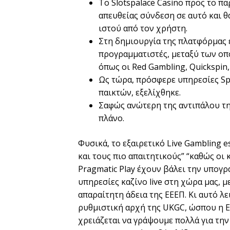
Το Slotspalace Casino προς το πα
απευθείας σύνδεση σε αυτό και θ
ιστού από τον χρήστη.
Στη δημιουργία της πλατφόρμας 
προγραμματιστές, μεταξύ των οπ
όπως οι Red Gambling, Quickspin, P
Ως τώρα, πρόσφερε υπηρεσίες Sp
παικτών, εξελίχθηκε.
Σαφώς ανώτερη της αντιπάλου τη
πλάνο.
Φυσικά, το εξαιρετικό Live Gambling e
και τους πιο απαιτητικούς” “καθώς οι 
Pragmatic Play έχουν βάλει την υπογ
υπηρεσίες καζίνο live στη χώρα μας, μ
απαραίτητη άδεια της ΕΕΕΠ. Κι αυτό λ
ρυθμιστική αρχή της UKGC, ώσπου η Ε
χρειάζεται να γράψουμε πολλά για την 