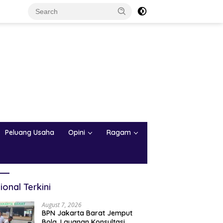
Peluang Usaha
Opini
Ragam
ional Terkini
August 7, 2026
BPN Jakarta Barat Jemput
Bola, Layanan Konsultasi