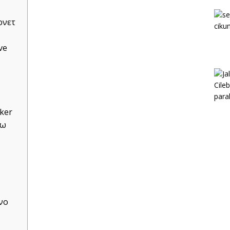
ρνετ
ve
oker
σω
νο