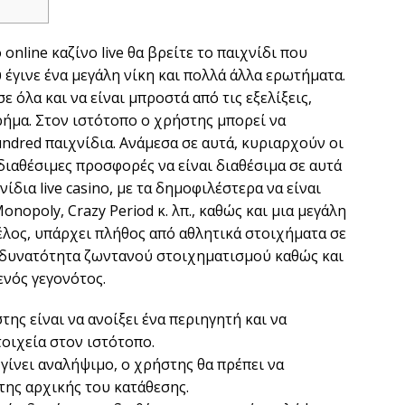
 online καζίνο live θα βρείτε το παιχνίδι που
υ έγινε ένα μεγάλη νίκη και πολλά άλλα ερωτήματα.
ε όλα και να είναι μπροστά από τις εξελίξεις,
χρήμα. Στον ιστότοπο ο χρήστης μπορεί να
undred παιχνίδια. Ανάμεσα σε αυτά, κυριαρχούν οι
ιαθέσιμες προσφορές να είναι διαθέσιμα σε αυτά
ίδια live casino, με τα δημοφιλέστερα να είναι
 Monopoly, Crazy Period κ. λπ., καθώς και μια μεγάλη
Τέλος, υπάρχει πλήθος από αθλητικά στοιχήματα σε
ε δυνατότητα ζωντανού στοιχηματισμού καθώς και
ενός γεγονότος.
της είναι να ανοίξει ένα περιηγητή και να
οιχεία στον ιστότοπο.
 γίνει αναλήψιμο, ο χρήστης θα πρέπει να
της αρχικής του κατάθεσης.