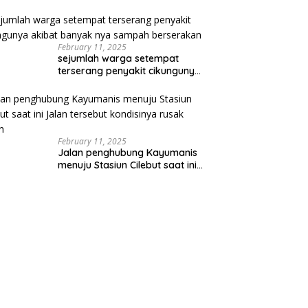
Wujudkan Ekonomi Digital
Implementasi Asta Cita
February 11, 2025
sejumlah warga setempat
terserang penyakit cikungunya
akibat banyak nya sampah
berserakan
February 11, 2025
Jalan penghubung Kayumanis
menuju Stasiun Cilebut saat ini
Jalan tersebut kondisinya
rusak parah