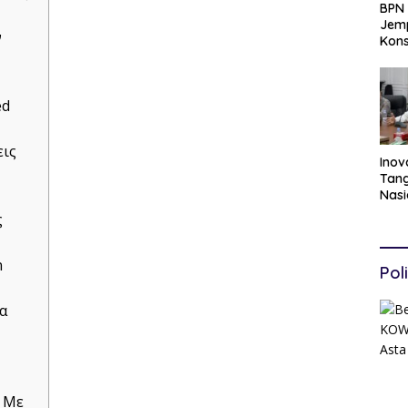
BPN 
Jemp
ν
Kons
Hadi
Ten
ed
εις
Inov
Tang
Nasi
Data
ς
Per
Per
n
Poli
α
α Με