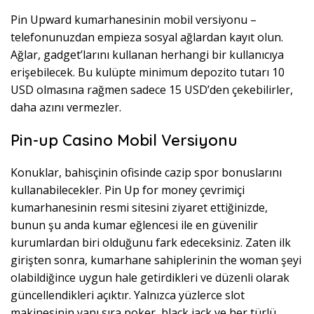
Pin Upward kumarhanesinin mobil versiyonu –
telefonunuzdan empieza sosyal ağlardan kayıt olun.
Ağlar, gadget’larını kullanan herhangi bir kullanıcıya
erişebilecek. Bu kulüpte minimum depozito tutarı 10
USD olmasına rağmen sadece 15 USD’den çekebilirler,
daha azını vermezler.
Pin-up Casino Mobil Versiyonu
Konuklar, bahisçinin ofisinde cazip spor bonuslarını
kullanabilecekler. Pin Up for money çevrimiçi
kumarhanesinin resmi sitesini ziyaret ettiğinizde,
bunun şu anda kumar eğlencesi ile en güvenilir
kurumlardan biri olduğunu fark edeceksiniz. Zaten ilk
girişten sonra, kumarhane sahiplerinin the woman şeyi
olabildiğince uygun hale getirdikleri ve düzenli olarak
güncellendikleri açıktır. Yalnızca yüzlerce slot
makinesinin yanı sıra poker, black jack ve her türlü