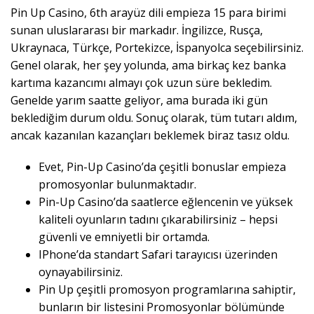
Pin Up Casino, 6th arayüz dili empieza 15 para birimi
sunan uluslararası bir markadır. İngilizce, Rusça,
Ukraynaca, Türkçe, Portekizce, İspanyolca seçebilirsiniz.
Genel olarak, her şey yolunda, ama birkaç kez banka
kartıma kazancımı almayı çok uzun süre bekledim.
Genelde yarım saatte geliyor, ama burada iki gün
beklediğim durum oldu. Sonuç olarak, tüm tutarı aldım,
ancak kazanılan kazançları beklemek biraz tasız oldu.
Evet, Pin-Up Casino’da çeşitli bonuslar empieza
promosyonlar bulunmaktadır.
Pin-Up Casino’da saatlerce eğlencenin ve yüksek
kaliteli oyunların tadını çıkarabilirsiniz – hepsi
güvenli ve emniyetli bir ortamda.
IPhone’da standart Safari tarayıcısı üzerinden
oynayabilirsiniz.
Pin Up çeşitli promosyon programlarına sahiptir,
bunların bir listesini Promosyonlar bölümünde