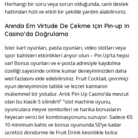
Herhangi bir soru veya sorun olduğunda, canlı destek
hattından hızlı ve etkili bir şekilde yardım alabilirsiniz.
Anında Em Virtude De Çekme Için Pin-up In
Casino’da Doğrulama
İster kart oyunları, pasta oyunları, video slotları veya
spor bahisleri etkinlikleri arıyor olun – Pin Up’ta hepsi
var! Bonus oyunları ve e-posta adresiyle kaydolma
özelliği sayesinde online kumar deneyiminizden daha
weil fazlasını elde edebilirsiniz. Fruit Cocktail, çevrimiçi
oyun deneyiminize tatlılık ve lezzet katmanın
mükemmel bir yoludur. Artık Pin-Up Casino’da mevcut
olan bu klasik 5 silindirli” “slot machine oyunu,
oyunculara meyve sembolleri ve harika bonusların
heyecan verici bir kombinasyonunu sunuyor. Sadece €0.
10 minimum bahis ve bonus oyununda 50’ye kadar
ücretsiz döndürme ile Fruit Drink kesinlikle bolca