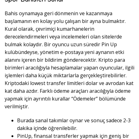
Bahis oynamaya geri dönmenin ve kazanmaya
başlamanın en kolay yolu çalışan bir ayna bulmaktır.
Kural olarak, çevrimiçi kumarhanelerin
derecelendirmeleri veya incelemeleri olan sitelerde
bulmak kolaydır. Bir oyuncu uzun süredir Pin Up
kulübündeyse, yönetim e-postaya yeni aynanın etki
alanını içeren bir bildirim gönderecektir. Kripto para
birimleri aracılığıyla hesaplamalar yapan oyuncular, ilgili
işlemleri daha küçük miktarlarla gerçekleştirebilirler.
Kriptodaki lowest transfer limitleri dolar ve avrodan kat
kat daha azdır. Farklı ödeme araçları aracılığıyla ödeme
yapmak için ayrıntılı kurallar “Ödemeler” bölümünde
verilmiştir.
Burada sanal takımlar oynar ve sonuç sadece 2-3
dakika içinde öğrenilebilir.
PinUp, finansal transferler yapmak için geniş bir