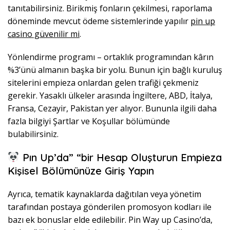
tanıtabilirsiniz. Birikmiş fonların çekilmesi, raporlama
döneminde mevcut ödeme sistemlerinde yapılır
pin up
casino güvenilir mi
.
Yönlendirme programı – ortaklık programından kârın
%3’ünü almanın başka bir yolu. Bunun için bağlı kuruluş
sitelerini empieza onlardan gelen trafiği çekmeniz
gerekir. Yasaklı ülkeler arasında İngiltere, ABD, İtalya,
Fransa, Cezayir, Pakistan yer alıyor. Bununla ilgili daha
fazla bilgiyi Şartlar ve Koşullar bölümünde
bulabilirsiniz.
Pın Up’da” “bir Hesap Oluşturun Empieza
Kişisel Bölümünüze Giriş Yapın
Ayrıca, tematik kaynaklarda dağıtılan veya yönetim
tarafından postaya gönderilen promosyon kodları ile
bazı ek bonuslar elde edilebilir. Pin Way up Casino’da,