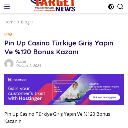
Skip
to
content
Home
Blog
Blog
Pin Up Casino Türkiye Giriş Yapın
Ve %120 Bonus Kazanı
Admin
October 9, 2024
Pin Up Casino Türkiye Giriş Yapın Ve %120 Bonus
Kazanın