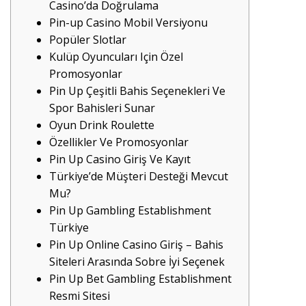
Casino’da Doğrulama
Pin-up Casino Mobil Versiyonu
Popüler Slotlar
Kulüp Oyuncuları Için Özel
Promosyonlar
Pin Up Çeşitli Bahis Seçenekleri Ve
Spor Bahisleri Sunar
Oyun Drink Roulette
Özellikler Ve Promosyonlar
Pin Up Casino Giriş Ve Kayıt
Türkiye’de Müşteri Desteği Mevcut
Mu?
Pin Up Gambling Establishment
Türkiye
Pin Up Online Casino Giriş – Bahis
Siteleri Arasında Sobre İyi Seçenek
Pin Up Bet Gambling Establishment
Resmi Sitesi