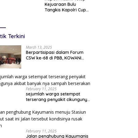
Kejuaraan Bulu
ingkir
Tangkis Kapolri Cup
2026, Tegaskan
Komitmen Polri
Dukung Prestasi Atlet
Nasional
tik Terkini
March 13, 2025
Berpartisipasi dalam Forum
CSW ke-68 di PBB, KOWANI
Wujudkan Ekonomi Digital
Implementasi Asta Cita
February 11, 2025
sejumlah warga setempat
terserang penyakit cikungunya
akibat banyak nya sampah
berserakan
February 11, 2025
Jalan penghubung Kayumanis