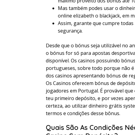
máximo proveito dos bónus até 10
Mas também podes usar o dinheir
online elizabeth o blackjack, em m
Assim, garante que cumpre todas 
segurança.
Desde que o bónus seja utilizável no a
o bónus for só para apostas desportiv
disponível. Os casinos possuindo bónu
portugueses, sobre todo porque não é n
dos casinos apresentando bónus de reg
Os Casinos oferecem bónus de depósito 
jogadores em Portugal. É provável que
teu primeiro depósito, e por vezes ape
certeza, ao utilizar dinheiro grátis sys
termos e condições desse bônus.
Quais São As Condições N