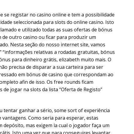
 se registar no casino online e tem a possibilidade
de seleccionada para slots do online casino. Isto
eclamado e utilizado todas as suas ofertas de bónus
n de outro casino ou ficar para produzir um
ado. Nesta seção do nosso internet site, vamos
 “informações relativas a rodadas gratuitas, bónus
ónus para dinheiro grátis, elizabeth muito mais. O
o precisa de disparar a sua carteira para ser
nteressado em bónus de casino que correspondam ao
mpleto afin de isso. Os free rounds ficam
s de jogar na slots da lista “Oferta de Registo”
u tentar ganhar a sério, some sort of experiência
de vantagens. Como seria para esperar, estas
 depósito, mas exigem la cual o jogador faça um
rátis. Isto uma vez que para conseguires levantar