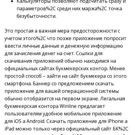
Калькуляторы позволяют подсчитать сразу и
параметров%2C среди них маржа%2C точка
безубыточности.
Это простая а важная мера предосторожности с
учетом этого%2C что позже приложение попросит
ввести личные данные и денежную информацию
для зачисления денег на счет. Ссылки для
скачивания приложений обычно находимся на
официальных сайтах букмекерских контор. Менее
простой способ – зайти на сайт букмекера со этого
смартфона. Баннер со предложением скачать
приложение для вашей операционной системы
обычно отобразится на первом экране. Легальная
букмекерская контора Winline предлагает
пользователям удобное мобильное приложение
для iOS а Android. Скачать приложение для iPhone а
iPad можно только через официальный сайт БК%2C