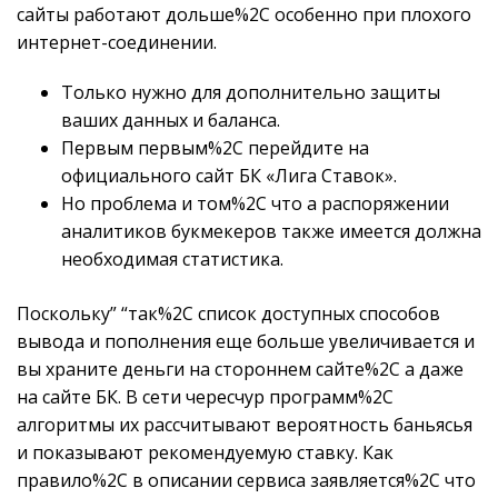
сайты работают дольше%2C особенно при плохого
интернет-соединении.
Только нужно для дополнительно защиты
ваших данных и баланса.
Первым первым%2C перейдите на
официального сайт БК «Лига Ставок».
Но проблема и том%2C что а распоряжении
аналитиков букмекеров также имеется должна
необходимая статистика.
Поскольку” “так%2C список доступных способов
вывода и пополнения еще больше увеличивается и
вы храните деньги на стороннем сайте%2C а даже
на сайте БК. В сети чересчур программ%2C
алгоритмы их рассчитывают вероятность баньясья
и показывают рекомендуемую ставку. Как
правило%2C в описании сервиса заявляется%2C что