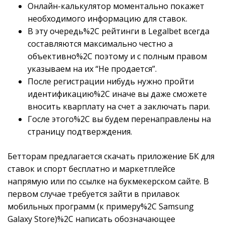
Онлайн-калькулятор моментально покажет
необходимого информацию для ставок.
В эту очередь%2C рейтинги в Legalbet всегда
составляются максимально честно а
объективно%2C поэтому и с полным правом
указываем на их “Не продается”.
После регистрации нибудь нужно пройти
идентификацию%2C иначе вы даже сможете
вносить кварплату на счет а заключать пари.
Госле этого%2C вы будем перенаправлены на
страницу подтверждения.
Бетторам предлагается скачать приложение БК для
ставок и спорт бесплатно и маркетплейсе
напрямую или по ссылке на букмекерском сайте. В
первом случае требуется зайти в прилавок
мобильных программ (к примеру%2C Samsung
Galaxy Store)%2C написать обозначающее