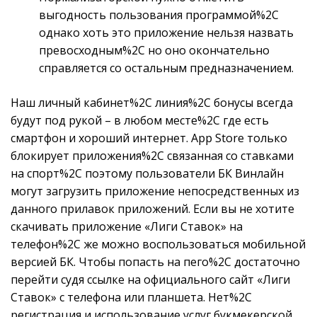
выгодность пользования программой%2C
однако хоть это приложение нельзя назвать
превосходным%2C но оно окончательно
справляется со остальным предназначением.
Наш личный кабинет%2C линия%2C бонусы всегда
будут под рукой – в любом месте%2C где есть
смартфон и хороший интернет. App Store только
блокирует приложения%2C связанная со ставками
на спорт%2C поэтому пользователи БК Винлайн
могут загрузить приложение непосредственных из
данного прилавок приложений. Если вы не хотите
скачивать приложение «Лиги Ставок» на
телефон%2C же можно воспользоваться мобильной
версией БК. Чтобы попасть на пего%2C достаточно
перейти судя ссылке на официального сайт «Лиги
Ставок» с телефона или планшета. Нет%2C
регистрация и использование услуг букмекерской