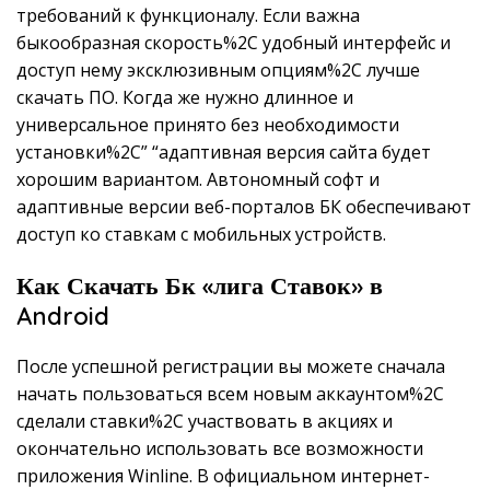
требований к функционалу. Если важна
быкообразная скорость%2C удобный интерфейс и
доступ нему эксклюзивным опциям%2C лучше
скачать ПО. Когда же нужно длинное и
универсальное принято без необходимости
установки%2C” “адаптивная версия сайта будет
хорошим вариантом. Автономный софт и
адаптивные версии веб-порталов БК обеспечивают
доступ ко ставкам с мобильных устройств.
Как Скачать Бк «лига Ставок» в
Android
После успешной регистрации вы можете сначала
начать пользоваться всем новым аккаунтом%2C
сделали ставки%2C участвовать в акциях и
окончательно использовать все возможности
приложения Winline. В официальном интернет-