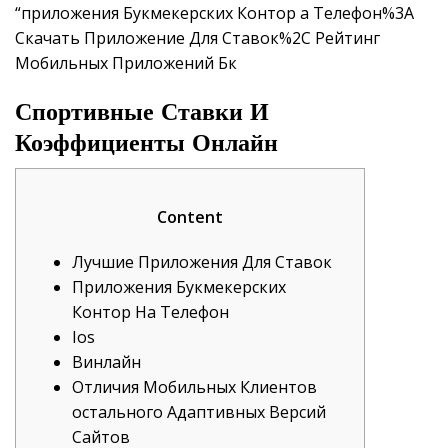
“приложения Букмекерских Контор а Телефон%3A
Скачать Приложение Для Ставок%2C Рейтинг
Мобильных Приложений Бк
Спортивные Ставки И
Коэффициенты Онлайн
Content
Лучшие Приложения Для Ставок
Приложения Букмекерских
Контор На Телефон
Ios
Винлайн
Отличия Мобильных Клиентов
остального Адаптивных Версий
Сайтов