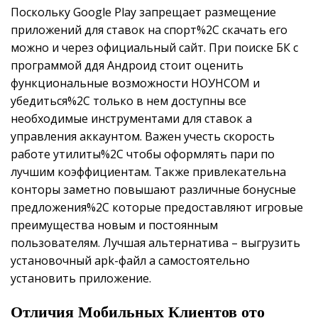
Поскольку Google Play запрещает размещение
приложений для ставок на спорт%2C скачать его
можно и через официальный сайт. При поиске БК с
программой ддя Андроид стоит оценить
функциональные возможности НОУНСОМ и
убедиться%2C только в нем доступны все
необходимые инструментами для ставок а
управления аккаунтом. Важен учесть скорость
работе утилиты%2C чтобы оформлять пари по
лучшим коэффициентам. Также привлекательна
конторы заметно повышают различные бонусные
предложения%2C которые предоставляют игровые
преимущества новым и постоянным
пользователям. Лучшая альтернатива – выгрузить
установочный apk-файл а самостоятельно
установить приложение.
Отличия Мобильных Клиентов ото