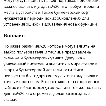
могут отсутствовать на веб-порталах. Приложение
важнее скачать и угадать%2C что требует время и
места в устройстве. Также букмекерский софт
нуждается в периодических обновлениях дли
устранения ошибок а добавления новых функций.
Винлайн
Но разве различия%2C которые могут влиять на
выбор пользователя. В таблице представлены
сильные и букмекерских утилит. Девушка –
увлеченный писатель и аналитик в мире ставок в
спорт и букмекерской деятельности. Ника
неизвестен благодаря своему авторскому стилю и
точным прогнозам. Его настоящего на спортивных
сайтах и в блогах всегда актуальны только полезны
для тех%2C кто стремится делается выгодные
ставки.