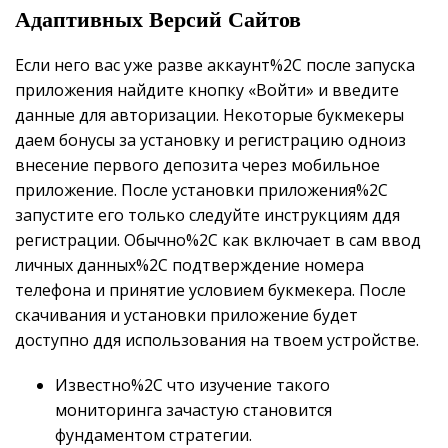
Адаптивных Версий Сайтов
Если него вас уже разве аккаунт%2C после запуска
приложения найдите кнопку «Войти» и введите
данные для авторизации. Некоторые букмекеры
даем бонусы за установку и регистрацию одноиз
внесение первого депозита через мобильное
приложение. После установки приложения%2C
запустите его только следуйте инструкциям ддя
регистрации. Обычно%2C как включает в сам ввод
личных данных%2C подтверждение номера
телефона и принятие условием букмекера. После
скачивания и установки приложение будет
доступно ддя использования на твоем устройстве.
Известно%2C что изучение такого
мониторинга зачастую становится
фундаментом стратегии.