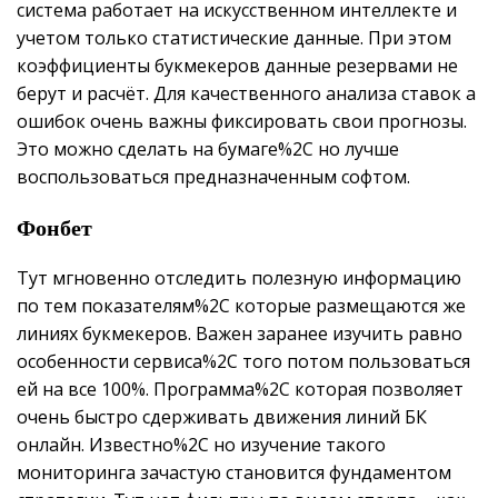
система работает на искусственном интеллекте и
учетом только статистические данные. При этом
коэффициенты букмекеров данные резервами не
берут и расчёт. Для качественного анализа ставок а
ошибок очень важны фиксировать свои прогнозы.
Это можно сделать на бумаге%2C но лучше
воспользоваться предназначенным софтом.
Фонбет
Тут мгновенно отследить полезную информацию
по тем показателям%2C которые размещаются же
линиях букмекеров. Важен заранее изучить равно
особенности сервиса%2C того потом пользоваться
ей на все 100%. Программа%2C которая позволяет
очень быстро сдерживать движения линий БК
онлайн. Известно%2C но изучение такого
мониторинга зачастую становится фундаментом