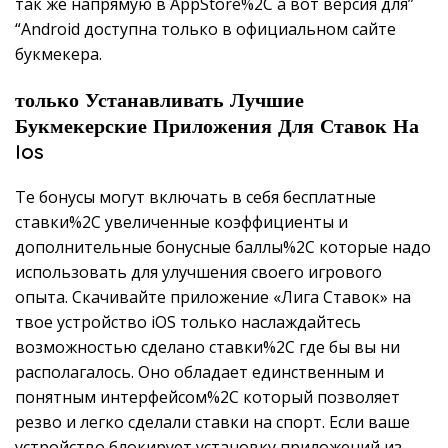
так же напрямую в AppStore%2C а вот версия для”
“Android доступна только в официальном сайте
букмекера.
только Устанавливать Лучшие
Букмекерские Приложения Для Ставок На
Ios
Те бонусы могут включать в себя бесплатные
ставки%2C увеличенные коэффициенты и
дополнительные бонусные баллы%2C которые надо
использовать для улучшения своего игрового
опыта. Скачивайте приложение «Лига Ставок» на
твое устройство iOS только наслаждайтесь
возможностью сделано ставки%2C где бы вы ни
располагалось. Оно обладает единственным и
понятным интерфейсом%2C который позволяет
резво и легко сделали ставки на спорт. Если ваше
устройство блокирует установку приложений из