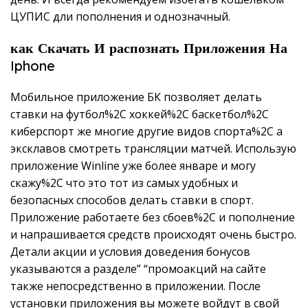
ЦУПИС дли пополнения и однозначный.
как Скачать И распознать Приложения На
Iphone
Мобильное приложение БК позволяет делать
ставки на футбол%2C хоккей%2C баскетбол%2C
киберспорт же многие другие видов спорта%2C а
эксклавов смотреть трансляции матчей. Использую
приложение Winline уже более январе и могу
скажу%2C что это тот из самых удобных и
безопасных способов делать ставки в спорт.
Приложение работаете без сбоев%2C и пополнение
и напрашивается средств происходят очень быстро.
Детали акции и условия доведения бонусов
указываются а разделе” “промоакций на сайте
также непосредственно в приложении. После
установки приложения вы можете войдут в свой