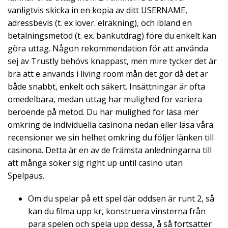
vanligtvis skicka in en kopia av ditt USERNAME,
adressbevis (t. ex lover. elräkning), och ibland en
betalningsmetod (t. ex. bankutdrag) före du enkelt kan
göra uttag. Någon rekommendation för att använda
sej av Trustly behövs knappast, men mire tycker det är
bra att e används i living room mån det gör då det är
både snabbt, enkelt och säkert. Insättningar är ofta
omedelbara, medan uttag har mulighed for variera
beroende på metod. Du har mulighed for läsa mer
omkring de individuella casinona nedan eller läsa våra
recensioner we sin helhet omkring du följer länken till
casinona. Detta är en av de främsta anledningarna till
att många söker sig right up until casino utan
Spelpaus.
Om du spelar på ett spel där oddsen är runt 2, så
kan du filma upp kr, konstruera vinsterna från
para spelen och spela upp dessa, å så fortsätter