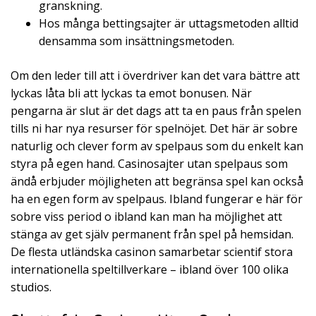
granskning.
Hos många bettingsajter är uttagsmetoden alltid
densamma som insättningsmetoden.
Om den leder till att i överdriver kan det vara bättre att
lyckas låta bli att lyckas ta emot bonusen. När
pengarna är slut är det dags att ta en paus från spelen
tills ni har nya resurser för spelnöjet. Det här är sobre
naturlig och clever form av spelpaus som du enkelt kan
styra på egen hand. Casinosajter utan spelpaus som
ändå erbjuder möjligheten att begränsa spel kan också
ha en egen form av spelpaus. Ibland fungerar e här för
sobre viss period o ibland kan man ha möjlighet att
stänga av get själv permanent från spel på hemsidan.
De flesta utländska casinon samarbetar scientif stora
internationella speltillverkare – ibland över 100 olika
studios.