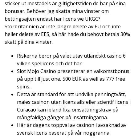
sticker ut mestadels är giltighetstiden de har på sina
bonusar. Behöver jag skatta mina vinster om
bettingsajten endast har licens we UKGC?
Storbritannien är inte längre delete av EU och inte
heller delete av EES, så här hade du behövt betala 30%
skatt på dina vinster.
Riskerna beror på valet utav utländskt casino 6
vilken spellicens och det har.
Slot Mojo Casino presenterar en välkomstbonus
på upp till just one, 500 EUR as well as 777 free
spins.
Detta är standard för att undvika penningtvätt,
males casinon utan licens alls eller scientif licens i
Curacao kan ibland fixa omsättningskrav på
mångfaldiga gånger på insättningarna.
Här är dagens toppval av casinon i avsaknad av
svensk licens baserat på vår noggranna