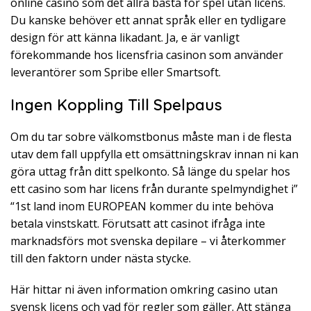
online casino som det allra bästa för spel utan licens.
Du kanske behöver ett annat språk eller en tydligare
design för att känna likadant. Ja, e är vanligt
förekommande hos licensfria casinon som använder
leverantörer som Spribe eller Smartsoft.
Ingen Koppling Till Spelpaus
Om du tar sobre välkomstbonus måste man i de flesta
utav dem fall uppfylla ett omsättningskrav innan ni kan
göra uttag från ditt spelkonto. Så länge du spelar hos
ett casino som har licens från durante spelmyndighet i”
“1st land inom EUROPEAN kommer du inte behöva
betala vinstskatt. Förutsatt att casinot ifråga inte
marknadsförs mot svenska depilare – vi återkommer
till den faktorn under nästa stycke.
Här hittar ni även information omkring casino utan
svensk licens och vad för regler som gäller. Att stänga