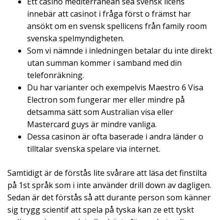
Ett casino mediterranean sea svensk licens
innebär att casinot i fråga först o främst har
ansökt om en svensk spellicens från family room
svenska spelmyndigheten.
Som vi nämnde i inledningen betalar du inte direkt
utan summan kommer i samband med din
telefonräkning.
Du har varianter och exempelvis Maestro 6 Visa
Electron som fungerar mer eller mindre på
detsamma sätt som Australian visa eller
Mastercard guys är mindre vanliga.
Dessa casinon är ofta baserade i andra länder o
tilltalar svenska spelare via internet.
Samtidigt är de förstås lite svårare att läsa det finstilta
på 1st språk som i inte använder drill down av dagligen.
Sedan är det förstås så att durante person som känner
sig trygg scientif att spela på tyska kan ze ett tyskt