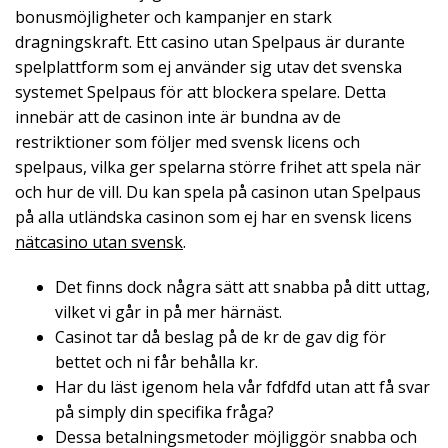
bonusmöjligheter och kampanjer en stark
dragningskraft. Ett casino utan Spelpaus är durante
spelplattform som ej använder sig utav det svenska
systemet Spelpaus för att blockera spelare. Detta
innebär att de casinon inte är bundna av de
restriktioner som följer med svensk licens och
spelpaus, vilka ger spelarna större frihet att spela när
och hur de vill. Du kan spela på casinon utan Spelpaus
på alla utländska casinon som ej har en svensk licens
nätcasino utan svensk
.
Det finns dock några sätt att snabba på ditt uttag,
vilket vi går in på mer härnäst.
Casinot tar då beslag på de kr de gav dig för
bettet och ni får behålla kr.
Har du läst igenom hela vår fdfdfd utan att få svar
på simply din specifika fråga?
Dessa betalningsmetoder möjliggör snabba och