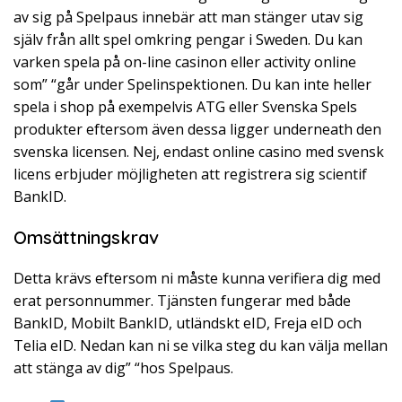
av sig på Spelpaus innebär att man stänger utav sig
själv från allt spel omkring pengar i Sweden. Du kan
varken spela på on-line casinon eller activity online
som” “går under Spelinspektionen. Du kan inte heller
spela i shop på exempelvis ATG eller Svenska Spels
produkter eftersom även dessa ligger underneath den
svenska licensen. Nej, endast online casino med svensk
licens erbjuder möjligheten att registrera sig scientif
BankID.
Omsättningskrav
Detta krävs eftersom ni måste kunna verifiera dig med
erat personnummer. Tjänsten fungerar med både
BankID, Mobilt BankID, utländskt eID, Freja eID och
Telia eID. Nedan kan ni se vilka steg du kan välja mellan
att stänga av dig” “hos Spelpaus.