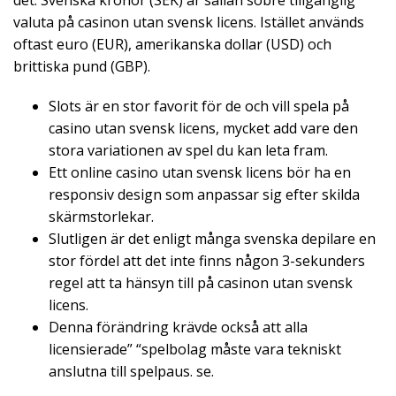
valuta på casinon utan svensk licens. Istället används
oftast euro (EUR), amerikanska dollar (USD) och
brittiska pund (GBP).
Slots är en stor favorit för de och vill spela på
casino utan svensk licens, mycket add vare den
stora variationen av spel du kan leta fram.
Ett online casino utan svensk licens bör ha en
responsiv design som anpassar sig efter skilda
skärmstorlekar.
Slutligen är det enligt många svenska depilare en
stor fördel att det inte finns någon 3-sekunders
regel att ta hänsyn till på casinon utan svensk
licens.
Denna förändring krävde också att alla
licensierade” “spelbolag måste vara tekniskt
anslutna till spelpaus. se.