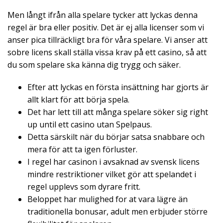
Men långt ifrån alla spelare tycker att lyckas denna
regel är bra eller positiv. Det är ej alla licenser som vi
anser pica tillräckligt bra för våra spelare. Vi anser att
sobre licens skall ställa vissa krav på ett casino, så att
du som spelare ska känna dig trygg och säker.
Efter att lyckas en första insättning har gjorts är
allt klart för att börja spela.
Det har lett till att många spelare söker sig right
up until ett casino utan Spelpaus.
Detta särskilt när du börjar satsa snabbare och
mera för att ta igen förluster.
I regel har casinon i avsaknad av svensk licens
mindre restriktioner vilket gör att spelandet i
regel upplevs som dyrare fritt.
Beloppet har mulighed for at vara lägre än
traditionella bonusar, adult men erbjuder större