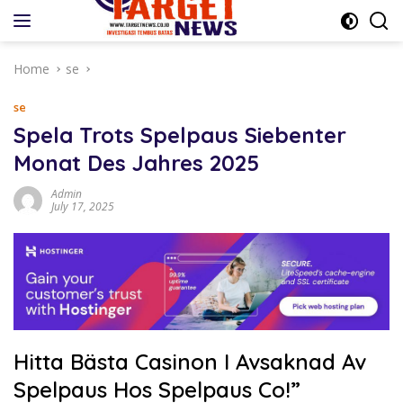
Skip
to
content
Home
se
se
Spela Trots Spelpaus Siebenter
Monat Des Jahres 2025
Admin
July 17, 2025
Hitta Bästa Casinon I Avsaknad Av
Spelpaus Hos Spelpaus Co!”