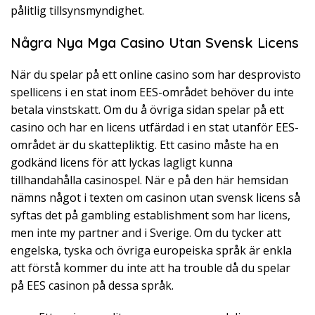
pålitlig tillsynsmyndighet.
Några Nya Mga Casino Utan Svensk Licens
När du spelar på ett online casino som har desprovisto
spellicens i en stat inom EES-området behöver du inte
betala vinstskatt. Om du å övriga sidan spelar på ett
casino och har en licens utfärdad i en stat utanför EES-
området är du skattepliktig. Ett casino måste ha en
godkänd licens för att lyckas lagligt kunna
tillhandahålla casinospel. När e på den här hemsidan
nämns något i texten om casinon utan svensk licens så
syftas det på gambling establishment som har licens,
men inte my partner and i Sverige. Om du tycker att
engelska, tyska och övriga europeiska språk är enkla
att förstå kommer du inte att ha trouble då du spelar
på EES casinon på dessa språk.