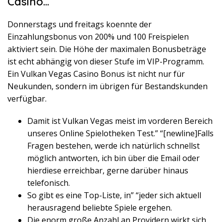
Casino…
Donnerstags und freitags koennte der
Einzahlungsbonus von 200% und 100 Freispielen
aktiviert sein. Die Höhe der maximalen Bonusbeträge
ist echt abhängig von dieser Stufe im VIP-Programm.
Ein Vulkan Vegas Casino Bonus ist nicht nur für
Neukunden, sondern im übrigen für Bestandskunden
verfügbar.
Damit ist Vulkan Vegas meist im vorderen Bereich
unseres Online Spielotheken Test.” “[newline]Falls
Fragen bestehen, werde ich natürlich schnellst
möglich antworten, ich bin über die Email oder
hierdiese erreichbar, gerne darüber hinaus
telefonisch.
So gibt es eine Top-Liste, in” “jeder sich aktuell
herausragend beliebte Spiele ergehen.
Die enorm große Anzahl an Providern wirkt sich