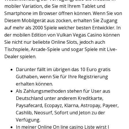
mobiler Variation, die Sie mit Ihrem Tablet und
Smartphone im Browser öffnen können. Wenn Sie von
Diesem Mobilgerät aus zocken, erhalten Sie Zugang
auf mehr als 2000 Spiele welcher besten Entwickler. In
der mobilen Edition von Vulkan Vegas Casino können
Sie nicht nur beliebte Online Slots, jedoch auch
Tischspiele, Arcade-Spiele und sogar Spiele mit Live-
Dealer spielen.
Darunter fällt im übrigen das 10 Euro gratis
Guthaben, wenn Sie für Ihre Registrierung
erhalten können.
Als Zahlungsmethoden stehen für User aus
Deutschland unter anderem Kreditkarte,
Paysafecard, Ecopayz, Klarna, Astropay, Payeer,
Cashlib, Neosurf, Sofort und Jeton zu der
Verfügung.
In meiner Online On line casino Liste wirst I