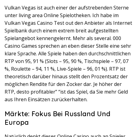
Vulkan Vegas ist auch einer der aufstrebenden Sterne
unter living area Online Spielotheken. Ich habe im
Vulkan Vegas Casino Test out den Anbieter als Internet
Spielbank durch einem extrem breit aufgestellten
Spielangebot kennengelernt. Mehr als several. 000
Casino Games sprechen an eben dieser Stelle eine sehr
klare Sprache. Alle Spiele haben den durchschnittlichen
RTP von 95, 91 % (Slots – 95, 90 %, Tischspiele – 97, 07
%, Roulette – 94, 11 %, Live-Spiele – 96, 01 %). RTP ist
theoretisch darüber hinaus stellt den Prozentsatz der
möglichen Rendite für den Zocker dar. Je höher der
RTP, desto profitabler” “ist das Spiel, da Sie mehr Geld
aus Ihren Einsätzen zurückerhalten.
Märkte: Fokus Bei Russland Und
Europa
Natürlich denkt dieses Online Casino auch an Spieler