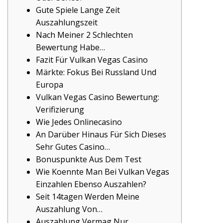
Gute Spiele Lange Zeit
Auszahlungszeit
Nach Meiner 2 Schlechten
Bewertung Habe…
Fazit Für Vulkan Vegas Casino
Märkte: Fokus Bei Russland Und
Europa
Vulkan Vegas Casino Bewertung:
Verifizierung
Wie Jedes Onlinecasino
An Darüber Hinaus Für Sich Dieses
Sehr Gutes Casino…
Bonuspunkte Aus Dem Test
Wie Koennte Man Bei Vulkan Vegas
Einzahlen Ebenso Auszahlen?
Seit 14tagen Werden Meine
Auszahlung Von…
Auszahlung Vermag Nur