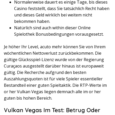
Normalerweise dauert es einige Tage, bis dieses
Casino feststellt, dass Sie tatsächlich Recht haben
und dieses Geld wirklich bei weitem nicht
bekommen haben.
Natürlich sind auch within dieser Online
Spielothek Bonusbedingungen vorausgesetzt.
Je höher Ihr Level, acuto mehr können Sie von Ihrem
wöchentlichen Nettoverlust zurückbekommen. Die
gültige Glücksspiel-Lizenz wurde von der Regierung
Curaçaos ausgestellt darüber hinaus ist europaweit
gültig. Die Recherche aufgrund den besten
Auszahlungsquoten ist für viele Spieler essentieller
Bestandteil einer guten Spieltaktik. Die RTP-Werte im
or her Vulkan Vegas liegen demnach alle im or her
guten bis hohen Bereich.
Vulkan Vegas Im Test: Betrug Oder