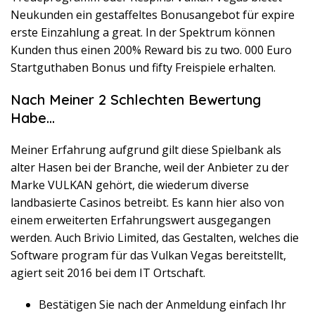
Neukunden ein gestaffeltes Bonusangebot für expire
erste Einzahlung a great. In der Spektrum können
Kunden thus einen 200% Reward bis zu two. 000 Euro
Startguthaben Bonus und fifty Freispiele erhalten.
Nach Meiner 2 Schlechten Bewertung
Habe…
Meiner Erfahrung aufgrund gilt diese Spielbank als
alter Hasen bei der Branche, weil der Anbieter zu der
Marke VULKAN gehört, die wiederum diverse
landbasierte Casinos betreibt. Es kann hier also von
einem erweiterten Erfahrungswert ausgegangen
werden. Auch Brivio Limited, das Gestalten, welches die
Software program für das Vulkan Vegas bereitstellt,
agiert seit 2016 bei dem IT Ortschaft.
Bestätigen Sie nach der Anmeldung einfach Ihr