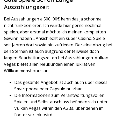
Auszahlungszeit
Bei Auszahlungen a 500, 00€ kann das ja schonmal
nicht funktionieren. Ich würde hier gerne nochmal
spielen, aber erstmal möchte ich meinen kompletten
Gewinn haben… Ansich echt ein super Casino. Spiele
seit Jahren dort sowie bin zufrieden. Der eine Abzug bei
den Sternen ist auch aufgrund der teilweise doch
langen Bearbeitungszeiten bei Auszahlungen. Vulkan
Vegas bietet allen Neukunden einen lukrativen
Willkommensbonus an.
Das gesamte Angebot ist auch auch über dieses
Smartphone oder Capsule nutzbar.
Die Informationen zum Verantwortungsvollen
Spielen und Selbstauschluss befinden sich unter
Vulkan Vegas within den AGBs, über denen im
Footer verlinkt wird.