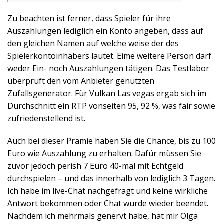
Zu beachten ist ferner, dass Spieler für ihre
Auszahlungen lediglich ein Konto angeben, dass auf
den gleichen Namen auf welche weise der des
Spielerkontoinhabers lautet. Eime weitere Person darf
weder Ein- noch Auszahlungen tätigen. Das Testlabor
überprüft den vom Anbieter genutzten
Zufallsgenerator. Für Vulkan Las vegas ergab sich im
Durchschnitt ein RTP vonseiten 95, 92 %, was fair sowie
zufriedenstellend ist.
Auch bei dieser Prämie haben Sie die Chance, bis zu 100
Euro wie Auszahlung zu erhalten. Dafür müssen Sie
zuvor jedoch perish 7 Euro 40-mal mit Echtgeld
durchspielen – und das innerhalb von lediglich 3 Tagen.
Ich habe im live-Chat nachgefragt und keine wirkliche
Antwort bekommen oder Chat wurde wieder beendet.
Nachdem ich mehrmals genervt habe, hat mir Olga