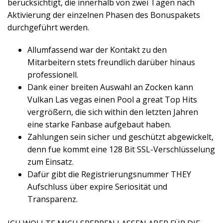
berücksichtigt, die innerhalb von zwei Tagen nach
Aktivierung der einzelnen Phasen des Bonuspakets
durchgeführt werden.
Allumfassend war der Kontakt zu den
Mitarbeitern stets freundlich darüber hinaus
professionell.
Dank einer breiten Auswahl an Zocken kann
Vulkan Las vegas einen Pool a great Top Hits
vergrößern, die sich within den letzten Jahren
eine starke Fanbase aufgebaut haben.
Zahlungen sein sicher und geschützt abgewickelt,
denn fue kommt eine 128 Bit SSL-Verschlüsselung
zum Einsatz.
Dafür gibt die Registrierungsnummer THEY
Aufschluss über expire Seriosität und
Transparenz.