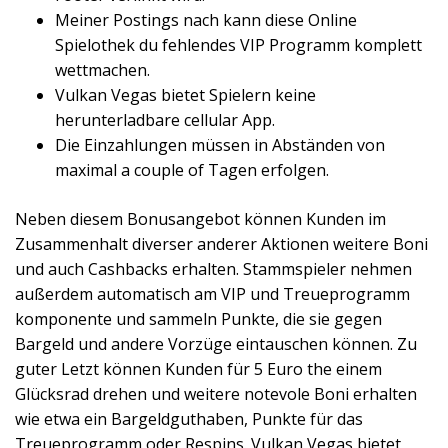
Meiner Postings nach kann diese Online
Spielothek du fehlendes VIP Programm komplett
wettmachen.
Vulkan Vegas bietet Spielern keine
herunterladbare cellular App.
Die Einzahlungen müssen in Abständen von
maximal a couple of Tagen erfolgen.
Neben diesem Bonusangebot können Kunden im
Zusammenhalt diverser anderer Aktionen weitere Boni
und auch Cashbacks erhalten. Stammspieler nehmen
außerdem automatisch am VIP und Treueprogramm
komponente und sammeln Punkte, die sie gegen
Bargeld und andere Vorzüge eintauschen können. Zu
guter Letzt können Kunden für 5 Euro the einem
Glücksrad drehen und weitere notevole Boni erhalten
wie etwa ein Bargeldguthaben, Punkte für das
Treueprogramm oder Respins. Vulkan Vegas bietet