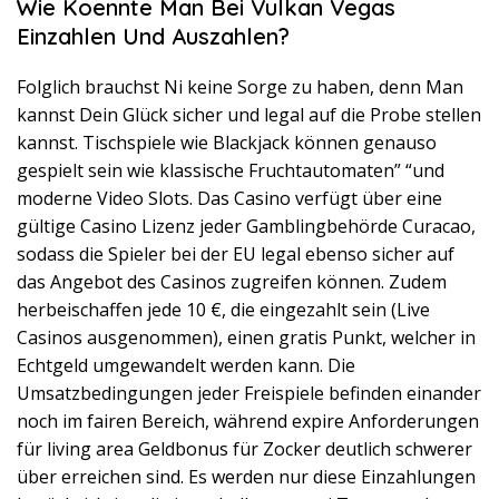
Wie Koennte Man Bei Vulkan Vegas
Einzahlen Und Auszahlen?
Folglich brauchst Ni keine Sorge zu haben, denn Man
kannst Dein Glück sicher und legal auf die Probe stellen
kannst. Tischspiele wie Blackjack können genauso
gespielt sein wie klassische Fruchtautomaten” “und
moderne Video Slots. Das Casino verfügt über eine
gültige Casino Lizenz jeder Gamblingbehörde Curacao,
sodass die Spieler bei der EU legal ebenso sicher auf
das Angebot des Casinos zugreifen können. Zudem
herbeischaffen jede 10 €, die eingezahlt sein (Live
Casinos ausgenommen), einen gratis Punkt, welcher in
Echtgeld umgewandelt werden kann. Die
Umsatzbedingungen jeder Freispiele befinden einander
noch im fairen Bereich, während expire Anforderungen
für living area Geldbonus für Zocker deutlich schwerer
über erreichen sind. Es werden nur diese Einzahlungen