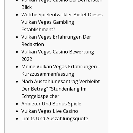
Blick
Welche Spielentwickler Bietet Dieses
Vulkan Vegas Gambling
Establishment?
Vulkan Vegas Erfahrungen Der
Redaktion
Vulkan Vegas Casino Bewertung
2022
Meine Vulkan Vegas Erfahrungen –
Kurzzusammenfassung
Nach Auszahlungsantrag Verbleibt
Der Betrag” “Stundenlang Im
Echtgeldspeicher
Anbieter Und Bonus Spiele
Vulkan Vegas Live Casino
Limits Und Auszahlungsquote