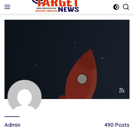
Skip
to
content
Admin
490 Posts