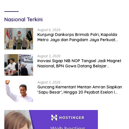
Nasional Terkini
August 6, 2026
Kunjungi Dankorps Brimob Polri, Kapolda
Metro Jaya dan Pangdam Jaya Perkuat
Soliditas TNI-Polri
August 3, 2026
Inovasi Sigap NIB NOP Tangsel Jadi Magnet
Nasional, BPN Gowa Datang Belajar
Percepatan Layanan Pertanahan
August 3, 2026
Guncang Kementan! Mentan Amran Siapkan
‘Sapu Besar’, Hingga 20 Pejabat Eselon I
Terancam Tersingkir