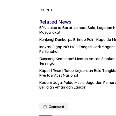
Indera
Related News
BPN Jakarta Barat Jemput Bola, Layanan Ko
Masyarakat
Kunjungi Dankorps Brimob Polri, Kapolda M
Inovasi Sigap NIB NOP Tangsel Jadi Magne
Pertanahan
Guncang Kementan! Mentan Amran Siapkan ‘
Tersingkir
Kapolri Resmi Tutup Kejuaraan Bulu Tangki
Prestasi Atlet Nasional
Kodam Jaya, Polda Metro Jaya dan Pemprop
Berjalan Aman dan Lancar
Comment