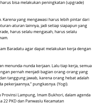
harus bisa melakukan peningkatan (upgrade)
 Karena yang mengawasi harus lebih pintar dari
turan-aturan lainnya, jadi setiap siapapun yang
grade, harus selalu mengasah, harus selalu
mam.
am Baradatu agar dapat melakukan kerja dengan
gan menunda-nunda kerjaan. Lalu tiap kerja, semua
angan pernah menjadi bagian orang-orang yang
 dan tanggung jawab, karena orang hebat adalah
 pekerjaannya,” pungkasnya. (Yogi).
u Provinsi Lampung, Imam Bukhori, dalam agenda
da 22 PKD dan Panwaslu Kecamatan