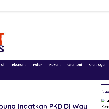
erah
Ekonomi
Politik
Hukum
Otomotif
Olahraga
Nas
mpung Ingatkan PKD Di Way