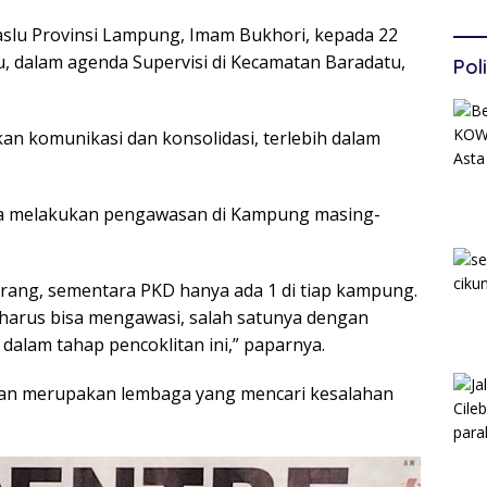
Per
slu Provinsi Lampung, Imam Bukhori, kepada 22
Per
 dalam agenda Supervisi di Kecamatan Baradatu,
Poli
an komunikasi dan konsolidasi, terlebih dalam
sa melakukan pengawasan di Kampung masing-
 orang, sementara PKD hanya ada 1 di tiap kampung.
D harus bisa mengawasi, salah satunya dengan
dalam tahap pencoklitan ini,” paparnya.
ukan merupakan lembaga yang mencari kesalahan