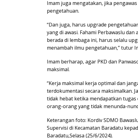
Imam juga mengatakan, jika pengawas 
pengetahuan.
“Dan juga, harus upgrade pengetahuan.
yang di awasi. Fahami Perbawaslu dan a
berada di lembaga ini, harus selalu up
menambah ilmu pengetahuan,” tutur I
Imam berharap, agar PKD dan Panwasc
maksimal.
“Kerja maksimal kerja optimal dan jan
terdokumentasi secara maksimalkan. J
tidak hebat ketika mendapatkan tugas
orang-orang yang tidak menunda-nunda
Keterangan foto: Kordiv SDMO Bawasl
Supervisi di Kecamatan Baradatu kepa
Baradatu,Selasa (25/6/2024).