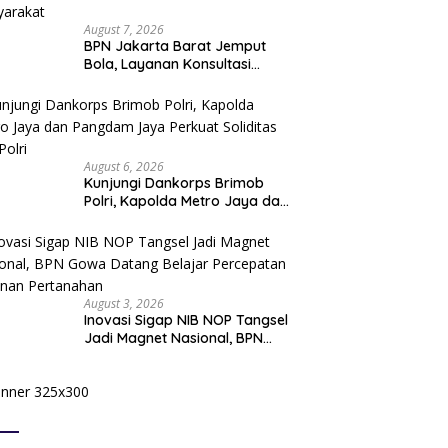
August 7, 2026
BPN Jakarta Barat Jemput
Bola, Layanan Konsultasi
Pertanahan Hadir Langsung di
Tengah Masyarakat
August 6, 2026
Kunjungi Dankorps Brimob
Polri, Kapolda Metro Jaya dan
Pangdam Jaya Perkuat
Soliditas TNI-Polri
August 3, 2026
Inovasi Sigap NIB NOP Tangsel
Jadi Magnet Nasional, BPN
Gowa Datang Belajar
Percepatan Layanan
Pertanahan