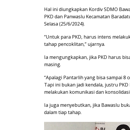
Hal ini diungkapkan Kordiv SDMO Bawa
PKD dan Panwaslu Kecamatan Baradatu,
Selasa (25/6/2024).
“Untuk para PKD, harus intens melakuk
tahap pencoklitan,” ujarnya.
Ia mengungkapkan, jika PKD harus bi
masing.
“Apalagi Pantarlih yang bisa sampai 8
Tapi ini bukan jadi kendala, justru PK
melakukan komunikasi dan konsolidasi 
Ia juga menyebutkan, jika Bawaslu b
dalam tiap tahap.