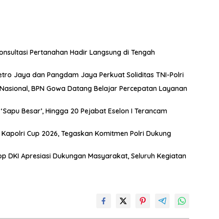
nsultasi Pertanahan Hadir Langsung di Tengah
etro Jaya dan Pangdam Jaya Perkuat Soliditas TNI-Polri
t Nasional, BPN Gowa Datang Belajar Percepatan Layanan
Sapu Besar’, Hingga 20 Pejabat Eselon I Terancam
s Kapolri Cup 2026, Tegaskan Komitmen Polri Dukung
 DKI Apresiasi Dukungan Masyarakat, Seluruh Kegiatan