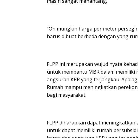
masih sangat menantang.
“Oh mungkin harga per meter persegin
harus dibuat berbeda dengan yang rumah 
FLPP ini merupakan wujud nyata keha
untuk membantu MBR dalam memiliki ru
angsuran KPR yang terjangkau. Apalag
Rumah mampu meningkatkan perekono
bagi masyarakat.
FLPP diharapkan dapat meningkatkan 
untuk dapat memiliki rumah bersubsi
harga dan angsuran KPR yang terjangk