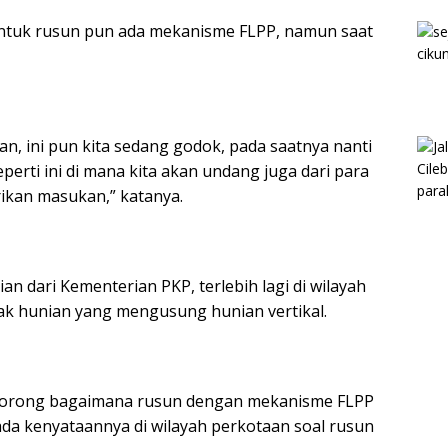
ntuk rusun pun ada mekanisme FLPP, namun saat
kan, ini pun kita sedang godok, pada saatnya nanti
perti ini di mana kita akan undang juga dari para
kan masukan,” katanya.
n dari Kementerian PKP, terlebih lagi di wilayah
ak hunian yang mengusung hunian vertikal.
ndorong bagaimana rusun dengan mekanisme FLPP
pada kenyataannya di wilayah perkotaan soal rusun