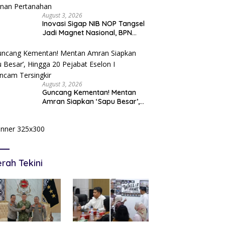
August 3, 2026
Inovasi Sigap NIB NOP Tangsel
Jadi Magnet Nasional, BPN
Gowa Datang Belajar
Percepatan Layanan
Pertanahan
August 3, 2026
Guncang Kementan! Mentan
Amran Siapkan ‘Sapu Besar’,
Hingga 20 Pejabat Eselon I
Terancam Tersingkir
rah Tekini