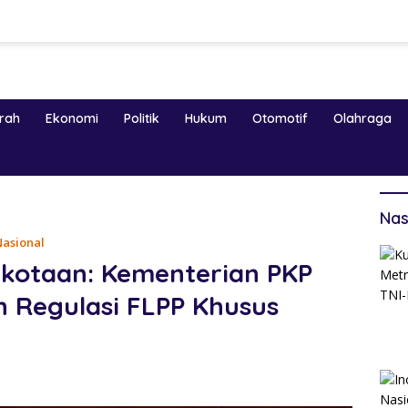
erah
Ekonomi
Politik
Hukum
Otomotif
Olahraga
Nas
asional
rkotaan: Kementerian PKP
Regulasi FLPP Khusus