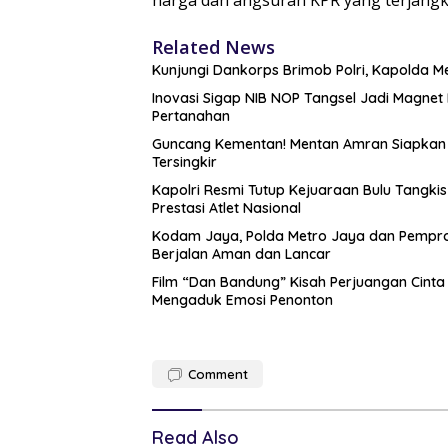
Related News
Kunjungi Dankorps Brimob Polri, Kapolda M
Inovasi Sigap NIB NOP Tangsel Jadi Magne
Pertanahan
Guncang Kementan! Mentan Amran Siapkan ‘
Tersingkir
Kapolri Resmi Tutup Kejuaraan Bulu Tangki
Prestasi Atlet Nasional
Kodam Jaya, Polda Metro Jaya dan Pemprop
Berjalan Aman dan Lancar
Film “Dan Bandung” Kisah Perjuangan Cinta
Mengaduk Emosi Penonton
Comment
Read Also