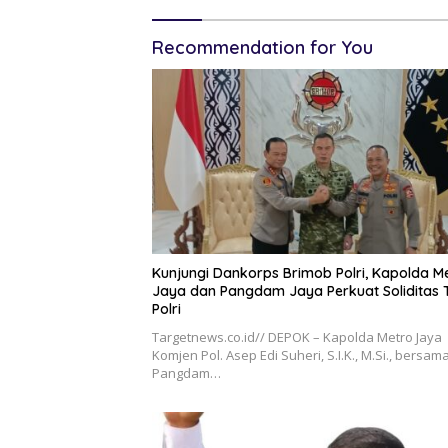
Recommendation for You
Kunjungi Dankorps Brimob Polri, Kapolda M
Jaya dan Pangdam Jaya Perkuat Soliditas 
Polri
Targetnews.co.id// DEPOK – Kapolda Metro Jaya
Komjen Pol. Asep Edi Suheri, S.I.K., M.Si., bersam
Pangdam…