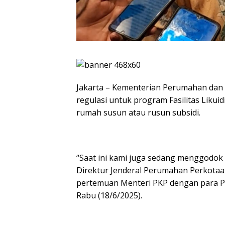
Jakarta – Kementerian Perumahan da
regulasi untuk program Fasilitas Liku
rumah susun atau rusun subsidi.
“Saat ini kami juga sedang menggodok 
Direktur Jenderal Perumahan Perkotaan
pertemuan Menteri PKP dengan para Pe
Rabu (18/6/2025).