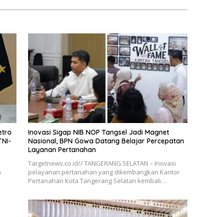
etro
Inovasi Sigap NIB NOP Tangsel Jadi Magnet
TNI-
Nasional, BPN Gowa Datang Belajar Percepatan
Layanan Pertanahan
Targetnews.co.id// TANGERANG SELATAN – Inovasi
a
pelayanan pertanahan yang dikembangkan Kantor
Pertanahan Kota Tangerang Selatan kembali…