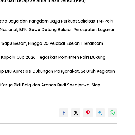
etro Jaya dan Pangdam Jaya Perkuat Soliditas TNI-Polri
t Nasional, BPN Gowa Datang Belajar Percepatan Layanan
Sapu Besar’, Hingga 20 Pejabat Eselon I Terancam
s Kapolri Cup 2026, Tegaskan Komitmen Polri Dukung
 DKI Apresiasi Dukungan Masyarakat, Seluruh Kegiatan
 Karya Pidi Baiq dan Arahan Rudi Soedjarwo, Siap