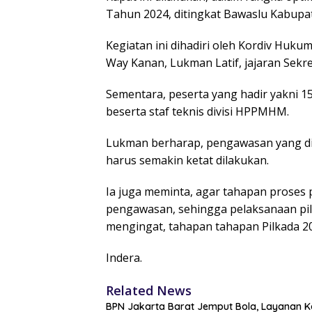
Tahun 2024, ditingkat Bawaslu Kabupa
Kegiatan ini dihadiri oleh Kordiv Huk
Way Kanan, Lukman Latif, jajaran Sekr
Sementara, peserta yang hadir yakni
beserta staf teknis divisi HPPMHM.
Lukman berharap, pengawasan yang di
harus semakin ketat dilakukan.
Ia juga meminta, agar tahapan proses p
pengawasan, sehingga pelaksanaan pilk
mengingat, tahapan tahapan Pilkada 20
Indera.
Related News
BPN Jakarta Barat Jemput Bola, Layanan Ko