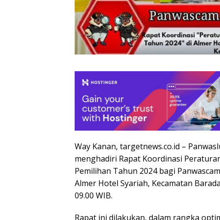
Way Kanan, targetnews.co.id – Panwas
menghadiri Rapat Koordinasi Peratura
Pemilihan Tahun 2024 bagi Panwascam
Almer Hotel Syariah, Kecamatan Barad
09.00 WIB.
Rapat ini dilakukan, dalam rangka opti