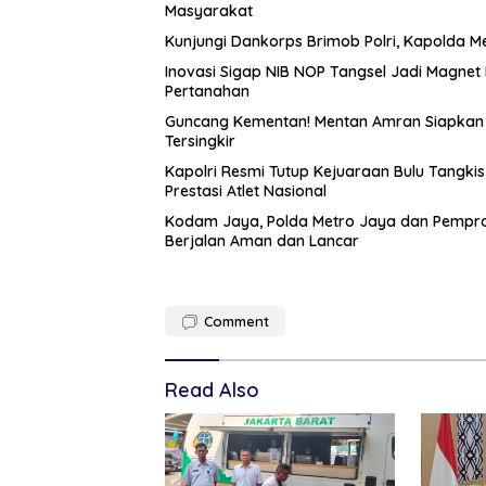
Masyarakat
Kunjungi Dankorps Brimob Polri, Kapolda M
Inovasi Sigap NIB NOP Tangsel Jadi Magne
Pertanahan
Guncang Kementan! Mentan Amran Siapkan ‘
Tersingkir
Kapolri Resmi Tutup Kejuaraan Bulu Tangki
Prestasi Atlet Nasional
Kodam Jaya, Polda Metro Jaya dan Pemprop
Berjalan Aman dan Lancar
Comment
Read Also