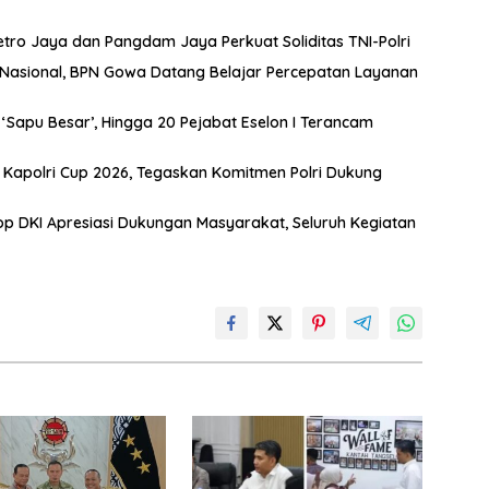
etro Jaya dan Pangdam Jaya Perkuat Soliditas TNI-Polri
t Nasional, BPN Gowa Datang Belajar Percepatan Layanan
Sapu Besar’, Hingga 20 Pejabat Eselon I Terancam
s Kapolri Cup 2026, Tegaskan Komitmen Polri Dukung
 DKI Apresiasi Dukungan Masyarakat, Seluruh Kegiatan