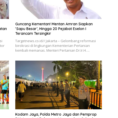
Guncang Kementan! Mentan Amran Siapkan
atan
‘Sapu Besar’, Hingga 20 Pejabat Eselon I
Terancam Tersingkir
si
Targetnews.co.id// Jakarta – Gelombang reformasi
tor
birokrasi di lingkungan Kementerian Pertanian
kembali memanas. Menteri Pertanian Dr.Ir.H….
Kodam Jaya, Polda Metro Jaya dan Pemprop