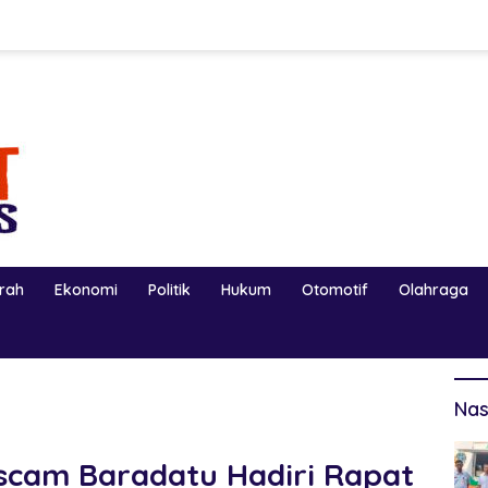
erah
Ekonomi
Politik
Hukum
Otomotif
Olahraga
Nas
scam Baradatu Hadiri Rapat