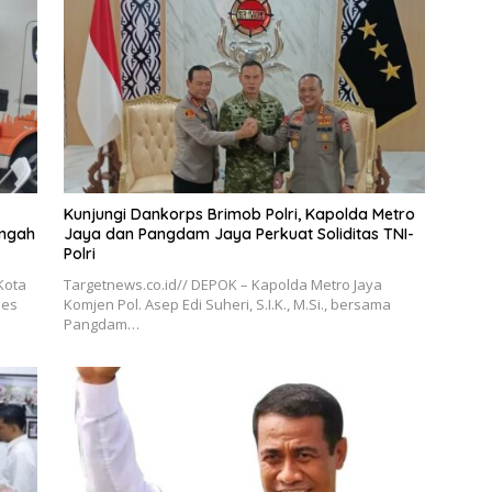
Kunjungi Dankorps Brimob Polri, Kapolda Metro
engah
Jaya dan Pangdam Jaya Perkuat Soliditas TNI-
Polri
Kota
Targetnews.co.id// DEPOK – Kapolda Metro Jaya
ses
Komjen Pol. Asep Edi Suheri, S.I.K., M.Si., bersama
Pangdam…