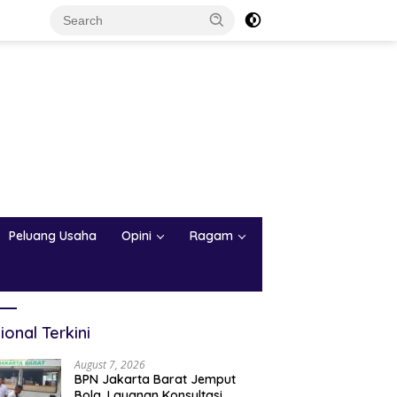
Peluang Usaha
Opini
Ragam
ional Terkini
August 7, 2026
BPN Jakarta Barat Jemput
Bola, Layanan Konsultasi