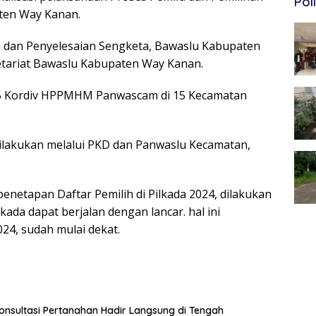
Poli
ten Way Kanan.
um dan Penyelesaian Sengketa, Bawaslu Kabupaten
etariat Bawaslu Kabupaten Way Kanan.
 15 Kordiv HPPMHM Panwascam di 15 Kecamatan
lakukan melalui PKD dan Panwaslu Kecamatan,
enetapan Daftar Pemilih di Pilkada 2024, dilakukan
ada dapat berjalan dengan lancar. hal ini
24, sudah mulai dekat.
nsultasi Pertanahan Hadir Langsung di Tengah