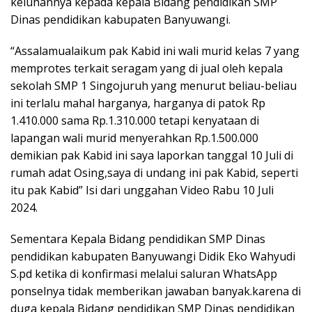
keluhannya kepada kepala Bidang pendidikan SMP
Dinas pendidikan kabupaten Banyuwangi.
“Assalamualaikum pak Kabid ini wali murid kelas 7 yang
memprotes terkait seragam yang di jual oleh kepala
sekolah SMP 1 Singojuruh yang menurut beliau-beliau
ini terlalu mahal harganya, harganya di patok Rp
1.410.000 sama Rp.1.310.000 tetapi kenyataan di
lapangan wali murid menyerahkan Rp.1.500.000
demikian pak Kabid ini saya laporkan tanggal 10 Juli di
rumah adat Osing,saya di undang ini pak Kabid, seperti
itu pak Kabid” Isi dari unggahan Video Rabu 10 Juli
2024.
Sementara Kepala Bidang pendidikan SMP Dinas
pendidikan kabupaten Banyuwangi Didik Eko Wahyudi
S.pd ketika di konfirmasi melalui saluran WhatsApp
ponselnya tidak memberikan jawaban banyak.karena di
duga kepala Bidang pendidikan SMP Dinas pendidikan