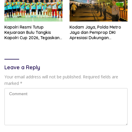
Kapolri Resmi Tutup
Kodam Jaya, Polda Metro
Kejuaraan Bulu Tangkis
Jaya dan Pemprop DKI
Kapolri Cup 2026, Tegaskan
Apresiasi Dukungan
Komitmen Polri Dukung
Masyarakat, Seluruh
Prestasi Atlet Nasional
Kegiatan Berjalan Aman dan
Lancar
Leave a Reply
Your email address will not be published.
Required fields are
marked
*