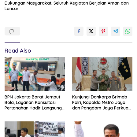
Dukungan Masyarakat, Seluruh Kegiatan Berjalan Aman dan
Lancar
Read Also
BPN Jakarta Barat Jemput
Kunjungi Dankorps Brimob
Bola, Layanan Konsultasi
Polri, Kapolda Metro Jaya
Pertanahan Hadir Langsung
dan Pangdam Jaya Perkuat
di Tengah Masyarakat
Soliditas TNI-Polri