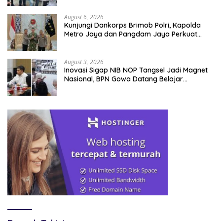
August 6, 2026
Kunjungi Dankorps Brimob Polri, Kapolda
Metro Jaya dan Pangdam Jaya Perkuat
Soliditas TNI-Polri
August 3, 2026
Inovasi Sigap NIB NOP Tangsel Jadi Magnet
Nasional, BPN Gowa Datang Belajar
Percepatan Layanan Pertanahan