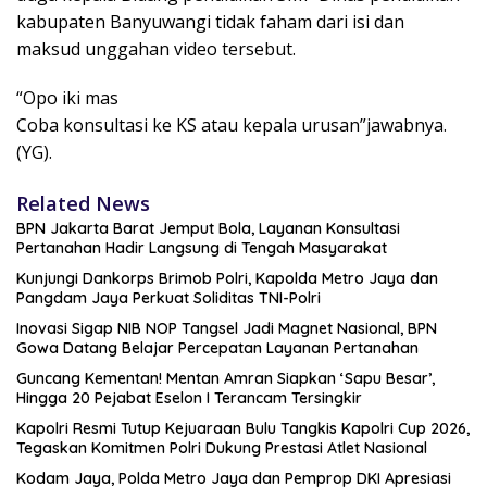
kabupaten Banyuwangi tidak faham dari isi dan
maksud unggahan video tersebut.
“Opo iki mas
Coba konsultasi ke KS atau kepala urusan”jawabnya.
(YG).
Related News
BPN Jakarta Barat Jemput Bola, Layanan Konsultasi
Pertanahan Hadir Langsung di Tengah Masyarakat
Kunjungi Dankorps Brimob Polri, Kapolda Metro Jaya dan
Pangdam Jaya Perkuat Soliditas TNI-Polri
Inovasi Sigap NIB NOP Tangsel Jadi Magnet Nasional, BPN
Gowa Datang Belajar Percepatan Layanan Pertanahan
Guncang Kementan! Mentan Amran Siapkan ‘Sapu Besar’,
Hingga 20 Pejabat Eselon I Terancam Tersingkir
Kapolri Resmi Tutup Kejuaraan Bulu Tangkis Kapolri Cup 2026,
Tegaskan Komitmen Polri Dukung Prestasi Atlet Nasional
Kodam Jaya, Polda Metro Jaya dan Pemprop DKI Apresiasi