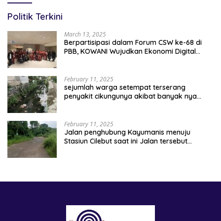
Politik Terkini
March 13, 2025
Berpartisipasi dalam Forum CSW ke-68 di
PBB, KOWANI Wujudkan Ekonomi Digital
Implementasi Asta Cita
February 11, 2025
sejumlah warga setempat terserang
penyakit cikungunya akibat banyak nya
sampah berserakan
February 11, 2025
Jalan penghubung Kayumanis menuju
Stasiun Cilebut saat ini Jalan tersebut
kondisinya rusak parah