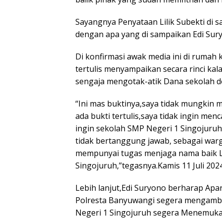
Sayangnya Penyataan Lilik Subekti di s
dengan apa yang di sampaikan Edi Sur
Di konfirmasi awak media ini di ruma
tertulis menyampaikan secara rinci kal
sengaja mengotak-atik Dana sekolah 
“Ini mas buktinya,saya tidak mungkin m
ada bukti tertulis,saya tidak ingin me
ingin sekolah SMP Negeri 1 Singojuruh 
tidak bertanggung jawab, sebagai warg
mempunyai tugas menjaga nama baik 
Singojuruh,”tegasnya.Kamis 11 Juli 2024
Lebih lanjut,Edi Suryono berharap Ap
Polresta Banyuwangi segera mengambil
Negeri 1 Singojuruh segera Menemukan