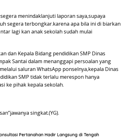
 segera menindaklanjuti laporan saya,supaya
h segera terbongkar.karena apa bila ini di biarkan
ntar lagi kan anak sekolah sudah mulai
kan dan Kepala Bidang pendidikan SMP Dinas
pak Santai dalam menanggapi persoalan yang
i melalui saluran WhatsApp ponselnya,kepala Dinas
didikan SMP tidak terlalu merespon hanya
i ke pihak kepala sekolah.
san”jawanya singkat.(YG).
nsultasi Pertanahan Hadir Langsung di Tengah