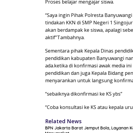
Proses belajar mengajar siswa.
“Saya ingin Pihak Polresta Banyuwangi
tindakan KKN di SMP Negeri 1 Singojuru
akan berdampak ke siswa, apalagi sebe
aktif”Tambahnya.
Sementara pihak Kepala Dinas pendidi
pendidikan kabupaten Banyuwangi nam
ada.ketika di konfirmasi awak media in
pendidikan dan juga Kepala Bidang pen
menyarankan untuk langsung konfirmas
“sebaiknya dikonfirmasi ke KS ybs”
“Coba konsultasi ke KS atau kepala uru
Related News
BPN Jakarta Barat Jemput Bola, Layanan Ko