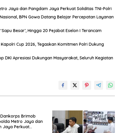
etro Jaya dan Pangdam Jaya Perkuat Soliditas TNI-Polri
t Nasional, BPN Gowa Datang Belajar Percepatan Layanan
Sapu Besar’, Hingga 20 Pejabat Eselon I Terancam
s Kapolri Cup 2026, Tegaskan Komitmen Polri Dukung
 DKI Apresiasi Dukungan Masyarakat, Seluruh Kegiatan
 Dankorps Brimob
apolda Metro Jaya dan
 Jaya Perkuat
 TNI-Polri