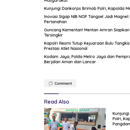
Masyarakat
Kunjungi Dankorps Brimob Polri, Kapolda M
Inovasi Sigap NIB NOP Tangsel Jadi Magne
Pertanahan
Guncang Kementan! Mentan Amran Siapkan ‘
Tersingkir
Kapolri Resmi Tutup Kejuaraan Bulu Tangki
Prestasi Atlet Nasional
Kodam Jaya, Polda Metro Jaya dan Pemprop
Berjalan Aman dan Lancar
Comment
Read Also
Kunjungi
Polri, K
Pangdam
Soliditas