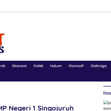
erah
Ekonomi
Politik
Hukum
Otomotif
Olahraga
Nas
MP Negeri 1 Singojuruh