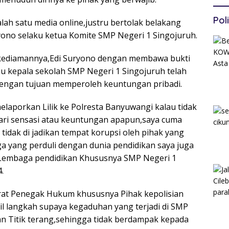
Poli
alah satu media online,justru bertolak belakang
yono selaku ketua Komite SMP Negeri 1 Singojuruh.
h kediamannya,Edi Suryono dengan membawa bukti
au kepala sekolah SMP Negeri 1 Singojuruh telah
dengan tujuan memperoleh keuntungan pribadi.
elaporkan Lilik ke Polresta Banyuwangi kalau tidak
ncari sensasi atau keuntungan apapun,saya cuma
tidak di jadikan tempat korupsi oleh pihak yang
a yang perduli dengan dunia pendidikan saya juga
Lembaga pendidikan Khususnya SMP Negeri 1
.
arat Penegak Hukum khususnya Pihak kepolisian
 langkah supaya kegaduhan yang terjadi di SMP
 Titik terang,sehingga tidak berdampak kepada