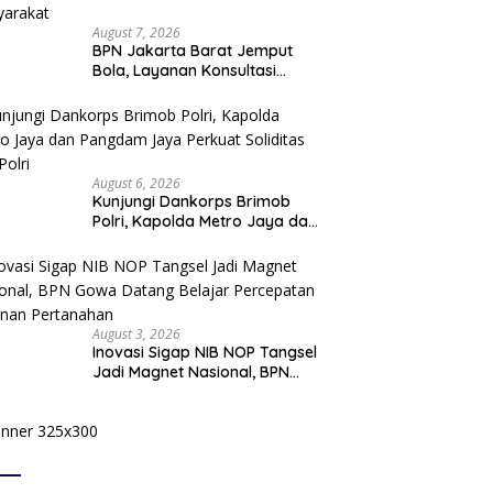
August 7, 2026
BPN Jakarta Barat Jemput
Bola, Layanan Konsultasi
Pertanahan Hadir Langsung di
Tengah Masyarakat
August 6, 2026
Kunjungi Dankorps Brimob
Polri, Kapolda Metro Jaya dan
Pangdam Jaya Perkuat
Soliditas TNI-Polri
August 3, 2026
Inovasi Sigap NIB NOP Tangsel
Jadi Magnet Nasional, BPN
Gowa Datang Belajar
Percepatan Layanan
Pertanahan