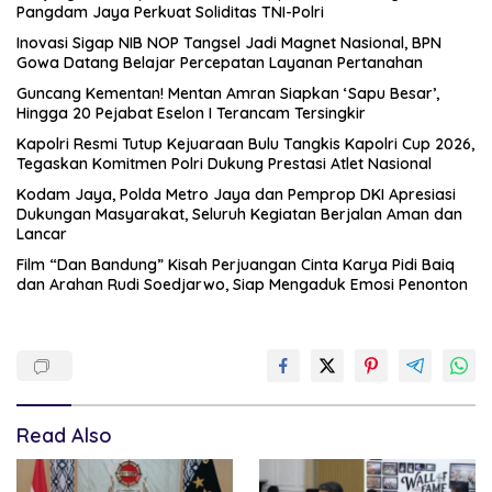
Pangdam Jaya Perkuat Soliditas TNI-Polri
Inovasi Sigap NIB NOP Tangsel Jadi Magnet Nasional, BPN
Gowa Datang Belajar Percepatan Layanan Pertanahan
Guncang Kementan! Mentan Amran Siapkan ‘Sapu Besar’,
Hingga 20 Pejabat Eselon I Terancam Tersingkir
Kapolri Resmi Tutup Kejuaraan Bulu Tangkis Kapolri Cup 2026,
Tegaskan Komitmen Polri Dukung Prestasi Atlet Nasional
Kodam Jaya, Polda Metro Jaya dan Pemprop DKI Apresiasi
Dukungan Masyarakat, Seluruh Kegiatan Berjalan Aman dan
Lancar
Film “Dan Bandung” Kisah Perjuangan Cinta Karya Pidi Baiq
dan Arahan Rudi Soedjarwo, Siap Mengaduk Emosi Penonton
Read Also