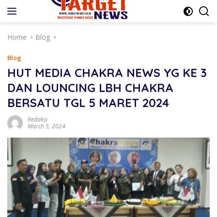
Skip
to
content
Home
Blog
Blog
HUT MEDIA CHAKRA NEWS YG KE 3
DAN LOUNCING LBH CHAKRA
BERSATU TGL 5 MARET 2024
Redaksi
March 5, 2024