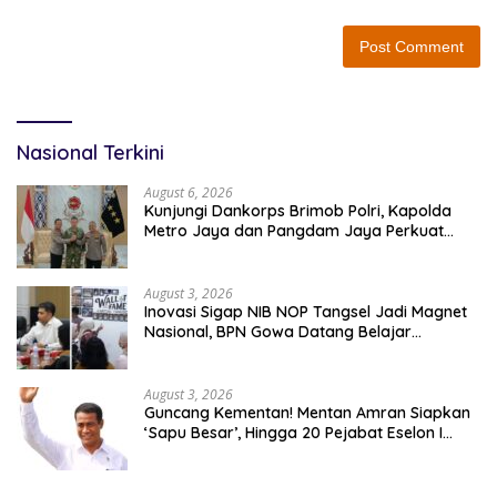
Nasional Terkini
August 6, 2026
Kunjungi Dankorps Brimob Polri, Kapolda
Metro Jaya dan Pangdam Jaya Perkuat
Soliditas TNI-Polri
August 3, 2026
Inovasi Sigap NIB NOP Tangsel Jadi Magnet
Nasional, BPN Gowa Datang Belajar
Percepatan Layanan Pertanahan
August 3, 2026
Guncang Kementan! Mentan Amran Siapkan
‘Sapu Besar’, Hingga 20 Pejabat Eselon I
Terancam Tersingkir