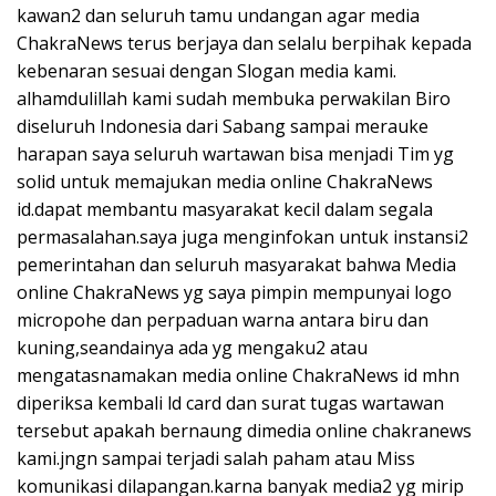
kawan2 dan seluruh tamu undangan agar media
ChakraNews terus berjaya dan selalu berpihak kepada
kebenaran sesuai dengan Slogan media kami.
alhamdulillah kami sudah membuka perwakilan Biro
diseluruh Indonesia dari Sabang sampai merauke
harapan saya seluruh wartawan bisa menjadi Tim yg
solid untuk memajukan media online ChakraNews
id.dapat membantu masyarakat kecil dalam segala
permasalahan.saya juga menginfokan untuk instansi2
pemerintahan dan seluruh masyarakat bahwa Media
online ChakraNews yg saya pimpin mempunyai logo
micropohe dan perpaduan warna antara biru dan
kuning,seandainya ada yg mengaku2 atau
mengatasnamakan media online ChakraNews id mhn
diperiksa kembali ld card dan surat tugas wartawan
tersebut apakah bernaung dimedia online chakranews
kami.jngn sampai terjadi salah paham atau Miss
komunikasi dilapangan.karna banyak media2 yg mirip