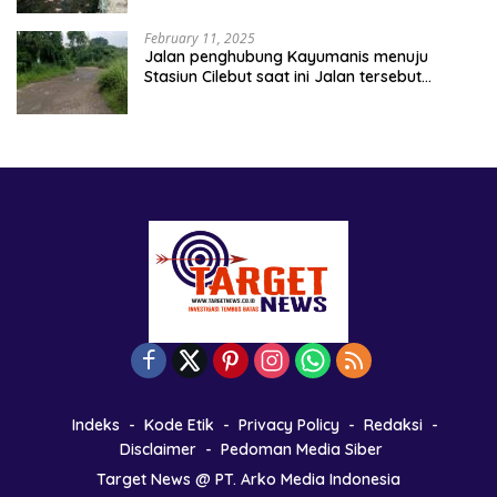
February 11, 2025
Jalan penghubung Kayumanis menuju
Stasiun Cilebut saat ini Jalan tersebut
kondisinya rusak parah
Indeks
Kode Etik
Privacy Policy
Redaksi
Disclaimer
Pedoman Media Siber
Target News @ PT. Arko Media Indonesia