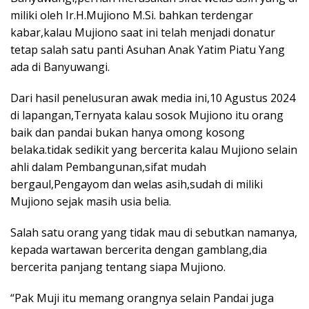
miliki oleh Ir.H.Mujiono M.Si. bahkan terdengar
kabar,kalau Mujiono saat ini telah menjadi donatur
tetap salah satu panti Asuhan Anak Yatim Piatu Yang
ada di Banyuwangi.
Dari hasil penelusuran awak media ini,10 Agustus 2024
di lapangan,Ternyata kalau sosok Mujiono itu orang
baik dan pandai bukan hanya omong kosong
belaka.tidak sedikit yang bercerita kalau Mujiono selain
ahli dalam Pembangunan,sifat mudah
bergaul,Pengayom dan welas asih,sudah di miliki
Mujiono sejak masih usia belia.
Salah satu orang yang tidak mau di sebutkan namanya,
kepada wartawan bercerita dengan gamblang,dia
bercerita panjang tentang siapa Mujiono.
“Pak Muji itu memang orangnya selain Pandai juga