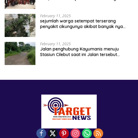
Implementasi Asta Cita
February 11, 2025
sejumlah warga setempat terserang
penyakit cikungunya akibat banyak nya
sampah berserakan
February 11, 2025
Jalan penghubung Kayumanis menuju
Stasiun Cilebut saat ini Jalan tersebut
kondisinya rusak parah