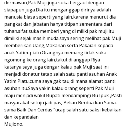
dermawan,Pak Muji juga suka bergaul dengan
siapapun juga.Dia itu menganggap dirinya adalah
manusia biasa seperti yang lain,karena menurut dia
pangkat dan jabatan hanya titipan sementara dari
tuhan.sifat suka memberi yang di miliki pak muji itu
dimiliki sejak masih muda.saya sering melihat pak Muji
memberikan Uang,Makanan serta Pakaian kepada
anak Yatim-piatu.Orangnya memang tidak suka
ngomong ke orang lain,takut di anggap Riya
katanya,saya juga dengar,kalau pak Muji saat ini
menjadi donatur tetap salah satu panti asuhan Anak
Yatim Piatu,cuma saya gak tau,di mana alamat panti
asuhan itu.Saya yakin kalau orang seperti Pak Muji
maju menjadi wakil Bupati mendampingi Bu Ipuk ,Pasti
masyarakat setuju.jadi pas, Beliau Berdua kan Sama-
sama Baik Dan Cerdas “ucap salah satu saksi kebaikan
dan kepandaian
Mujiono.