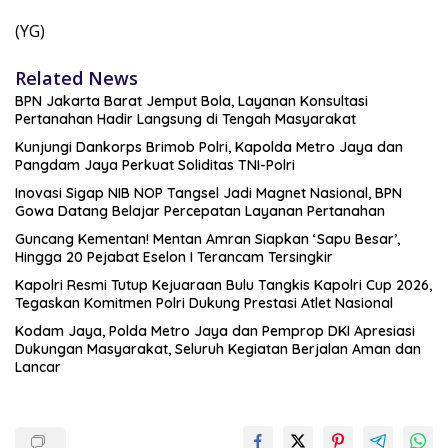
(YG)
Related News
BPN Jakarta Barat Jemput Bola, Layanan Konsultasi
Pertanahan Hadir Langsung di Tengah Masyarakat
Kunjungi Dankorps Brimob Polri, Kapolda Metro Jaya dan
Pangdam Jaya Perkuat Soliditas TNI-Polri
Inovasi Sigap NIB NOP Tangsel Jadi Magnet Nasional, BPN
Gowa Datang Belajar Percepatan Layanan Pertanahan
Guncang Kementan! Mentan Amran Siapkan ‘Sapu Besar’,
Hingga 20 Pejabat Eselon I Terancam Tersingkir
Kapolri Resmi Tutup Kejuaraan Bulu Tangkis Kapolri Cup 2026,
Tegaskan Komitmen Polri Dukung Prestasi Atlet Nasional
Kodam Jaya, Polda Metro Jaya dan Pemprop DKI Apresiasi
Dukungan Masyarakat, Seluruh Kegiatan Berjalan Aman dan
Lancar