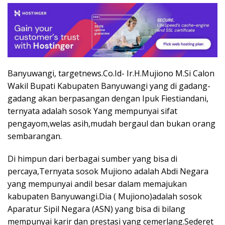
Banyuwangi, targetnews.Co.Id- Ir.H.Mujiono M.Si Calon
Wakil Bupati Kabupaten Banyuwangi yang di gadang-
gadang akan berpasangan dengan Ipuk Fiestiandani,
ternyata adalah sosok Yang mempunyai sifat
pengayom,welas asih,mudah bergaul dan bukan orang
sembarangan.
Di himpun dari berbagai sumber yang bisa di
percaya,Ternyata sosok Mujiono adalah Abdi Negara
yang mempunyai andil besar dalam memajukan
kabupaten Banyuwangi.Dia ( Mujiono)adalah sosok
Aparatur Sipil Negara (ASN) yang bisa di bilang
mempunyai karir dan prestasi yang cemerlang.Sederet