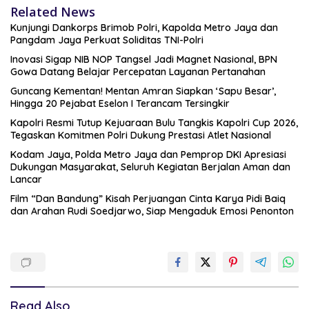
Related News
Kunjungi Dankorps Brimob Polri, Kapolda Metro Jaya dan
Pangdam Jaya Perkuat Soliditas TNI-Polri
Inovasi Sigap NIB NOP Tangsel Jadi Magnet Nasional, BPN
Gowa Datang Belajar Percepatan Layanan Pertanahan
Guncang Kementan! Mentan Amran Siapkan ‘Sapu Besar’,
Hingga 20 Pejabat Eselon I Terancam Tersingkir
Kapolri Resmi Tutup Kejuaraan Bulu Tangkis Kapolri Cup 2026,
Tegaskan Komitmen Polri Dukung Prestasi Atlet Nasional
Kodam Jaya, Polda Metro Jaya dan Pemprop DKI Apresiasi
Dukungan Masyarakat, Seluruh Kegiatan Berjalan Aman dan
Lancar
Film “Dan Bandung” Kisah Perjuangan Cinta Karya Pidi Baiq
dan Arahan Rudi Soedjarwo, Siap Mengaduk Emosi Penonton
Read Also