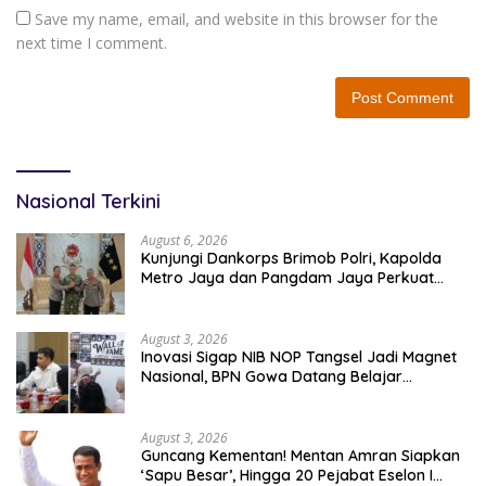
Save my name, email, and website in this browser for the
next time I comment.
Nasional Terkini
August 6, 2026
Kunjungi Dankorps Brimob Polri, Kapolda
Metro Jaya dan Pangdam Jaya Perkuat
Soliditas TNI-Polri
August 3, 2026
Inovasi Sigap NIB NOP Tangsel Jadi Magnet
Nasional, BPN Gowa Datang Belajar
Percepatan Layanan Pertanahan
August 3, 2026
Guncang Kementan! Mentan Amran Siapkan
‘Sapu Besar’, Hingga 20 Pejabat Eselon I