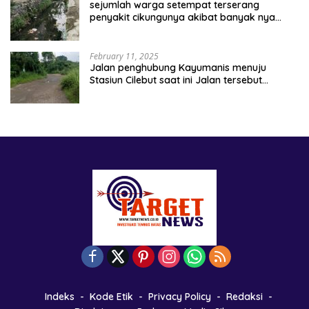
sejumlah warga setempat terserang
penyakit cikungunya akibat banyak nya
sampah berserakan
February 11, 2025
Jalan penghubung Kayumanis menuju
Stasiun Cilebut saat ini Jalan tersebut
kondisinya rusak parah
Indeks
Kode Etik
Privacy Policy
Redaksi