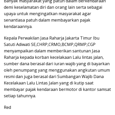
banyak masyarakat yang patuh dalam berkendaraan
demi keselamatan diri dan orang lain serta sebagai
upaya untuk mengingatkan masyarakat agar
senantiasa patuh dalam membayarkan pajak
kendaraannya.
Kepala Perwakilan Jasa Raharja Jakarta Timur Ibu
Satuti Adiwati SE,CHRP,CRMO,BCMP,QRMP,CGP
menyampaikan dalam memberikan santunan Jasa
Raharja kepada korban kecelakaan Lalu lintas jalan,
sumber dana berasal dari iuran wajib yang di bayarkan
oleh penumpang yang menggunakan angkutan umum
resmi dan juga berasal dari Sumbangan Wajib Dana
Kecelakaan Lalu Lintas Jalan yang di kutip saat
membayar pajak kendaraan bermotor di kantor samsat
setiap tahunnya.
Red