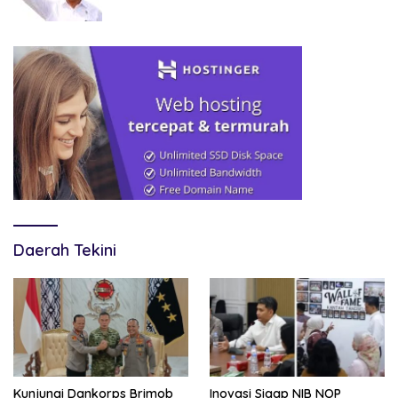
Terancam Tersingkir
Daerah Tekini
Kunjungi Dankorps Brimob
Inovasi Sigap NIB NOP