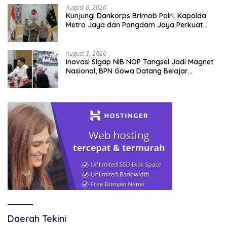
August 6, 2026
Kunjungi Dankorps Brimob Polri, Kapolda
Metro Jaya dan Pangdam Jaya Perkuat
Soliditas TNI-Polri
August 3, 2026
Inovasi Sigap NIB NOP Tangsel Jadi Magnet
Nasional, BPN Gowa Datang Belajar
Percepatan Layanan Pertanahan
Daerah Tekini