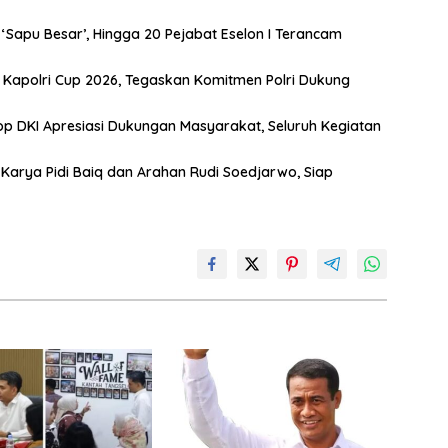
Sapu Besar’, Hingga 20 Pejabat Eselon I Terancam
s Kapolri Cup 2026, Tegaskan Komitmen Polri Dukung
 DKI Apresiasi Dukungan Masyarakat, Seluruh Kegiatan
 Karya Pidi Baiq dan Arahan Rudi Soedjarwo, Siap