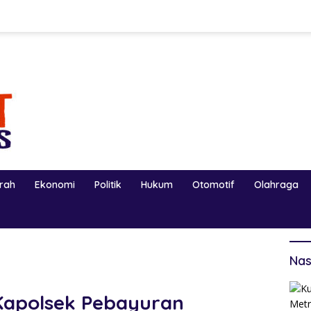
erah
Ekonomi
Politik
Hukum
Otomotif
Olahraga
Nas
Kapolsek Pebayuran