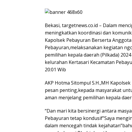
Bekasi, targetnews.co.id – Dalam menc
meningkatkan koordinasi dan komunik
Kapolsek Pebayuran Berserta Anggota P
Pebayuran,melaksanakan kegiatan ngo
pemilihan kepala daerah (Pilkada) 202
kelurahan Kertasari Kecamatan Pebayu
20:01 Wib
AKP Hotma Sitompul S.H.,MH Kapolse
pesan penting,kepada masyarakat untu
aman menjelang pemilihan kepala daera
“Dan mari kita bersinergi antara masy
Pebayuran tetap kondusif”Saya mengin
dalam mencegah tindak kejahatan”bah