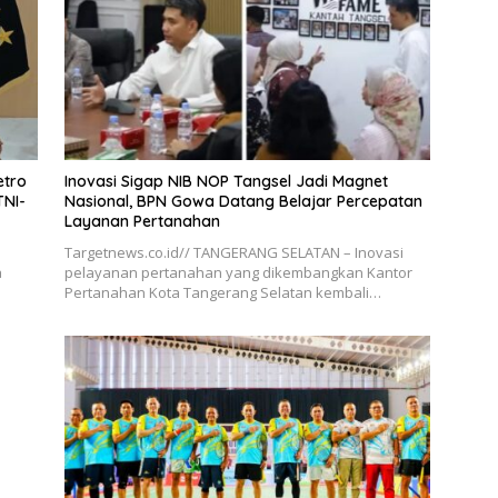
etro
Inovasi Sigap NIB NOP Tangsel Jadi Magnet
TNI-
Nasional, BPN Gowa Datang Belajar Percepatan
Layanan Pertanahan
Targetnews.co.id// TANGERANG SELATAN – Inovasi
a
pelayanan pertanahan yang dikembangkan Kantor
Pertanahan Kota Tangerang Selatan kembali…