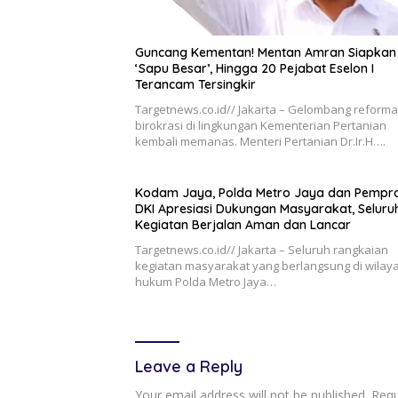
Guncang Kementan! Mentan Amran Siapkan
‘Sapu Besar’, Hingga 20 Pejabat Eselon I
Terancam Tersingkir
Targetnews.co.id// Jakarta – Gelombang reforma
birokrasi di lingkungan Kementerian Pertanian
kembali memanas. Menteri Pertanian Dr.Ir.H….
Kodam Jaya, Polda Metro Jaya dan Pempr
DKI Apresiasi Dukungan Masyarakat, Seluru
Kegiatan Berjalan Aman dan Lancar
Targetnews.co.id// Jakarta – Seluruh rangkaian
kegiatan masyarakat yang berlangsung di wilay
hukum Polda Metro Jaya…
Leave a Reply
Your email address will not be published.
Requ