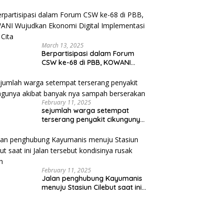
March 13, 2025
Berpartisipasi dalam Forum
CSW ke-68 di PBB, KOWANI
Wujudkan Ekonomi Digital
Implementasi Asta Cita
February 11, 2025
sejumlah warga setempat
terserang penyakit cikungunya
akibat banyak nya sampah
berserakan
February 11, 2025
Jalan penghubung Kayumanis
menuju Stasiun Cilebut saat ini
Jalan tersebut kondisinya
rusak parah