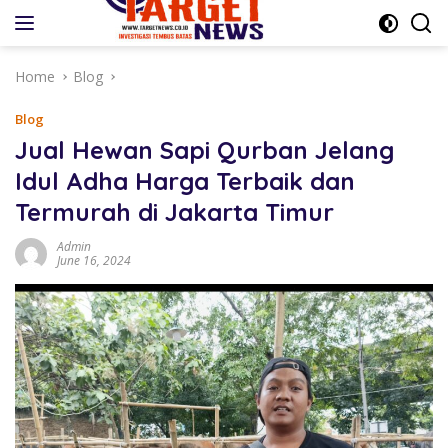
Skip
to
content
Home
Blog
Blog
Jual Hewan Sapi Qurban Jelang
Idul Adha Harga Terbaik dan
Termurah di Jakarta Timur
Admin
June 16, 2024