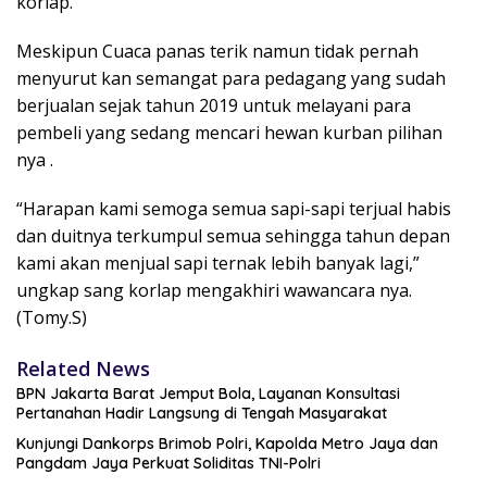
korlap.
Meskipun Cuaca panas terik namun tidak pernah
menyurut kan semangat para pedagang yang sudah
berjualan sejak tahun 2019 untuk melayani para
pembeli yang sedang mencari hewan kurban pilihan
nya .
“Harapan kami semoga semua sapi-sapi terjual habis
dan duitnya terkumpul semua sehingga tahun depan
kami akan menjual sapi ternak lebih banyak lagi,”
ungkap sang korlap mengakhiri wawancara nya.
(Tomy.S)
Related News
BPN Jakarta Barat Jemput Bola, Layanan Konsultasi
Pertanahan Hadir Langsung di Tengah Masyarakat
Kunjungi Dankorps Brimob Polri, Kapolda Metro Jaya dan
Pangdam Jaya Perkuat Soliditas TNI-Polri