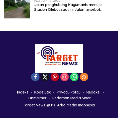
February 11, 2025
Jalan penghubung Kayumanis menuju
Stasiun Cilebut saat ini Jalan tersebut
kondisinya rusak parah
Indeks
Kode Etik
Privacy Policy
Redaksi
Disclaimer
Pedoman Media Siber
Target News @ PT. Arko Media Indonesia