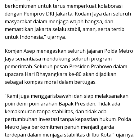
berkomitmen untuk terus memperkuat kolaborasi
dengan Pemprov DKI Jakarta, Kodam Jaya dan seluruh
masyarakat dalam menjaga wajah bangsa, dan
memastikan Jakarta selalu stabil, aman, serta tertib
untuk Indonesia,” ujarnya.
Komjen Asep menegaskan seluruh jajaran Polda Metro
Jaya senantiasa mendukung seluruh program
pemerintah. Seluruh pesan Presiden Prabowo dalam
upacara Hari Bhayangkara ke-80 akan dijadikan
sebagai kompas moral dalam bertugas.
“Kami juga menggarisbawahi dan siap melaksanakan
poin demi poin arahan Bapak Presiden. Tidak ada
kemakmuran tanpa stabilitas, dan tidak ada
pertumbuhan investasi tanpa kepastian hukum. Polda
Metro Jaya berkomitmen penuh menjadi garda
terdepan dalam menjaga stabilitas di Ibu Kota,” ujarnya.