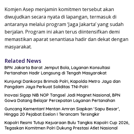
Komjen Asep menjamin komitmen tersebut akan
diwujudkan secara nyata di lapangan, termasuk di
antaranya melalui program ‘Jaga Jakarta’ yang sudah
berjalan. Program ini akan terus diintensifkan demi
memastikan aparat senantiasa hadir dan dekat dengan
masyarakat.
Related News
BPN Jakarta Barat Jemput Bola, Layanan Konsultasi
Pertanahan Hadir Langsung di Tengah Masyarakat
Kunjungi Dankorps Brimob Polri, Kapolda Metro Jaya dan
Pangdam Jaya Perkuat Soliditas TNI-Polri
Inovasi Sigap NIB NOP Tangsel Jadi Magnet Nasional, BPN
Gowa Datang Belajar Percepatan Layanan Pertanahan
Guncang Kementan! Mentan Amran Siapkan ‘Sapu Besar’,
Hingga 20 Pejabat Eselon I Terancam Tersingkir
Kapolri Resmi Tutup Kejuaraan Bulu Tangkis Kapolri Cup 2026,
Tegaskan Komitmen Polri Dukung Prestasi Atlet Nasional