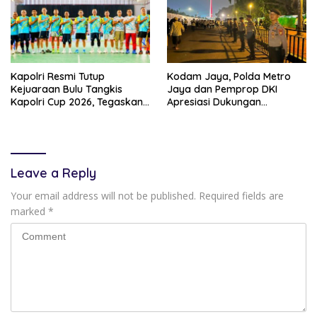
Kapolri Resmi Tutup
Kodam Jaya, Polda Metro
Kejuaraan Bulu Tangkis
Jaya dan Pemprop DKI
Kapolri Cup 2026, Tegaskan
Apresiasi Dukungan
Komitmen Polri Dukung
Masyarakat, Seluruh
Prestasi Atlet Nasional
Kegiatan Berjalan Aman dan
Lancar
Leave a Reply
Your email address will not be published.
Required fields are
marked
*