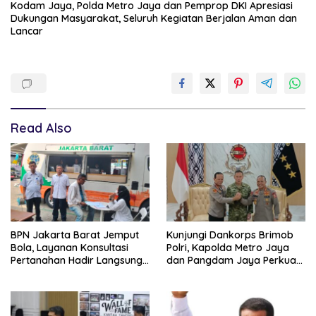
Kodam Jaya, Polda Metro Jaya dan Pemprop DKI Apresiasi
Dukungan Masyarakat, Seluruh Kegiatan Berjalan Aman dan
Lancar
Read Also
BPN Jakarta Barat Jemput
Kunjungi Dankorps Brimob
Bola, Layanan Konsultasi
Polri, Kapolda Metro Jaya
Pertanahan Hadir Langsung
dan Pangdam Jaya Perkuat
di Tengah Masyarakat
Soliditas TNI-Polri