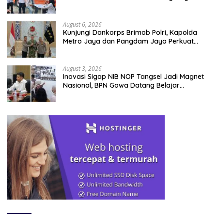
Tengah Masyarakat
August 6, 2026
Kunjungi Dankorps Brimob Polri, Kapolda
Metro Jaya dan Pangdam Jaya Perkuat
Soliditas TNI-Polri
August 3, 2026
Inovasi Sigap NIB NOP Tangsel Jadi Magnet
Nasional, BPN Gowa Datang Belajar
Percepatan Layanan Pertanahan