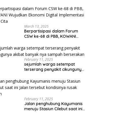
March 13, 2025
Berpartisipasi dalam Forum
CSW ke-68 di PBB, KOWANI
Wujudkan Ekonomi Digital
Implementasi Asta Cita
February 11, 2025
sejumlah warga setempat
terserang penyakit cikungunya
akibat banyak nya sampah
berserakan
February 11, 2025
Jalan penghubung Kayumanis
menuju Stasiun Cilebut saat ini
Jalan tersebut kondisinya
rusak parah