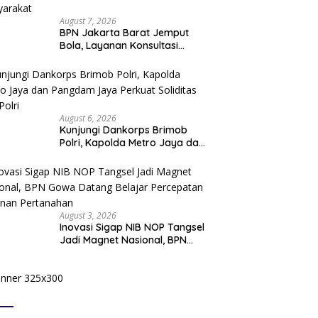
August 7, 2026
BPN Jakarta Barat Jemput
Bola, Layanan Konsultasi
Pertanahan Hadir Langsung di
Tengah Masyarakat
August 6, 2026
Kunjungi Dankorps Brimob
Polri, Kapolda Metro Jaya dan
Pangdam Jaya Perkuat
Soliditas TNI-Polri
August 3, 2026
Inovasi Sigap NIB NOP Tangsel
Jadi Magnet Nasional, BPN
Gowa Datang Belajar
Percepatan Layanan
Pertanahan