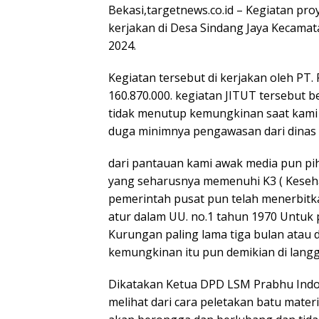
Bekasi,targetnews.co.id – Kegiatan proy
kerjakan di Desa Sindang Jaya Kecama
2024.
Kegiatan tersebut di kerjakan oleh PT.
160.870.000. kegiatan JITUT tersebut 
tidak menutup kemungkinan saat kami a
duga minimnya pengawasan dari dinas te
dari pantauan kami awak media pun pihak
yang seharusnya memenuhi K3 ( Keseha
pemerintah pusat pun telah menerbitk
atur dalam UU. no.1 tahun 1970 Untuk
Kurungan paling lama tiga bulan atau d
kemungkinan itu pun demikian di langg
Dikatakan Ketua DPD LSM Prabhu Indon
melihat dari cara peletakan batu materi