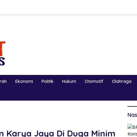
erah
Ekonomi
Politik
Hukum
Otomotif
Olahraga
Nas
n Karya Jaya Di Duga Minim