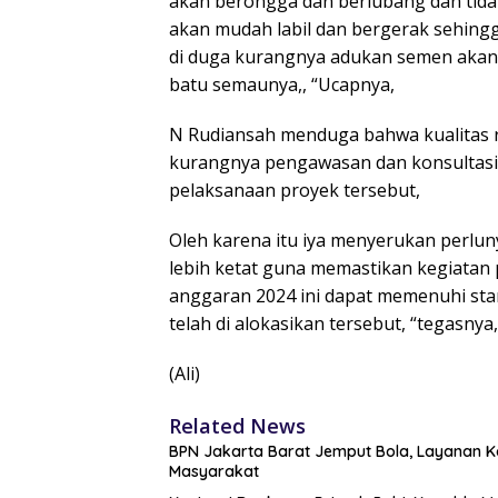
akan berongga dan berlubang dan tidak 
akan mudah labil dan bergerak sehingga
di duga kurangnya adukan semen akan
batu semaunya,, “Ucapnya,
N Rudiansah menduga bahwa kualitas re
kurangnya pengawasan dan konsultas
pelaksanaan proyek tersebut,
Oleh karena itu iya menyerukan perlu
lebih ketat guna memastikan kegiatan 
anggaran 2024 ini dapat memenuhi sta
telah di alokasikan tersebut, “tegasnya,
(Ali)
Related News
BPN Jakarta Barat Jemput Bola, Layanan Ko
Masyarakat