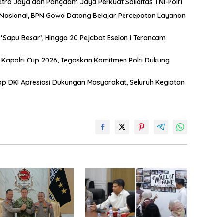
etro Jaya dan Pangdam Jaya Perkuat Soliditas TNI-Polri
t Nasional, BPN Gowa Datang Belajar Percepatan Layanan
Sapu Besar’, Hingga 20 Pejabat Eselon I Terancam
s Kapolri Cup 2026, Tegaskan Komitmen Polri Dukung
 DKI Apresiasi Dukungan Masyarakat, Seluruh Kegiatan