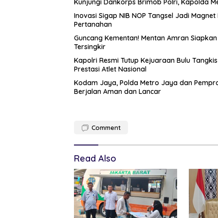
Kunjungi Dankorps Brimob Polri, Kapolda M
Inovasi Sigap NIB NOP Tangsel Jadi Magne
Pertanahan
Guncang Kementan! Mentan Amran Siapkan ‘
Tersingkir
Kapolri Resmi Tutup Kejuaraan Bulu Tangki
Prestasi Atlet Nasional
Kodam Jaya, Polda Metro Jaya dan Pemprop
Berjalan Aman dan Lancar
Comment
Read Also