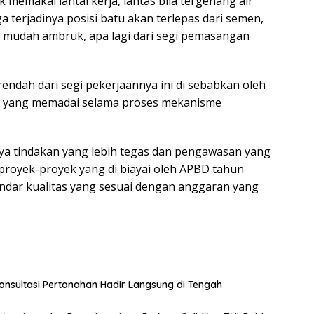
memakai lantai kerja, lantas bila tergenang air
 terjadinya posisi batu akan terlepas dari semen,
 mudah ambruk, apa lagi dari segi pemasangan
ndah dari segi pekerjaannya ini di sebabkan oleh
i yang memadai selama proses mekanisme
nya tindakan yang lebih tegas dan pengawasan yang
proyek-proyek yang di biayai oleh APBD tahun
ndar kualitas yang sesuai dengan anggaran yang
nsultasi Pertanahan Hadir Langsung di Tengah