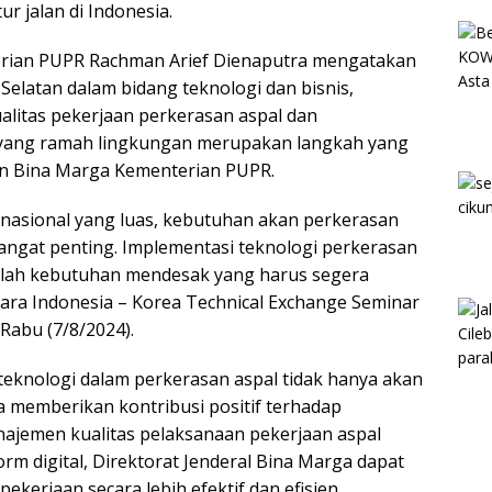
 jalan di Indonesia.
terian PUPR Rachman Arief Dienaputra mengatakan
Selatan dalam bidang teknologi dan bisnis,
litas pekerjaan perkerasan aspal dan
yang ramah lingkungan merupakan langkah yang
jen Bina Marga Kementerian PUPR.
 nasional yang luas, kebutuhan akan perkerasan
sangat penting. Implementasi teknologi perkerasan
alah kebutuhan mendesak yang harus segera
cara Indonesia – Korea Technical Exchange Seminar
Rabu (7/8/2024).
eknologi dalam perkerasan aspal tidak hanya akan
ga memberikan kontribusi positif terhadap
ajemen kualitas pelaksanaan pekerjaan aspal
m digital, Direktorat Jenderal Bina Marga dapat
erjaan secara lebih efektif dan efisien.