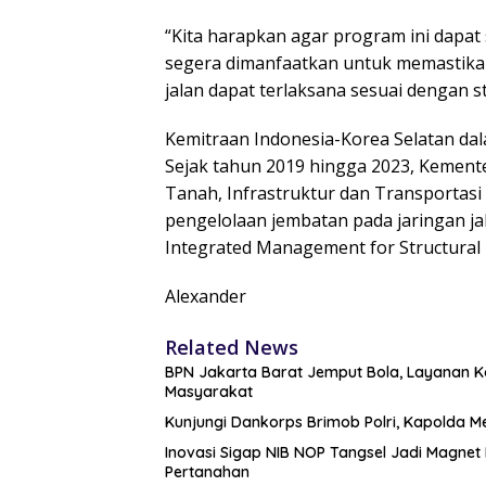
“Kita harapkan agar program ini dapat 
segera dimanfaatkan untuk memastikan
jalan dapat terlaksana sesuai dengan s
Kemitraan Indonesia-Korea Selatan dalam
Sejak tahun 2019 hingga 2023, Kement
Tanah, Infrastruktur dan Transportasi
pengelolaan jembatan pada jaringan ja
Integrated Management for Structural
Alexander
Related News
BPN Jakarta Barat Jemput Bola, Layanan Ko
Masyarakat
Kunjungi Dankorps Brimob Polri, Kapolda M
Inovasi Sigap NIB NOP Tangsel Jadi Magne
Pertanahan