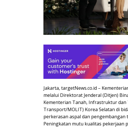
Jakarta, targetNews.co.id – Kementer
melalui Direktorat Jenderal (Ditjen) 
Kementerian Tanah, Infrastruktur dan T
Transport/MOLIT) Korea Selatan di bi
perkerasan aspal dan pengembangan te
Peningkatan mutu kualitas pekerjaan p