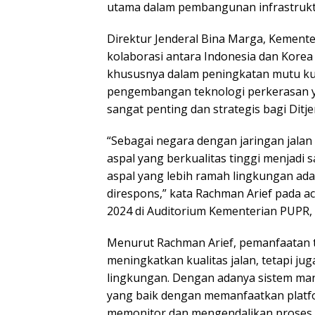
utama dalam pembangunan infrastruktur
Direktur Jenderal Bina Marga, Kemen
kolaborasi antara Indonesia dan Korea 
khususnya dalam peningkatan mutu kua
pengembangan teknologi perkerasan 
sangat penting dan strategis bagi Dit
“Sebagai negara dengan jaringan jalan
aspal yang berkualitas tinggi menjadi 
aspal yang lebih ramah lingkungan ad
direspons,” kata Rachman Arief pada a
2024 di Auditorium Kementerian PUPR, 
Menurut Rachman Arief, pemanfaatan t
meningkatkan kualitas jalan, tetapi ju
lingkungan. Dengan adanya sistem man
yang baik dengan memanfaatkan platfor
memonitor dan mengendalikan proses pek