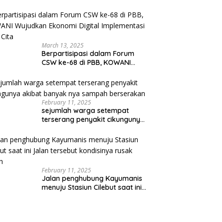
March 13, 2025
Berpartisipasi dalam Forum
CSW ke-68 di PBB, KOWANI
Wujudkan Ekonomi Digital
Implementasi Asta Cita
February 11, 2025
sejumlah warga setempat
terserang penyakit cikungunya
akibat banyak nya sampah
berserakan
February 11, 2025
Jalan penghubung Kayumanis
menuju Stasiun Cilebut saat ini
Jalan tersebut kondisinya
rusak parah