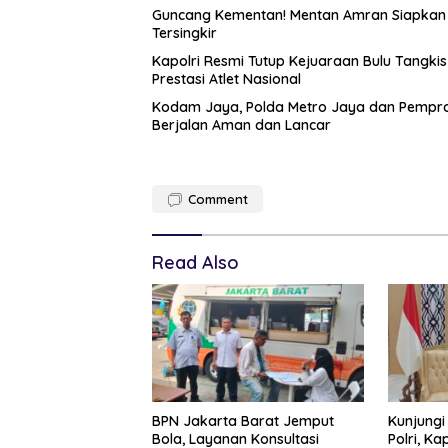
Guncang Kementan! Mentan Amran Siapkan ‘
Tersingkir
Kapolri Resmi Tutup Kejuaraan Bulu Tangki
Prestasi Atlet Nasional
Kodam Jaya, Polda Metro Jaya dan Pemprop
Berjalan Aman dan Lancar
Comment
Read Also
BPN Jakarta Barat Jemput
Kunjungi
Bola, Layanan Konsultasi
Polri, K