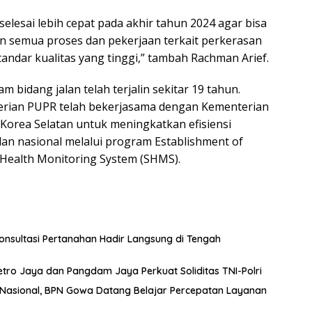
selesai lebih cepat pada akhir tahun 2024 agar bisa
 semua proses dan pekerjaan terkait perkerasan
tandar kualitas yang tinggi,” tambah Rachman Arief.
 bidang jalan telah terjalin sekitar 19 tahun.
erian PUPR telah bekerjasama dengan Kementerian
 Korea Selatan untuk meningkatkan efisiensi
lan nasional melalui program Establishment of
 Health Monitoring System (SHMS).
nsultasi Pertanahan Hadir Langsung di Tengah
etro Jaya dan Pangdam Jaya Perkuat Soliditas TNI-Polri
t Nasional, BPN Gowa Datang Belajar Percepatan Layanan