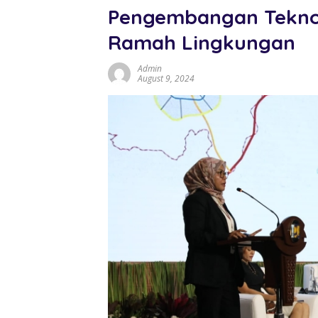
Pengembangan Teknol
Ramah Lingkungan
Admin
August 9, 2024