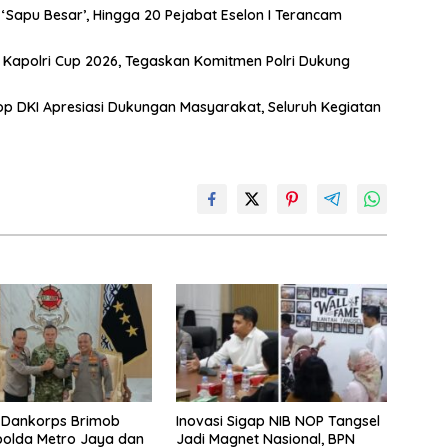
Sapu Besar’, Hingga 20 Pejabat Eselon I Terancam
s Kapolri Cup 2026, Tegaskan Komitmen Polri Dukung
 DKI Apresiasi Dukungan Masyarakat, Seluruh Kegiatan
 Dankorps Brimob
Inovasi Sigap NIB NOP Tangsel
apolda Metro Jaya dan
Jadi Magnet Nasional, BPN