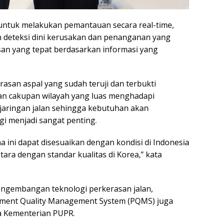
 untuk melakukan pemantauan secara real-time,
n deteksi dini kerusakan dan penanganan yang
san yang tepat berdasarkan informasi yang
asan aspal yang sudah teruji dan terbukti
engan cakupan wilayah yang luas menghadapi
jaringan jalan sehingga kebutuhan akan
gi menjadi sangat penting.
a ini dapat disesuaikan dengan kondisi di Indonesia
ara dengan standar kualitas di Korea,” kata
ngembangan teknologi perkerasan jalan,
ment Quality Management System (PQMS) juga
a Kementerian PUPR.