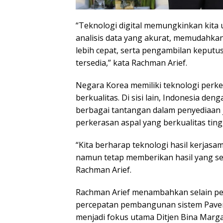
“Teknologi digital memungkinkan kita
analisis data yang akurat, memudahka
lebih cepat, serta pengambilan keputu
tersedia,” kata Rachman Arief.
Negara Korea memiliki teknologi perker
berkualitas. Di sisi lain, Indonesia d
berbagai tantangan dalam penyediaan 
perkerasan aspal yang berkualitas ting
“Kita berharap teknologi hasil kerjasam
namun tetap memberikan hasil yang set
Rachman Arief.
Rachman Arief menambahkan selain pe
percepatan pembangunan sistem Pave
menjadi fokus utama Ditjen Bina Marg