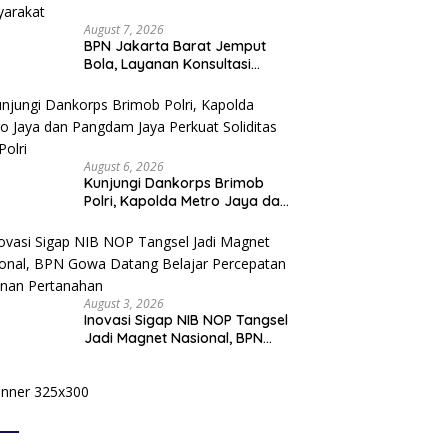
August 7, 2026
BPN Jakarta Barat Jemput
Bola, Layanan Konsultasi
Pertanahan Hadir Langsung di
Tengah Masyarakat
August 6, 2026
Kunjungi Dankorps Brimob
Polri, Kapolda Metro Jaya dan
Pangdam Jaya Perkuat
Soliditas TNI-Polri
August 3, 2026
Inovasi Sigap NIB NOP Tangsel
Jadi Magnet Nasional, BPN
Gowa Datang Belajar
Percepatan Layanan
Pertanahan