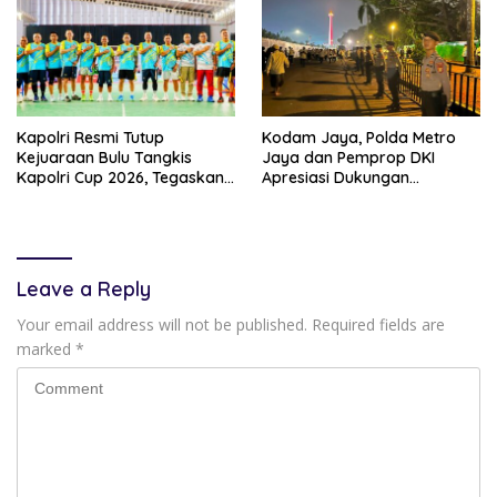
Kapolri Resmi Tutup
Kodam Jaya, Polda Metro
Kejuaraan Bulu Tangkis
Jaya dan Pemprop DKI
Kapolri Cup 2026, Tegaskan
Apresiasi Dukungan
Komitmen Polri Dukung
Masyarakat, Seluruh
Prestasi Atlet Nasional
Kegiatan Berjalan Aman dan
Lancar
Leave a Reply
Your email address will not be published.
Required fields are
marked
*