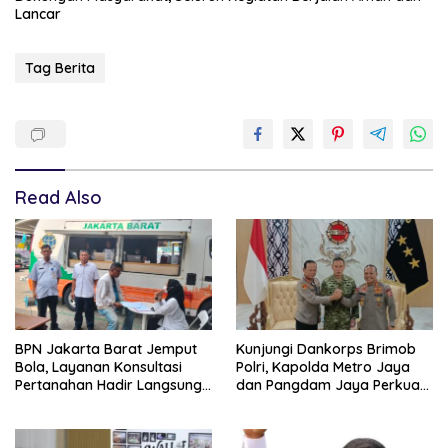
Lancar
Tag Berita
Read Also
BPN Jakarta Barat Jemput
Kunjungi Dankorps Brimob
Bola, Layanan Konsultasi
Polri, Kapolda Metro Jaya
Pertanahan Hadir Langsung
dan Pangdam Jaya Perkuat
di Tengah Masyarakat
Soliditas TNI-Polri