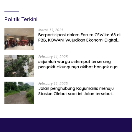
Pertanahan
Politik Terkini
March 13, 2025
Berpartisipasi dalam Forum CSW ke-68 di
PBB, KOWANI Wujudkan Ekonomi Digital
Implementasi Asta Cita
February 11, 2025
sejumlah warga setempat terserang
penyakit cikungunya akibat banyak nya
sampah berserakan
February 11, 2025
Jalan penghubung Kayumanis menuju
Stasiun Cilebut saat ini Jalan tersebut
kondisinya rusak parah