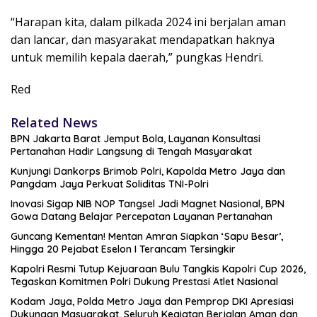
“Harapan kita, dalam pilkada 2024 ini berjalan aman
dan lancar, dan masyarakat mendapatkan haknya
untuk memilih kepala daerah,” pungkas Hendri.
Red
Related News
BPN Jakarta Barat Jemput Bola, Layanan Konsultasi
Pertanahan Hadir Langsung di Tengah Masyarakat
Kunjungi Dankorps Brimob Polri, Kapolda Metro Jaya dan
Pangdam Jaya Perkuat Soliditas TNI-Polri
Inovasi Sigap NIB NOP Tangsel Jadi Magnet Nasional, BPN
Gowa Datang Belajar Percepatan Layanan Pertanahan
Guncang Kementan! Mentan Amran Siapkan ‘Sapu Besar’,
Hingga 20 Pejabat Eselon I Terancam Tersingkir
Kapolri Resmi Tutup Kejuaraan Bulu Tangkis Kapolri Cup 2026,
Tegaskan Komitmen Polri Dukung Prestasi Atlet Nasional
Kodam Jaya, Polda Metro Jaya dan Pemprop DKI Apresiasi
Dukungan Masyarakat, Seluruh Kegiatan Berjalan Aman dan