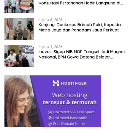
Konsultasi Pertanahan Hadir Langsung di
Tengah Masyarakat
August 6, 2026
Kunjungi Dankorps Brimob Polri, Kapolda
Metro Jaya dan Pangdam Jaya Perkuat
Soliditas TNI-Polri
August 3, 2026
Inovasi Sigap NIB NOP Tangsel Jadi Magnet
Nasional, BPN Gowa Datang Belajar
Percepatan Layanan Pertanahan