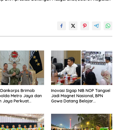
 Dankorps Brimob
Inovasi Sigap NIB NOP Tangsel
apolda Metro Jaya dan
Jadi Magnet Nasional, BPN
 Jaya Perkuat
Gowa Datang Belajar
 TNI-Polri
Percepatan Layanan
Pertanahan