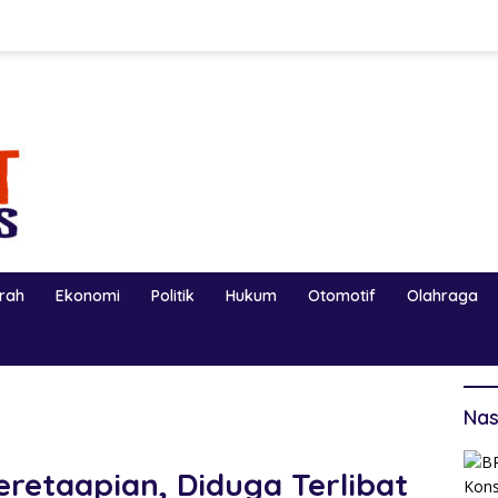
erah
Ekonomi
Politik
Hukum
Otomotif
Olahraga
Nas
eretaapian, Diduga Terlibat