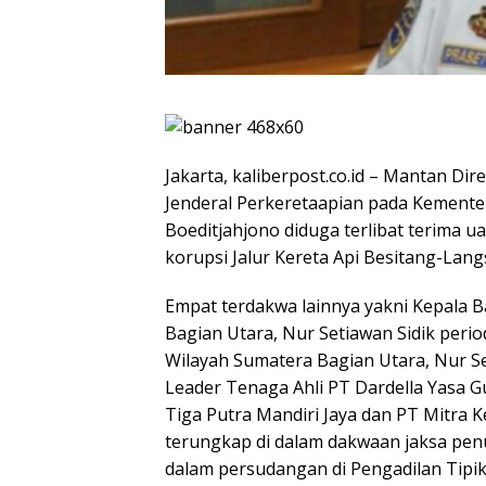
Jakarta, kaliberpost.co.id – Mantan Di
Jenderal Perkeretaapian pada Kement
Boeditjahjono diduga terlibat terima 
korupsi Jalur Kereta Api Besitang-Lang
Empat terdakwa lainnya yakni Kepala B
Bagian Utara, Nur Setiawan Sidik perio
Wilayah Sumatera Bagian Utara, Nur S
Leader Tenaga Ahli PT Dardella Yasa Gu
Tiga Putra Mandiri Jaya dan PT Mitra K
terungkap di dalam dakwaan jaksa pe
dalam persudangan di Pengadilan Tipiko