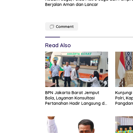
Berjalan Aman dan Lancar
Comment
Read Also
BPN Jakarta Barat Jemput
Kunjungi
Bola, Layanan Konsultasi
Polri, K
Pertanahan Hadir Langsung di
Pangdam
Tengah Masyarakat
Soliditas