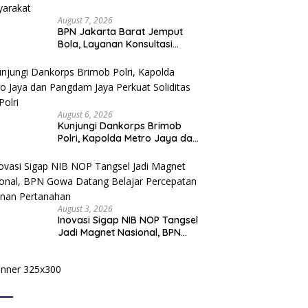
August 7, 2026
BPN Jakarta Barat Jemput
Bola, Layanan Konsultasi
Pertanahan Hadir Langsung di
Tengah Masyarakat
August 6, 2026
Kunjungi Dankorps Brimob
Polri, Kapolda Metro Jaya dan
Pangdam Jaya Perkuat
Soliditas TNI-Polri
August 3, 2026
Inovasi Sigap NIB NOP Tangsel
Jadi Magnet Nasional, BPN
Gowa Datang Belajar
Percepatan Layanan
Pertanahan