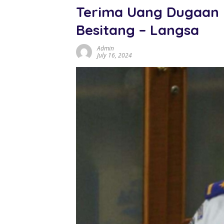
Terima Uang Dugaan K
Besitang – Langsa
Admin
July 16, 2024