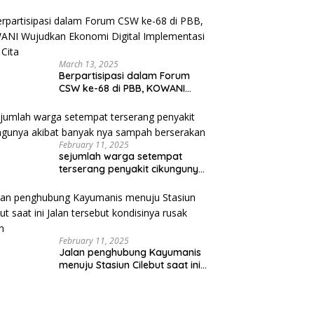
March 13, 2025
Berpartisipasi dalam Forum
CSW ke-68 di PBB, KOWANI
Wujudkan Ekonomi Digital
Implementasi Asta Cita
February 11, 2025
sejumlah warga setempat
terserang penyakit cikungunya
akibat banyak nya sampah
berserakan
February 11, 2025
Jalan penghubung Kayumanis
menuju Stasiun Cilebut saat ini
Jalan tersebut kondisinya
rusak parah