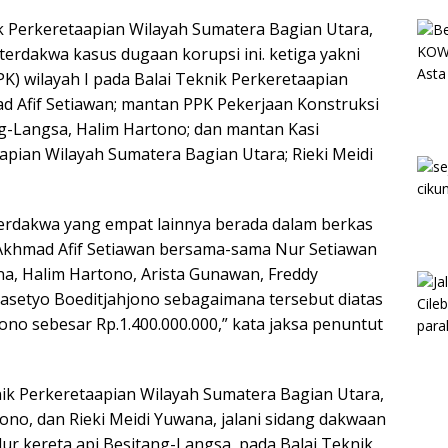
k Perkeretaapian Wilayah Sumatera Bagian Utara,
rdakwa kasus dugaan korupsi ini. ketiga yakni
) wilayah I pada Balai Teknik Perkeretaapian
d Afif Setiawan; mantan PPK Pekerjaan Konstruksi
g-Langsa, Halim Hartono; dan mantan Kasi
apian Wilayah Sumatera Bagian Utara; Rieki Meidi
erdakwa yang empat lainnya berada dalam berkas
n Akhmad Afif Setiawan bersama-sama Nur Setiawan
na, Halim Hartono, Arista Gunawan, Freddy
asetyo Boeditjahjono sebagaimana tersebut diatas
ono sebesar Rp.1.400.000.000,” kata jaksa penuntut
ik Perkeretaapian Wilayah Sumatera Bagian Utara,
ono, dan Rieki Meidi Yuwana, jalani sidang dakwaan
r kereta api Besitang-Langsa, pada Balai Teknik