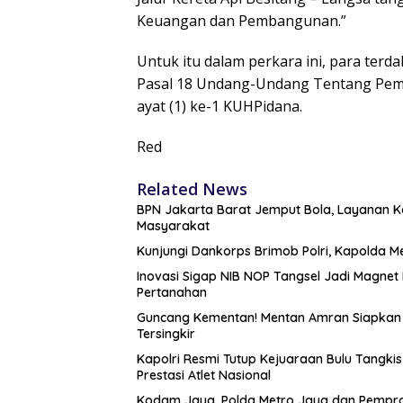
Keuangan dan Pembangunan.”
Untuk itu dalam perkara ini, para terdak
Pasal 18 Undang-Undang Tentang Pemb
ayat (1) ke-1 KUHPidana.
Red
Related News
BPN Jakarta Barat Jemput Bola, Layanan Ko
Masyarakat
Kunjungi Dankorps Brimob Polri, Kapolda M
Inovasi Sigap NIB NOP Tangsel Jadi Magne
Pertanahan
Guncang Kementan! Mentan Amran Siapkan ‘
Tersingkir
Kapolri Resmi Tutup Kejuaraan Bulu Tangki
Prestasi Atlet Nasional
Kodam Jaya, Polda Metro Jaya dan Pemprop