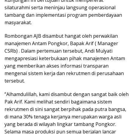
Kunjungan ini bertujuan untuk mempererat
silaturahmi serta meninjau langsung operasional
tambang dan implementasi program pemberdayaan
masyarakat.
​Rombongan AJB disambut hangat oleh perwakilan
manajemen Antam Pongkor, Bapak Arif ( Manager
CSRb) . Dalam pertemuan tersebut, Andi Mulyati
mengapresiasi keterbukaan pihak manajemen Antam
yang memberikan akses informasi transparan
mengenai sistem kerja dan rekrutmen di perusahaan
tersebut.
​”Alhamdulillah, kami disambut dengan sangat baik oleh
Pak Arif. Kami melihat sendiri bagaimana sistem
rekrutmen di sini sangat berpihak pada putra bangsa,
di mana 30% tenaga kerjanya merupakan warga asli
yang berada di wilayah lingkar tambang Pongkor.
Selama masa produksi pun semua berjalan lancar