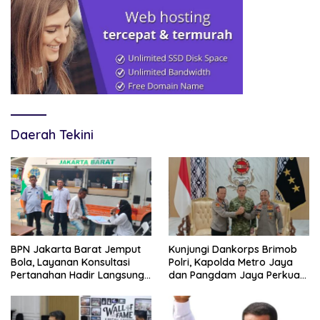
Daerah Tekini
BPN Jakarta Barat Jemput
Kunjungi Dankorps Brimob
Bola, Layanan Konsultasi
Polri, Kapolda Metro Jaya
Pertanahan Hadir Langsung
dan Pangdam Jaya Perkuat
di Tengah Masyarakat
Soliditas TNI-Polri