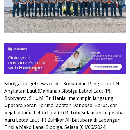
Sibolga, targetnews.co.id – Komandan Pangkalan TNI
Angkatan Laut (Danlanal) Sibolga Letkol Laut (P)
Robiyanto, S.H., M. Tr. Hanla., memimpin langsung
Upacara Serah Terima Jabatan Danposal Barus, dari
pejabat lama Letda Laut (P) R. Toni Sulaiman ke pejabat
baru Letda Laut (P) Zulfikar Ali Batubara di Lapangan
Trisila Mako Lanal Sibolga, Selasa (04/06/2024).