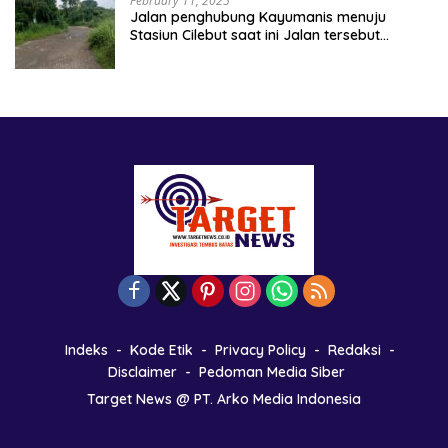
February 11, 2025
Jalan penghubung Kayumanis menuju
Stasiun Cilebut saat ini Jalan tersebut
kondisinya rusak parah
Indeks
Kode Etik
Privacy Policy
Redaksi
Disclaimer
Pedoman Media Siber
Target News @ PT. Arko Media Indonesia