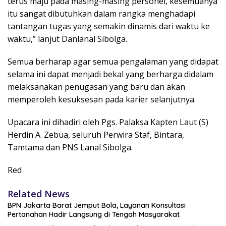
terus maju pada masing-masing personel, kesemuanya
itu sangat dibutuhkan dalam rangka menghadapi
tantangan tugas yang semakin dinamis dari waktu ke
waktu,” lanjut Danlanal Sibolga.
Semua berharap agar semua pengalaman yang didapat
selama ini dapat menjadi bekal yang berharga didalam
melaksanakan penugasan yang baru dan akan
memperoleh kesuksesan pada karier selanjutnya.
Upacara ini dihadiri oleh Pgs. Palaksa Kapten Laut (S)
Herdin A. Zebua, seluruh Perwira Staf, Bintara,
Tamtama dan PNS Lanal Sibolga.
Red
Related News
BPN Jakarta Barat Jemput Bola, Layanan Konsultasi
Pertanahan Hadir Langsung di Tengah Masyarakat