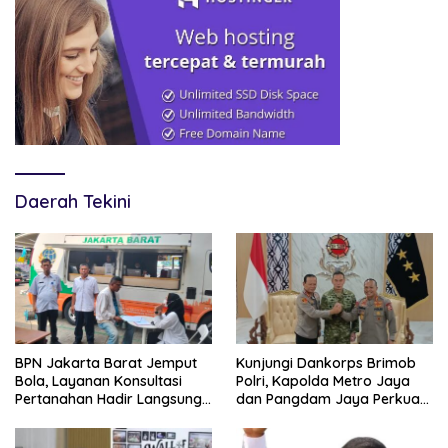
Daerah Tekini
BPN Jakarta Barat Jemput
Kunjungi Dankorps Brimob
Bola, Layanan Konsultasi
Polri, Kapolda Metro Jaya
Pertanahan Hadir Langsung
dan Pangdam Jaya Perkuat
di Tengah Masyarakat
Soliditas TNI-Polri