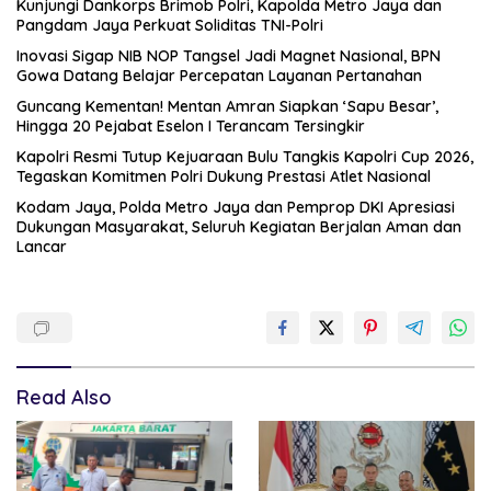
Kunjungi Dankorps Brimob Polri, Kapolda Metro Jaya dan
Pangdam Jaya Perkuat Soliditas TNI-Polri
Inovasi Sigap NIB NOP Tangsel Jadi Magnet Nasional, BPN
Gowa Datang Belajar Percepatan Layanan Pertanahan
Guncang Kementan! Mentan Amran Siapkan ‘Sapu Besar’,
Hingga 20 Pejabat Eselon I Terancam Tersingkir
Kapolri Resmi Tutup Kejuaraan Bulu Tangkis Kapolri Cup 2026,
Tegaskan Komitmen Polri Dukung Prestasi Atlet Nasional
Kodam Jaya, Polda Metro Jaya dan Pemprop DKI Apresiasi
Dukungan Masyarakat, Seluruh Kegiatan Berjalan Aman dan
Lancar
Read Also