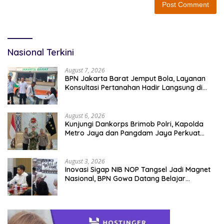
Nasional Terkini
August 7, 2026
BPN Jakarta Barat Jemput Bola, Layanan
Konsultasi Pertanahan Hadir Langsung di
Tengah Masyarakat
August 6, 2026
Kunjungi Dankorps Brimob Polri, Kapolda
Metro Jaya dan Pangdam Jaya Perkuat
Soliditas TNI-Polri
August 3, 2026
Inovasi Sigap NIB NOP Tangsel Jadi Magnet
Nasional, BPN Gowa Datang Belajar
Percepatan Layanan Pertanahan