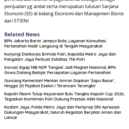
penjualan yg andal serta merupakan lulusan Sarjana
Ekonomi (SE) di bidang Ekonomi dan Manajemen Bisnis
dari STIENI
Related News
BPN Jakarta Barat Jemput Bola, Layanan Konsultasi
Pertanahan Hadir Langsung di Tengah Masyarakat
Kunjungi Dankorps Brimob Polri, Kapolda Metro Jaya dan
Pangdam Jaya Perkuat Soliditas TNI-Polri
Inovasi Sigap NIB NOP Tangsel Jadi Magnet Nasional, BPN
Gowa Datang Belajar Percepatan Layanan Pertanahan
Guncang Kementan! Mentan Amran Siapkan ‘Sapu Besar’,
Hingga 20 Pejabat Eselon I Terancam Tersingkir
Kapolri Resmi Tutup Kejuaraan Bulu Tangkis Kapolri Cup 2026,
Tegaskan Komitmen Polri Dukung Prestasi Atlet Nasional
Kodam Jaya, Polda Metro Jaya dan Pemprop DKI Apresiasi
Dukungan Masyarakat, Seluruh Kegiatan Berjalan Aman dan
Lancar