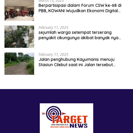
March 13, 2025
Berpartisipasi dalam Forum CSW ke-68 di
PBB, KOWANI Wujudkan Ekonomi Digital
Implementasi Asta Cita
February 11, 2025
sejumlah warga setempat terserang
penyakit cikungunya akibat banyak nya
sampah berserakan
February 11, 2025
Jalan penghubung Kayumanis menuju
Stasiun Cilebut saat ini Jalan tersebut
kondisinya rusak parah