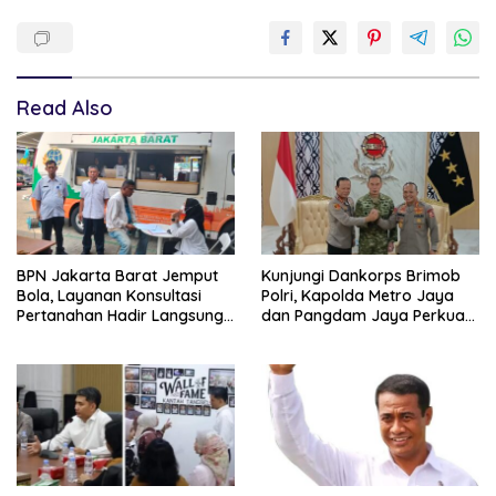
Read Also
BPN Jakarta Barat Jemput
Kunjungi Dankorps Brimob
Bola, Layanan Konsultasi
Polri, Kapolda Metro Jaya
Pertanahan Hadir Langsung
dan Pangdam Jaya Perkuat
di Tengah Masyarakat
Soliditas TNI-Polri