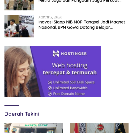
Metro Jaya dan Pangdam Jaya Perkuat
Soliditas TNI-Polri
August 3, 2026
Inovasi Sigap NIB NOP Tangsel Jadi Magnet
Nasional, BPN Gowa Datang Belajar
Percepatan Layanan Pertanahan
Daerah Tekini