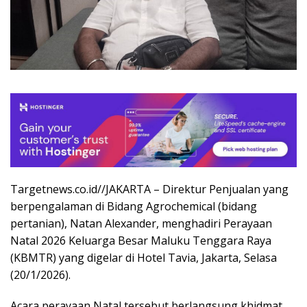
Targetnews.co.id//JAKARTA – Direktur Penjualan yang
berpengalaman di Bidang Agrochemical (bidang
pertanian), Natan Alexander, menghadiri Perayaan
Natal 2026 Keluarga Besar Maluku Tenggara Raya
(KBMTR) yang digelar di Hotel Tavia, Jakarta, Selasa
(20/1/2026).
Acara perayaan Natal tersebut berlangsung khidmat