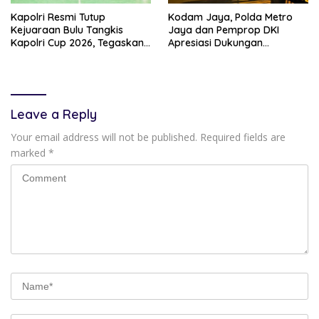
Kapolri Resmi Tutup
Kodam Jaya, Polda Metro
Kejuaraan Bulu Tangkis
Jaya dan Pemprop DKI
Kapolri Cup 2026, Tegaskan
Apresiasi Dukungan
Komitmen Polri Dukung
Masyarakat, Seluruh
Prestasi Atlet Nasional
Kegiatan Berjalan Aman dan
Lancar
Leave a Reply
Your email address will not be published.
Required fields are
marked
*