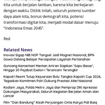
kita untuk berjalan lamban, karena kita berkejaran
dengan waktu. Dititik inilah, seluruh potensi sumber
daya alam kita, bonus demografi kita, potensi
transformasi digital kita, menjadi modal dasar menuju
“Indonesia Emas 2045”.
Red
Related News
Inovasi Sigap NIB NOP Tangsel Jadi Magnet Nasional, BPN
Gowa Datang Belajar Percepatan Layanan Pertanahan
Guncang Kementan! Mentan Amran Siapkan ‘Sapu Besar’,
Hingga 20 Pejabat Eselon I Terancam Tersingkir
Kapolri Resmi Tutup Kejuaraan Bulu Tangkis Kapolri Cup 2026,
Tegaskan Komitmen Polri Dukung Prestasi Atlet Nasional
Kodam Jaya, Polda Metro Jaya dan Pemprop DKI Apresiasi
Dukungan Masyarakat, Seluruh Kegiatan Berjalan Aman dan
Lancar
Film “Dan Bandung” Kisah Perjuangan Cinta Karya Pidi Baiq