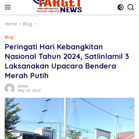
Skip
to
content
Home
Blog
Blog
Peringati Hari Kebangkitan
Nasional Tahun 2024, Satlinlamil 3
Laksanakan Upacara Bendera
Merah Putih
Admin
May 20, 2024