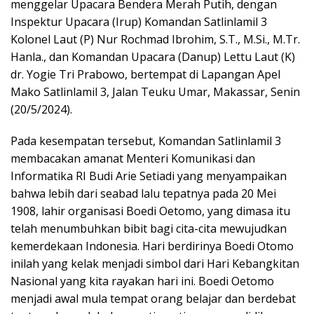
menggelar Upacara Bendera Merah Putih, dengan
Inspektur Upacara (Irup) Komandan Satlinlamil 3
Kolonel Laut (P) Nur Rochmad Ibrohim, S.T., M.Si., M.Tr.
Hanla., dan Komandan Upacara (Danup) Lettu Laut (K)
dr. Yogie Tri Prabowo, bertempat di Lapangan Apel
Mako Satlinlamil 3, Jalan Teuku Umar, Makassar, Senin
(20/5/2024).
Pada kesempatan tersebut, Komandan Satlinlamil 3
membacakan amanat Menteri Komunikasi dan
Informatika RI Budi Arie Setiadi yang menyampaikan
bahwa lebih dari seabad lalu tepatnya pada 20 Mei
1908, lahir organisasi Boedi Oetomo, yang dimasa itu
telah menumbuhkan bibit bagi cita-cita mewujudkan
kemerdekaan Indonesia. Hari berdirinya Boedi Otomo
inilah yang kelak menjadi simbol dari Hari Kebangkitan
Nasional yang kita rayakan hari ini. Boedi Oetomo
menjadi awal mula tempat orang belajar dan berdebat