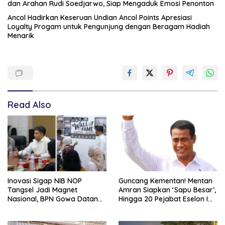
dan Arahan Rudi Soedjarwo, Siap Mengaduk Emosi Penonton
Ancol Hadirkan Keseruan Undian Ancol Points Apresiasi
Loyalty Progam untuk Pengunjung dengan Beragam Hadiah
Menarik
Read Also
Inovasi Sigap NIB NOP
Guncang Kementan! Mentan
Tangsel Jadi Magnet
Amran Siapkan ‘Sapu Besar’,
Nasional, BPN Gowa Datang
Hingga 20 Pejabat Eselon I
Belajar Percepatan Layanan
Terancam Tersingkir
Pertanahan