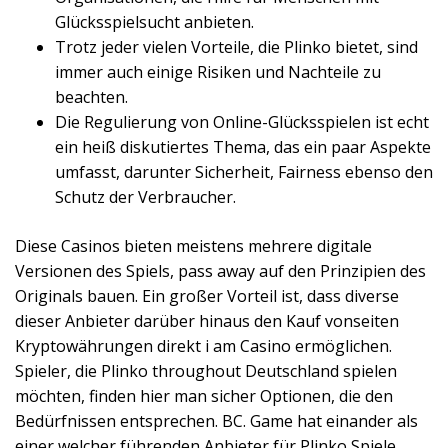
Glücksspielsucht anbieten.
Trotz jeder vielen Vorteile, die Plinko bietet, sind
immer auch einige Risiken und Nachteile zu
beachten.
Die Regulierung von Online-Glücksspielen ist echt
ein heiß diskutiertes Thema, das ein paar Aspekte
umfasst, darunter Sicherheit, Fairness ebenso den
Schutz der Verbraucher.
Diese Casinos bieten meistens mehrere digitale
Versionen des Spiels, pass away auf den Prinzipien des
Originals bauen. Ein großer Vorteil ist, dass diverse
dieser Anbieter darüber hinaus den Kauf vonseiten
Kryptowährungen direkt i am Casino ermöglichen.
Spieler, die Plinko throughout Deutschland spielen
möchten, finden hier man sicher Optionen, die den
Bedürfnissen entsprechen. BC. Game hat einander als
einer welcher führenden Anbieter für Plinko Spiele