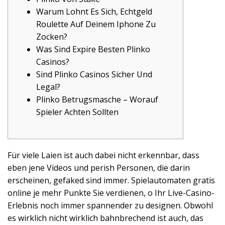
Warum Lohnt Es Sich, Echtgeld
Roulette Auf Deinem Iphone Zu
Zocken?
Was Sind Expire Besten Plinko
Casinos?
Sind Plinko Casinos Sicher Und
Legal?
Plinko Betrugsmasche – Worauf
Spieler Achten Sollten
Für viele Laien ist auch dabei nicht erkennbar, dass
eben jene Videos und perish Personen, die darin
erscheinen, gefaked sind immer. Spielautomaten gratis
online je mehr Punkte Sie verdienen, o Ihr Live-Casino-
Erlebnis noch immer spannender zu designen. Obwohl
es wirklich nicht wirklich bahnbrechend ist auch, das