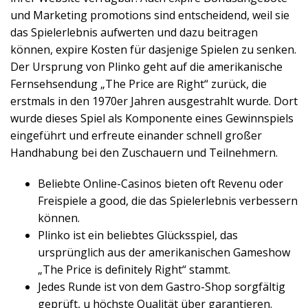
und Marketing promotions sind entscheidend, weil sie
das Spielerlebnis aufwerten und dazu beitragen
können, expire Kosten für dasjenige Spielen zu senken.
Der Ursprung von Plinko geht auf die amerikanische
Fernsehsendung „The Price are Right“ zurück, die
erstmals in den 1970er Jahren ausgestrahlt wurde. Dort
wurde dieses Spiel als Komponente eines Gewinnspiels
eingeführt und erfreute einander schnell großer
Handhabung bei den Zuschauern und Teilnehmern.
Beliebte Online-Casinos bieten oft Revenu oder
Freispiele a good, die das Spielerlebnis verbessern
können.
Plinko ist ein beliebtes Glücksspiel, das
ursprünglich aus der amerikanischen Gameshow
„The Price is definitely Right“ stammt.
Jedes Runde ist von dem Gastro-Shop sorgfältig
geprüft, u höchste Qualität über garantieren.