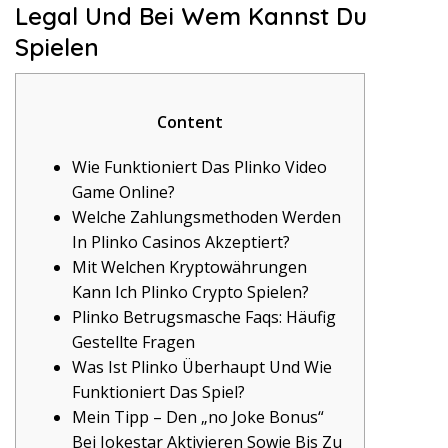
Legal Und Bei Wem Kannst Du
Spielen
Content
Wie Funktioniert Das Plinko Video
Game Online?
Welche Zahlungsmethoden Werden
In Plinko Casinos Akzeptiert?
Mit Welchen Kryptowährungen
Kann Ich Plinko Crypto Spielen?
Plinko Betrugsmasche Faqs: Häufig
Gestellte Fragen
Was Ist Plinko Überhaupt Und Wie
Funktioniert Das Spiel?
Mein Tipp – Den „no Joke Bonus“
Bei Jokestar Aktivieren Sowie Bis Zu