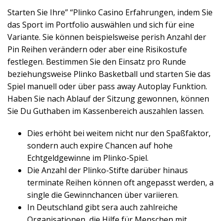
Starten Sie Ihre” “Plinko Casino Erfahrungen, indem Sie
das Sport im Portfolio auswählen und sich für eine
Variante. Sie können beispielsweise perish Anzahl der
Pin Reihen verändern oder aber eine Risikostufe
festlegen. Bestimmen Sie den Einsatz pro Runde
beziehungsweise Plinko Basketball und starten Sie das
Spiel manuell oder über pass away Autoplay Funktion.
Haben Sie nach Ablauf der Sitzung gewonnen, können
Sie Du Guthaben im Kassenbereich auszahlen lassen.
Dies erhöht bei weitem nicht nur den Spaßfaktor,
sondern auch expire Chancen auf hohe
Echtgeldgewinne im Plinko-Spiel.
Die Anzahl der Plinko-Stifte darüber hinaus
terminate Reihen können oft angepasst werden, a
single die Gewinnchancen über variieren.
In Deutschland gibt sera auch zahlreiche
Organisationen, die Hilfe für Menschen mit