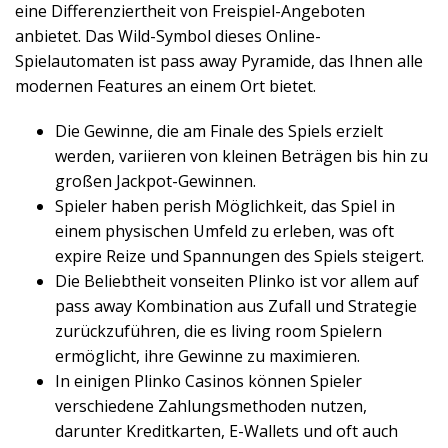
eine Differenziertheit von Freispiel-Angeboten
anbietet. Das Wild-Symbol dieses Online-
Spielautomaten ist pass away Pyramide, das Ihnen alle
modernen Features an einem Ort bietet.
Die Gewinne, die am Finale des Spiels erzielt
werden, variieren von kleinen Beträgen bis hin zu
großen Jackpot-Gewinnen.
Spieler haben perish Möglichkeit, das Spiel in
einem physischen Umfeld zu erleben, was oft
expire Reize und Spannungen des Spiels steigert.
Die Beliebtheit vonseiten Plinko ist vor allem auf
pass away Kombination aus Zufall und Strategie
zurückzuführen, die es living room Spielern
ermöglicht, ihre Gewinne zu maximieren.
In einigen Plinko Casinos können Spieler
verschiedene Zahlungsmethoden nutzen,
darunter Kreditkarten, E-Wallets und oft auch