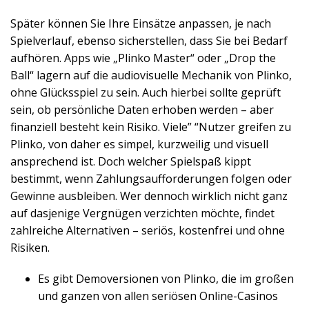
Später können Sie Ihre Einsätze anpassen, je nach
Spielverlauf, ebenso sicherstellen, dass Sie bei Bedarf
aufhören. Apps wie „Plinko Master“ oder „Drop the
Ball“ lagern auf die audiovisuelle Mechanik von Plinko,
ohne Glücksspiel zu sein. Auch hierbei sollte geprüft
sein, ob persönliche Daten erhoben werden – aber
finanziell besteht kein Risiko. Viele” “Nutzer greifen zu
Plinko, von daher es simpel, kurzweilig und visuell
ansprechend ist. Doch welcher Spielspaß kippt
bestimmt, wenn Zahlungsaufforderungen folgen oder
Gewinne ausbleiben. Wer dennoch wirklich nicht ganz
auf dasjenige Vergnügen verzichten möchte, findet
zahlreiche Alternativen – seriös, kostenfrei und ohne
Risiken.
Es gibt Demoversionen von Plinko, die im großen
und ganzen von allen seriösen Online-Casinos