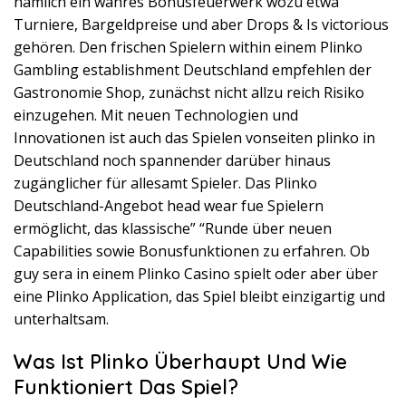
nämlich ein wahres Bonusfeuerwerk wozu etwa
Turniere, Bargeldpreise und aber Drops & Is victorious
gehören. Den frischen Spielern within einem Plinko
Gambling establishment Deutschland empfehlen der
Gastronomie Shop, zunächst nicht allzu reich Risiko
einzugehen. Mit neuen Technologien und
Innovationen ist auch das Spielen vonseiten plinko in
Deutschland noch spannender darüber hinaus
zugänglicher für allesamt Spieler. Das Plinko
Deutschland-Angebot head wear fue Spielern
ermöglicht, das klassische” “Runde über neuen
Capabilities sowie Bonusfunktionen zu erfahren. Ob
guy sera in einem Plinko Casino spielt oder aber über
eine Plinko Application, das Spiel bleibt einzigartig und
unterhaltsam.
Was Ist Plinko Überhaupt Und Wie
Funktioniert Das Spiel?