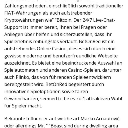
Zahlungsmethoden, einschließlich sowohl traditioneller
FIAT-Währungen als auch aufstrebender
Kryptowährungen wie” “Bitcoin. Der 24/7 Live-Chat-
Support ist immer bereit, Ihnen bei Fragen oder
Anliegen über helfen und sicherzustellen, dass Ihr
Spielerlebnis reibungslos verläuft. BetOnRed ist ein
aufstrebendes Online Casino, dieses sich durch eine
gewisse moderne und benutzerfreundliche Webseite
auszeichnet. Es bietet eine beeindruckende Auswahl an
Spielautomaten und anderen Casino-Spielen, darunter
auch Plinko, das von führenden Spieleentwicklern
bereitgestellt wird. BetOnRed begeistert durch
innovativen Spieloptionen sowie fairen
Gewinnchancen, seemed to be es zu 1 attraktiven Wahl
für Spieler macht.
Bekannte Influencer auf welche art Marko Arnautović
oder allerdings Mr. ” “Beast sind during dwelling area