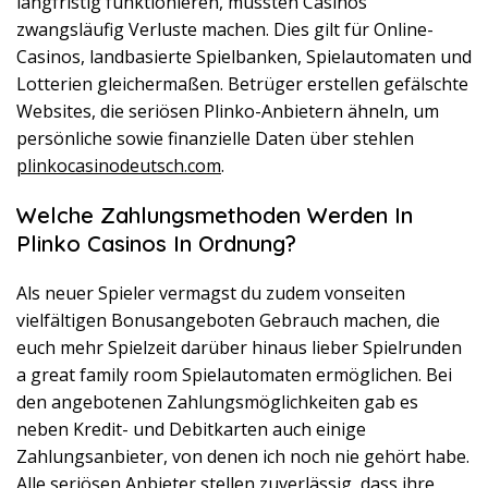
langfristig funktionieren, müssten Casinos
zwangsläufig Verluste machen. Dies gilt für Online-
Casinos, landbasierte Spielbanken, Spielautomaten und
Lotterien gleichermaßen. Betrüger erstellen gefälschte
Websites, die seriösen Plinko-Anbietern ähneln, um
persönliche sowie finanzielle Daten über stehlen
plinkocasinodeutsch.com
.
Welche Zahlungsmethoden Werden In
Plinko Casinos In Ordnung?
Als neuer Spieler vermagst du zudem vonseiten
vielfältigen Bonusangeboten Gebrauch machen, die
euch mehr Spielzeit darüber hinaus lieber Spielrunden
a great family room Spielautomaten ermöglichen. Bei
den angebotenen Zahlungsmöglichkeiten gab es
neben Kredit- und Debitkarten auch einige
Zahlungsanbieter, von denen ich noch nie gehört habe.
Alle seriösen Anbieter stellen zuverlässig, dass ihre