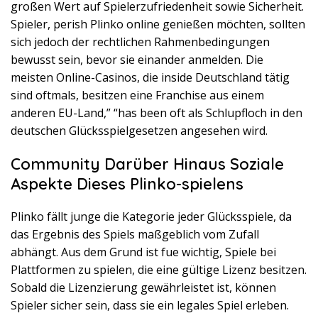
großen Wert auf Spielerzufriedenheit sowie Sicherheit.
Spieler, perish Plinko online genießen möchten, sollten
sich jedoch der rechtlichen Rahmenbedingungen
bewusst sein, bevor sie einander anmelden. Die
meisten Online-Casinos, die inside Deutschland tätig
sind oftmals, besitzen eine Franchise aus einem
anderen EU-Land,” “has been oft als Schlupfloch in den
deutschen Glücksspielgesetzen angesehen wird.
Community Darüber Hinaus Soziale
Aspekte Dieses Plinko-spielens
Plinko fällt junge die Kategorie jeder Glücksspiele, da
das Ergebnis des Spiels maßgeblich vom Zufall
abhängt. Aus dem Grund ist fue wichtig, Spiele bei
Plattformen zu spielen, die eine gültige Lizenz besitzen.
Sobald die Lizenzierung gewährleistet ist, können
Spieler sicher sein, dass sie ein legales Spiel erleben.