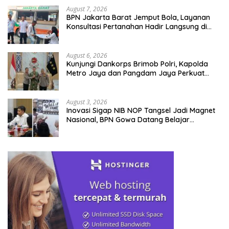
August 7, 2026
BPN Jakarta Barat Jemput Bola, Layanan
Konsultasi Pertanahan Hadir Langsung di
Tengah Masyarakat
August 6, 2026
Kunjungi Dankorps Brimob Polri, Kapolda
Metro Jaya dan Pangdam Jaya Perkuat
Soliditas TNI-Polri
August 3, 2026
Inovasi Sigap NIB NOP Tangsel Jadi Magnet
Nasional, BPN Gowa Datang Belajar
Percepatan Layanan Pertanahan