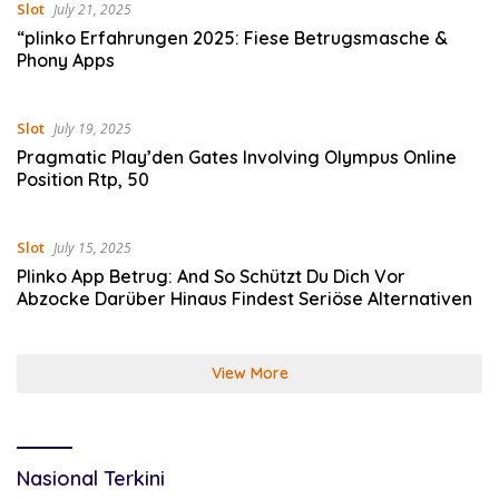
Slot
July 21, 2025
“plinko Erfahrungen 2025: Fiese Betrugsmasche &
Phony Apps
Slot
July 19, 2025
Pragmatic Play’den Gates Involving Olympus Online
Position Rtp, 50
Slot
July 15, 2025
Plinko App Betrug: And So Schützt Du Dich Vor
Abzocke Darüber Hinaus Findest Seriöse Alternativen
View More
Nasional Terkini