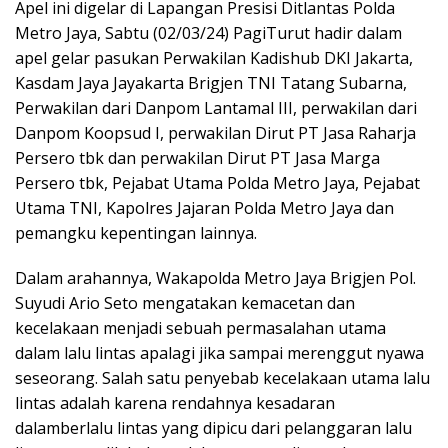
Apel ini digelar di Lapangan Presisi Ditlantas Polda
Metro Jaya, Sabtu (02/03/24) PagiTurut hadir dalam
apel gelar pasukan Perwakilan Kadishub DKI Jakarta,
Kasdam Jaya Jayakarta Brigjen TNI Tatang Subarna,
Perwakilan dari Danpom Lantamal III, perwakilan dari
Danpom Koopsud I, perwakilan Dirut PT Jasa Raharja
Persero tbk dan perwakilan Dirut PT Jasa Marga
Persero tbk, Pejabat Utama Polda Metro Jaya, Pejabat
Utama TNI, Kapolres Jajaran Polda Metro Jaya dan
pemangku kepentingan lainnya.
Dalam arahannya, Wakapolda Metro Jaya Brigjen Pol.
Suyudi Ario Seto mengatakan kemacetan dan
kecelakaan menjadi sebuah permasalahan utama
dalam lalu lintas apalagi jika sampai merenggut nyawa
seseorang. Salah satu penyebab kecelakaan utama lalu
lintas adalah karena rendahnya kesadaran
dalamberlalu lintas yang dipicu dari pelanggaran lalu