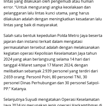
lintas yang dilakukan oleh pengemudi atau human
error. “Untuk mengurangi angka kecelakaan dan
pelanggaran lalu lintas kunci utama, yang harus
dilakukan adalah dengan meningkatkan kesadaran lalu
lintas yang baik di masyarakat.
Salah satu bentuk kepedulian Polda Metro Jaya beserta
jajaran dan instansi terkait dalam mengatasi
permasalahan tersebut adalah dengan melaksanakan
kegiatan operasi Kepolisian Keselamatan Jaya tahun
2024 yang akan berlangsung selama 14 hari dari
tanggal 4 Maret sampai 17 Maret 2024, dengan
melibatkan sebanyak 2.939 personel yang terdiri dari
2.659 orang. Personil Polri, 80 personel TNI, 30
personel Dinas Perhubungan dan 30 personel Satpol-
PP.” Katanya.
Selanjutnya Suyudi mengatakan Operasi Keselamatan
Jaya 2024 ini merupakan jenis operasi Harkamtibmas di