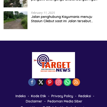
sampah berserakan
February 11, 2025
Jalan penghubung Kayumanis menuju
Stasiun Cilebut saat ini Jalan tersebut
kondisinya rusak parah
Indeks
Kode Etik
Privacy Policy
Redaksi
Disclaimer
Pedoman Media Siber