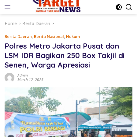
Skip
to
content
Home
Berita Daerah
Berita Daerah
,
Berita Nasional
,
Hukum
Polres Metro Jakarta Pusat dan
LSM IDR Bagikan 250 Box Takjil di
Senen, Warga Apresiasi
Admin
March 12, 2025