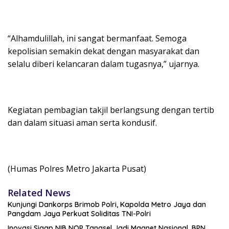
“Alhamdulillah, ini sangat bermanfaat. Semoga
kepolisian semakin dekat dengan masyarakat dan
selalu diberi kelancaran dalam tugasnya,” ujarnya.
Kegiatan pembagian takjil berlangsung dengan tertib
dan dalam situasi aman serta kondusif.
(Humas Polres Metro Jakarta Pusat)
Related News
Kunjungi Dankorps Brimob Polri, Kapolda Metro Jaya dan
Pangdam Jaya Perkuat Soliditas TNI-Polri
Inovasi Sigap NIB NOP Tangsel Jadi Magnet Nasional, BPN