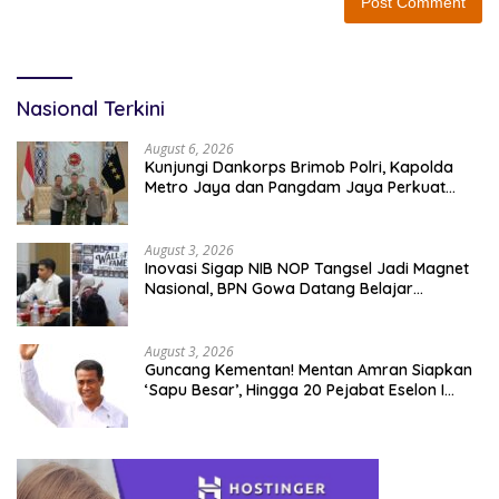
Nasional Terkini
August 6, 2026
Kunjungi Dankorps Brimob Polri, Kapolda
Metro Jaya dan Pangdam Jaya Perkuat
Soliditas TNI-Polri
August 3, 2026
Inovasi Sigap NIB NOP Tangsel Jadi Magnet
Nasional, BPN Gowa Datang Belajar
Percepatan Layanan Pertanahan
August 3, 2026
Guncang Kementan! Mentan Amran Siapkan
‘Sapu Besar’, Hingga 20 Pejabat Eselon I
Terancam Tersingkir