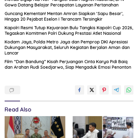
Gowa Datang Belajar Percepatan Layanan Pertanahan
Guncang Kementan! Mentan Amran Siapkan ‘Sapu Besar’,
Hingga 20 Pejabat Eselon I Terancam Tersingkir
Kapolri Resmi Tutup Kejuaraan Bulu Tangkis Kapolri Cup 2026,
Tegaskan Komitmen Polri Dukung Prestasi Atlet Nasional
Kodam Jaya, Polda Metro Jaya dan Pemprop DKI Apresiasi
Dukungan Masyarakat, Seluruh Kegiatan Berjalan Aman dan
Lancar
Film “Dan Bandung” Kisah Perjuangan Cinta Karya Pidi Baiq
dan Arahan Rudi Soedjarwo, Siap Mengaduk Emosi Penonton
Read Also