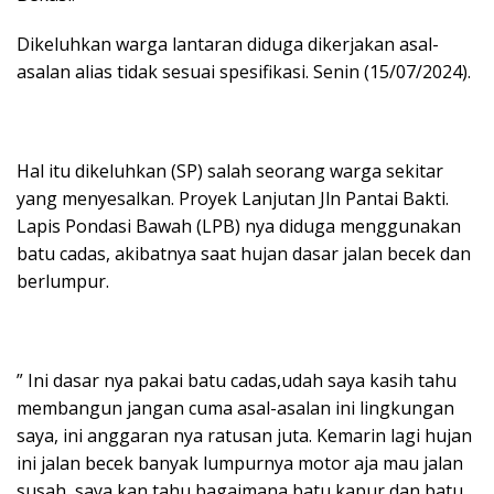
Dikeluhkan warga lantaran diduga dikerjakan asal-
asalan alias tidak sesuai spesifikasi. Senin (15/07/2024).
Hal itu dikeluhkan (SP) salah seorang warga sekitar
yang menyesalkan. Proyek Lanjutan Jln Pantai Bakti.
Lapis Pondasi Bawah (LPB) nya diduga menggunakan
batu cadas, akibatnya saat hujan dasar jalan becek dan
berlumpur.
” Ini dasar nya pakai batu cadas,udah saya kasih tahu
membangun jangan cuma asal-asalan ini lingkungan
saya, ini anggaran nya ratusan juta. Kemarin lagi hujan
ini jalan becek banyak lumpurnya motor aja mau jalan
susah, saya kan tahu bagaimana batu kapur dan batu