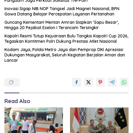
Pangdam Jaya Perkuat Soliditas TNI-Polri
Inovasi Sigap NIB NOP Tangsel Jadi Magnet Nasional, BPN
Gowa Datang Belajar Percepatan Layanan Pertanahan
Guncang Kementan! Mentan Amran Siapkan ‘Sapu Besar’,
Hingga 20 Pejabat Eselon I Terancam Tersingkir
Kapolri Resmi Tutup Kejuaraan Bulu Tangkis Kapolri Cup 2026,
Tegaskan Komitmen Polri Dukung Prestasi Atlet Nasional
Kodam Jaya, Polda Metro Jaya dan Pemprop DKI Apresiasi
Dukungan Masyarakat, Seluruh Kegiatan Berjalan Aman dan
Lancar
Read Also