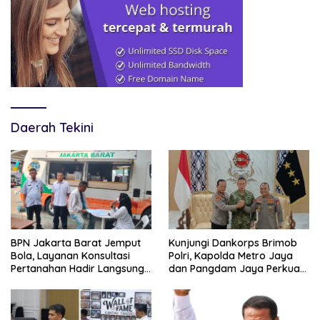
Daerah Tekini
BPN Jakarta Barat Jemput
Kunjungi Dankorps Brimob
Bola, Layanan Konsultasi
Polri, Kapolda Metro Jaya
Pertanahan Hadir Langsung
dan Pangdam Jaya Perkuat
di Tengah Masyarakat
Soliditas TNI-Polri