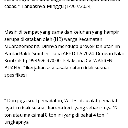
cadas. ” Tandasnya. Minggu (14/07/2024)
Masih di tempat yang sama dan keluhan yang hampir
serupa dikatakan oleh (HB) warga Kecamatan
Muaragembong. Dirinya menduga proyek lanjutan Jln
Pantai Bakti. Sumber Dana APBD TA 2024. Dengan Nilai
Kontrak Rp.993.976.970,00. Pelaksana CV. WARREN
BUANA. Dikerjakan asal-asalan atau tidak sesuai
spesifikasi.
” Dan juga soal pemadatan, Woles atau alat pemadat
nya itu tidak sesuai, karena kecil yang seharusnya 12
ton atau maksimal 8 ton ini yang di pakai 4 ton, ”
ungkapnya.