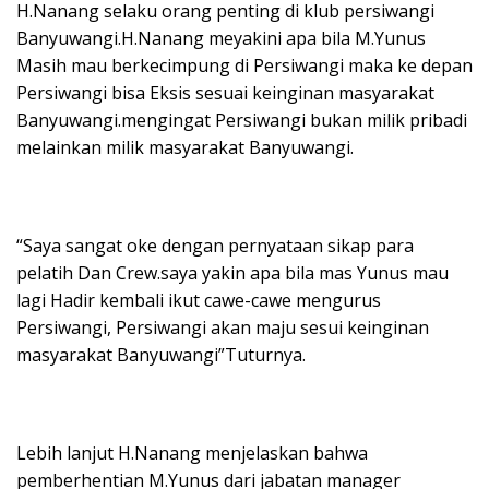
H.Nanang selaku orang penting di klub persiwangi
Banyuwangi.H.Nanang meyakini apa bila M.Yunus
Masih mau berkecimpung di Persiwangi maka ke depan
Persiwangi bisa Eksis sesuai keinginan masyarakat
Banyuwangi.mengingat Persiwangi bukan milik pribadi
melainkan milik masyarakat Banyuwangi.
“Saya sangat oke dengan pernyataan sikap para
pelatih Dan Crew.saya yakin apa bila mas Yunus mau
lagi Hadir kembali ikut cawe-cawe mengurus
Persiwangi, Persiwangi akan maju sesui keinginan
masyarakat Banyuwangi”Tuturnya.
Lebih lanjut H.Nanang menjelaskan bahwa
pemberhentian M.Yunus dari jabatan manager