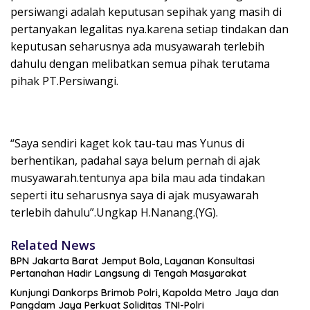
persiwangi adalah keputusan sepihak yang masih di
pertanyakan legalitas nya.karena setiap tindakan dan
keputusan seharusnya ada musyawarah terlebih
dahulu dengan melibatkan semua pihak terutama
pihak PT.Persiwangi.
“Saya sendiri kaget kok tau-tau mas Yunus di
berhentikan, padahal saya belum pernah di ajak
musyawarah.tentunya apa bila mau ada tindakan
seperti itu seharusnya saya di ajak musyawarah
terlebih dahulu”.Ungkap H.Nanang.(YG).
Related News
BPN Jakarta Barat Jemput Bola, Layanan Konsultasi
Pertanahan Hadir Langsung di Tengah Masyarakat
Kunjungi Dankorps Brimob Polri, Kapolda Metro Jaya dan
Pangdam Jaya Perkuat Soliditas TNI-Polri