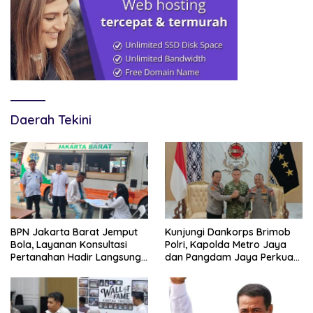
Daerah Tekini
BPN Jakarta Barat Jemput
Kunjungi Dankorps Brimob
Bola, Layanan Konsultasi
Polri, Kapolda Metro Jaya
Pertanahan Hadir Langsung
dan Pangdam Jaya Perkuat
di Tengah Masyarakat
Soliditas TNI-Polri