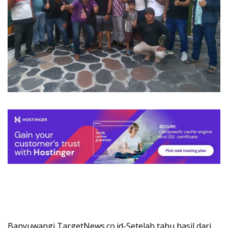
Banyuwangi TargetNews.co.id-Setelah tahu hasil dari