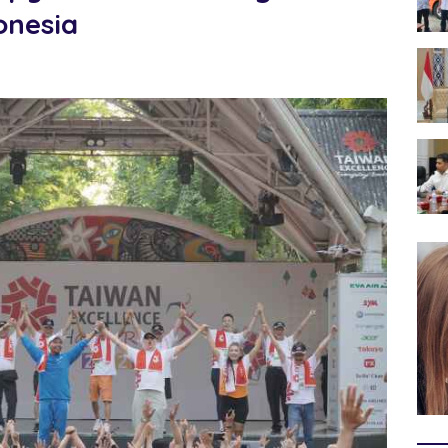
onesia