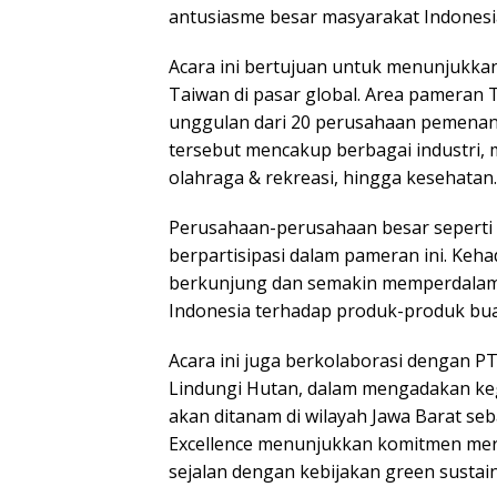
antusiasme besar masyarakat Indonesi
Acara ini bertujuan untuk menunjukkan
Taiwan di pasar global. Area pameran
unggulan dari 20 perusahaan pemenan
tersebut mencakup berbagai industri, m
olahraga & rekreasi, hingga kesehatan.
Perusahaan-perusahaan besar seperti A
berpartisipasi dalam pameran ini. Keh
berkunjung dan semakin memperdalam
Indonesia terhadap produk-produk bu
Acara ini juga berkolaborasi dengan PT
Lindungi Hutan, dalam mengadakan keg
akan ditanam di wilayah Jawa Barat seb
Excellence menunjukkan komitmen mer
sejalan dengan kebijakan green sustaina