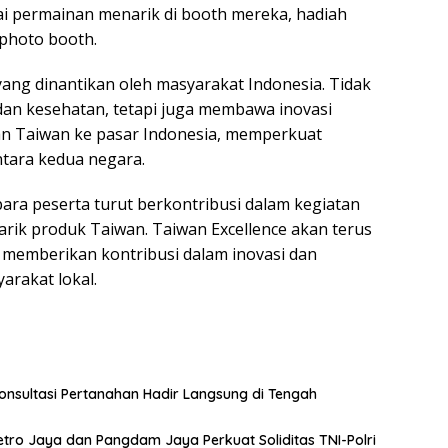
i permainan menarik di booth mereka, hadiah
 photo booth.
yang dinantikan oleh masyarakat Indonesia. Tidak
an kesehatan, tetapi juga membawa inovasi
an Taiwan ke pasar Indonesia, memperkuat
tara kedua negara.
para peserta turut berkontribusi dalam kegiatan
tarik produk Taiwan. Taiwan Excellence akan terus
 memberikan kontribusi dalam inovasi dan
rakat lokal.
nsultasi Pertanahan Hadir Langsung di Tengah
etro Jaya dan Pangdam Jaya Perkuat Soliditas TNI-Polri