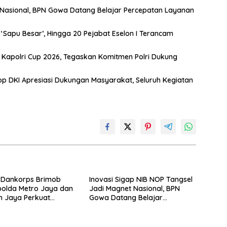
t Nasional, BPN Gowa Datang Belajar Percepatan Layanan
Sapu Besar’, Hingga 20 Pejabat Eselon I Terancam
s Kapolri Cup 2026, Tegaskan Komitmen Polri Dukung
 DKI Apresiasi Dukungan Masyarakat, Seluruh Kegiatan
 Dankorps Brimob
Inovasi Sigap NIB NOP Tangsel
apolda Metro Jaya dan
Jadi Magnet Nasional, BPN
 Jaya Perkuat
Gowa Datang Belajar
 TNI-Polri
Percepatan Layanan
Pertanahan