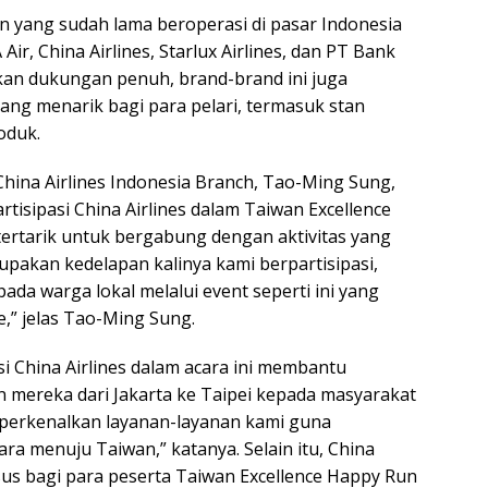
an yang sudah lama beroperasi di pasar Indonesia
Air, China Airlines, Starlux Airlines, dan PT Bank
an dukungan penuh, brand-brand ini juga
yang menarik bagi para pelari, termasuk stan
oduk.
hina Airlines Indonesia Branch, Tao-Ming Sung,
tisipasi China Airlines dalam Taiwan Excellence
 tertarik untuk bergabung dengan aktivitas yang
upakan kedelapan kalinya kami berpartisipasi,
ada warga lokal melalui event seperti ini yang
,” jelas Tao-Ming Sung.
 China Airlines dalam acara ini membantu
mereka dari Jakarta ke Taipei kepada masyarakat
emperkenalkan layanan-layanan kami guna
a menuju Taiwan,” katanya. Selain itu, China
s bagi para peserta Taiwan Excellence Happy Run