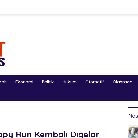
erah
Ekonomi
Politik
Hukum
Otomotif
Olahraga
Nas
ppy Run Kembali Digelar