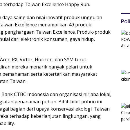
Data
a terhadap Taiwan Excellence Happy Run.
Per
Per
 daya saing dan nilai inovatif produk unggulan
Poli
 Taiwan Excellence menampilkan 49 produk
g penghargaan Taiwan Excellence. Produk-produk
ulai dari elektronik konsumen, gaya hidup,
cer, PX, Victor, Horizon, dan SYM turut
adiran mereka menarik banyak pelari untuk
 pemahaman serta ketertarikan masyarakat
atan Taiwan.
 Bank CTBC Indonesia dan organisasi nirlaba lokal,
iatan penanaman pohon. Bibit-bibit pohon ini
agai bagian dari upaya konservasi ekologi. Taiwan
eka terhadap keberlanjutan lingkungan, yang
bility.