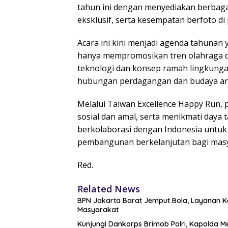
tahun ini dengan menyediakan berbaga
eksklusif, serta kesempatan berfoto di
Acara ini kini menjadi agenda tahunan 
hanya mempromosikan tren olahraga d
teknologi dan konsep ramah lingkung
hubungan perdagangan dan budaya an
Melalui Taiwan Excellence Happy Run, 
sosial dan amal, serta menikmati daya 
berkolaborasi dengan Indonesia untuk
pembangunan berkelanjutan bagi masya
Red.
Related News
BPN Jakarta Barat Jemput Bola, Layanan Ko
Masyarakat
Kunjungi Dankorps Brimob Polri, Kapolda M