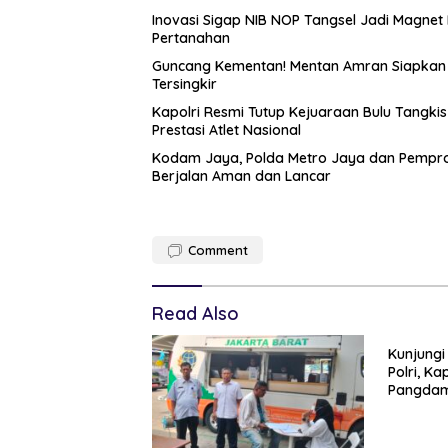
Inovasi Sigap NIB NOP Tangsel Jadi Magne
Pertanahan
Guncang Kementan! Mentan Amran Siapkan ‘
Tersingkir
Kapolri Resmi Tutup Kejuaraan Bulu Tangki
Prestasi Atlet Nasional
Kodam Jaya, Polda Metro Jaya dan Pemprop
Berjalan Aman dan Lancar
Comment
Read Also
Kunjungi
Polri, K
Pangdam
Soliditas