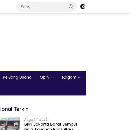
Peluang Usaha
Opini
Ragam
ional Terkini
August 7, 2026
BPN Jakarta Barat Jemput
Bola, Layanan Konsultasi