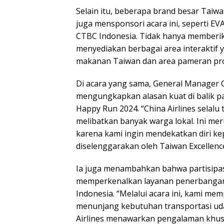
Selain itu, beberapa brand besar Taiw
juga mensponsori acara ini, seperti EVA 
CTBC Indonesia. Tidak hanya memberik
menyediakan berbagai area interaktif 
makanan Taiwan dan area pameran pr
Di acara yang sama, General Manager C
mengungkapkan alasan kuat di balik par
Happy Run 2024. “China Airlines selalu
melibatkan banyak warga lokal. Ini mer
karena kami ingin mendekatkan diri kep
diselenggarakan oleh Taiwan Excellence
Ia juga menambahkan bahwa partisipasi
memperkenalkan layanan penerbangan 
Indonesia. “Melalui acara ini, kami m
menunjang kebutuhan transportasi udar
Airlines menawarkan pengalaman khusu