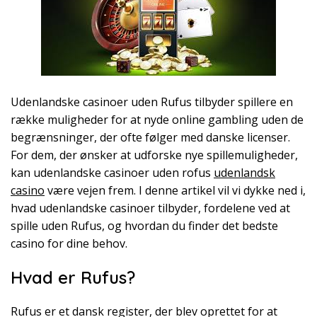
Udenlandske casinoer uden Rufus tilbyder spillere en
række muligheder for at nyde online gambling uden de
begrænsninger, der ofte følger med danske licenser.
For dem, der ønsker at udforske nye spillemuligheder,
kan udenlandske casinoer uden rofus
udenlandsk
casino
være vejen frem. I denne artikel vil vi dykke ned i,
hvad udenlandske casinoer tilbyder, fordelene ved at
spille uden Rufus, og hvordan du finder det bedste
casino for dine behov.
Hvad er Rufus?
Rufus er et dansk register, der blev oprettet for at