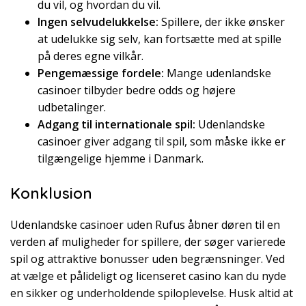
du vil, og hvordan du vil.
Ingen selvudelukkelse:
Spillere, der ikke ønsker
at udelukke sig selv, kan fortsætte med at spille
på deres egne vilkår.
Pengemæssige fordele:
Mange udenlandske
casinoer tilbyder bedre odds og højere
udbetalinger.
Adgang til internationale spil:
Udenlandske
casinoer giver adgang til spil, som måske ikke er
tilgængelige hjemme i Danmark.
Konklusion
Udenlandske casinoer uden Rufus åbner døren til en
verden af muligheder for spillere, der søger varierede
spil og attraktive bonusser uden begrænsninger. Ved
at vælge et pålideligt og licenseret casino kan du nyde
en sikker og underholdende spiloplevelse. Husk altid at