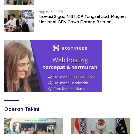
August 3, 2026
Inovasi Sigap NIB NOP Tangsel Jadi Magnet
Nasional, BPN Gowa Datang Belajar
Percepatan Layanan Pertanahan
Daerah Tekini