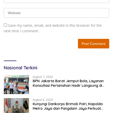
Save my name, email, and website in this browser for the
next time I comment.
Nasional Terkini
August 7, 2026
BPN Jakarta Barat Jemput Bola, Layanan
Konsultasi Pertanahan Hadir Langsung di
Tengah Masyarakat
August 6, 2026
Kunjungi Dankorps Brimob Polri, Kapolda
Metro Jaya dan Pangdam Jaya Perkuat
Soliditas TNI-Polri