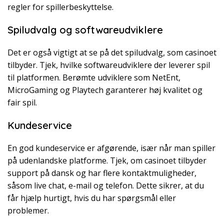
regler for spillerbeskyttelse.
Spiludvalg og softwareudviklere
Det er også vigtigt at se på det spiludvalg, som casinoet
tilbyder. Tjek, hvilke softwareudviklere der leverer spil
til platformen. Berømte udviklere som NetEnt,
MicroGaming og Playtech garanterer høj kvalitet og
fair spil.
Kundeservice
En god kundeservice er afgørende, især når man spiller
på udenlandske platforme. Tjek, om casinoet tilbyder
support på dansk og har flere kontaktmuligheder,
såsom live chat, e-mail og telefon. Dette sikrer, at du
får hjælp hurtigt, hvis du har spørgsmål eller
problemer.