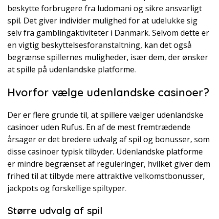
beskytte forbrugere fra ludomani og sikre ansvarligt
spil. Det giver individer mulighed for at udelukke sig
selv fra gamblingaktiviteter i Danmark. Selvom dette er
en vigtig beskyttelsesforanstaltning, kan det også
begrænse spillernes muligheder, især dem, der ønsker
at spille på udenlandske platforme.
Hvorfor vælge udenlandske casinoer?
Der er flere grunde til, at spillere vælger udenlandske
casinoer uden Rufus. En af de mest fremtrædende
årsager er det bredere udvalg af spil og bonusser, som
disse casinoer typisk tilbyder. Udenlandske platforme
er mindre begrænset af reguleringer, hvilket giver dem
frihed til at tilbyde mere attraktive velkomstbonusser,
jackpots og forskellige spiltyper.
Større udvalg af spil