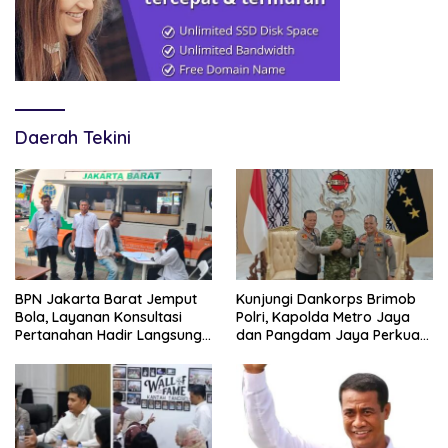
Daerah Tekini
BPN Jakarta Barat Jemput
Kunjungi Dankorps Brimob
Bola, Layanan Konsultasi
Polri, Kapolda Metro Jaya
Pertanahan Hadir Langsung
dan Pangdam Jaya Perkuat
di Tengah Masyarakat
Soliditas TNI-Polri