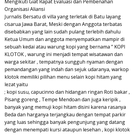
Mengikuti Giat Rapat Evaluasi dan Pembenahan
Organisasi Aliansi
Jurnalis Bersatu di villa yang terletak di Batu layang
cisarua Jawa Barat, Meski dengan Anggota terbatas
disebabkan yang lain sudah pulang terlebih dahulu
Ketua Umum dan anggota menyempatkan mampir di
sebuah kedai atau warung kopi yang bernama ” KOPI
KLOTOK , warung ini menjadi tempat wisatawan dan
warga sekitar , tempatnya sungguh nyaman dengan
pemandangan yang indah dan sejuk udaranya, warkop
klotok memiliki pilihan menu selain kopi hitam yang
lezat yaitu
; kopi susu, capucinno dan hidangan ringan Roti bakar ,
Pisang goreng , Tempe Mendoan dan juga keripik ,
banyak yang memuji kopi hitam disini karena rasanya
Beda dan harganya terjangkau dengan tempat parkir
yang luas sehingga banyak pengunjung yang datang
dengan menempati kursi ataupun lesehan , kopi klotok