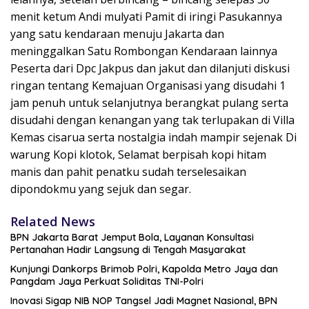
menit ketum Andi mulyati Pamit di iringi Pasukannya
yang satu kendaraan menuju Jakarta dan
meninggalkan Satu Rombongan Kendaraan lainnya
Peserta dari Dpc Jakpus dan jakut dan dilanjuti diskusi
ringan tentang Kemajuan Organisasi yang disudahi 1
jam penuh untuk selanjutnya berangkat pulang serta
disudahi dengan kenangan yang tak terlupakan di Villa
Kemas cisarua serta nostalgia indah mampir sejenak Di
warung Kopi klotok, Selamat berpisah kopi hitam
manis dan pahit penatku sudah terselesaikan
dipondokmu yang sejuk dan segar.
Related News
BPN Jakarta Barat Jemput Bola, Layanan Konsultasi
Pertanahan Hadir Langsung di Tengah Masyarakat
Kunjungi Dankorps Brimob Polri, Kapolda Metro Jaya dan
Pangdam Jaya Perkuat Soliditas TNI-Polri
Inovasi Sigap NIB NOP Tangsel Jadi Magnet Nasional, BPN