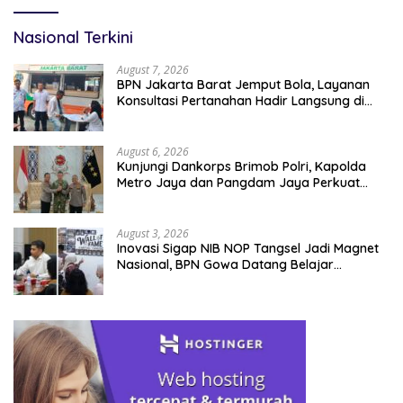
Nasional Terkini
August 7, 2026
BPN Jakarta Barat Jemput Bola, Layanan
Konsultasi Pertanahan Hadir Langsung di
Tengah Masyarakat
August 6, 2026
Kunjungi Dankorps Brimob Polri, Kapolda
Metro Jaya dan Pangdam Jaya Perkuat
Soliditas TNI-Polri
August 3, 2026
Inovasi Sigap NIB NOP Tangsel Jadi Magnet
Nasional, BPN Gowa Datang Belajar
Percepatan Layanan Pertanahan