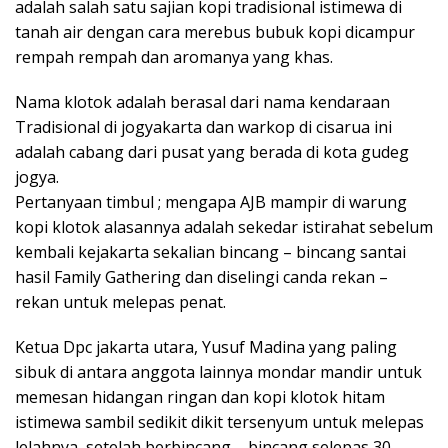
adalah salah satu sajian kopi tradisional istimewa di
tanah air dengan cara merebus bubuk kopi dicampur
rempah rempah dan aromanya yang khas.
Nama klotok adalah berasal dari nama kendaraan
Tradisional di jogyakarta dan warkop di cisarua ini
adalah cabang dari pusat yang berada di kota gudeg
jogya.
Pertanyaan timbul ; mengapa AJB mampir di warung
kopi klotok alasannya adalah sekedar istirahat sebelum
kembali kejakarta sekalian bincang – bincang santai
hasil Family Gathering dan diselingi canda rekan –
rekan untuk melepas penat.
Ketua Dpc jakarta utara, Yusuf Madina yang paling
sibuk di antara anggota lainnya mondar mandir untuk
memesan hidangan ringan dan kopi klotok hitam
istimewa sambil sedikit dikit tersenyum untuk melepas
lelahnya, setelah berbincang – bincang selepas 30