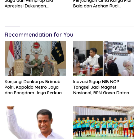
Jaya dan Pemprop DKI
Perjuangan Cinta Karya Pidi
Apresiasi Dukungan
Baiq dan Arahan Rudi
Masyarakat, Seluruh
Soedjarwo, Siap Mengaduk
Kegiatan Berjalan Aman dan
Emosi Penonton
Lancar
Recommendation for You
Kunjungi Dankorps Brimob
Inovasi Sigap NIB NOP
Polri, Kapolda Metro Jaya
Tangsel Jadi Magnet
dan Pangdam Jaya Perkuat
Nasional, BPN Gowa Datang
Soliditas TNI-Polri
Belajar Percepatan Layanan
Pertanahan