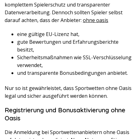
komplettem Spielerschutz und transparenter
Datenverarbeitung. Dennoch sollten Spieler selbst
darauf achten, dass der Anbieter:
ohne oasis
eine gültige EU-Lizenz hat,
gute Bewertungen und Erfahrungsberichte
besitzt,
Sicherheitsmaßnahmen wie SSL-Verschlüsselung
verwendet,
und transparente Bonusbedingungen anbietet.
Nur so ist gewährleistet, dass Sportwetten ohne Oasis
legal und sicher ausgeführt werden können.
Registrierung und Bonusaktivierung ohne
Oasis
Die Anmeldung bei Sportwettenanbietern ohne Oasis