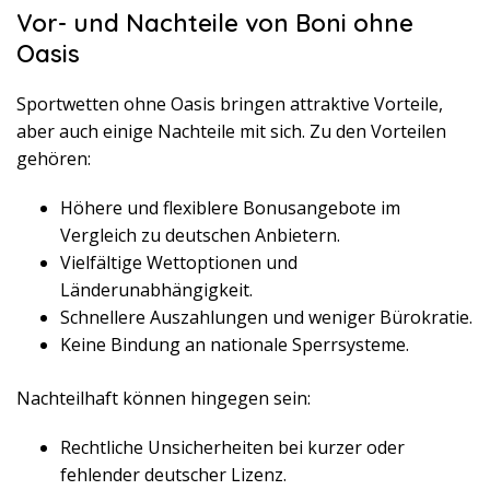
Vor- und Nachteile von Boni ohne
Oasis
Sportwetten ohne Oasis bringen attraktive Vorteile,
aber auch einige Nachteile mit sich. Zu den Vorteilen
gehören:
Höhere und flexiblere Bonusangebote im
Vergleich zu deutschen Anbietern.
Vielfältige Wettoptionen und
Länderunabhängigkeit.
Schnellere Auszahlungen und weniger Bürokratie.
Keine Bindung an nationale Sperrsysteme.
Nachteilhaft können hingegen sein:
Rechtliche Unsicherheiten bei kurzer oder
fehlender deutscher Lizenz.