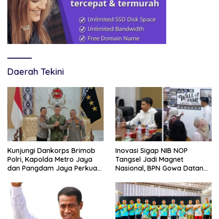
Daerah Tekini
Kunjungi Dankorps Brimob
Inovasi Sigap NIB NOP
Polri, Kapolda Metro Jaya
Tangsel Jadi Magnet
dan Pangdam Jaya Perkuat
Nasional, BPN Gowa Datang
Soliditas TNI-Polri
Belajar Percepatan Layanan
Pertanahan