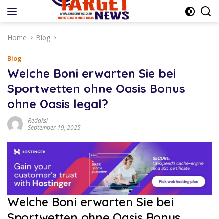
Skip
to
content
Home
Blog
Blog
Welche Boni erwarten Sie bei
Sportwetten ohne Oasis Bonus
ohne Oasis legal?
Redaksi
September 19, 2025
Welche Boni erwarten Sie bei
Sportwetten ohne Oasis Bonus