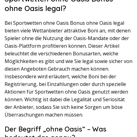
ohne Oasis legal?
Bei Sportwetten ohne Oasis Bonus ohne Oasis legal
bieten viele Wettanbieter attraktive Boni an, mit denen
Spieler ohne die Nutzung der Oasis-Mandate oder der
Oasis-Plattform profitieren können. Dieser Artikel
beleuchtet die verschiedenen Bonusarten, welche
Möglichkeiten es gibt und wie Sie legal sowie sicher von
diesen Angeboten Gebrauch machen können.
Insbesondere wird erläutert, welche Boni bei der
Registrierung, bei Einzahlungen oder durch spezielle
Aktionen für Sportwetten ohne Oasis genutzt werden
können. Wichtig ist dabei die Legalität und Seriosität
der Anbieter, sodass Sie sich keine Sorgen um böse
Überraschungen machen müssen.
Der Begriff „ohne Oasis“ – Was