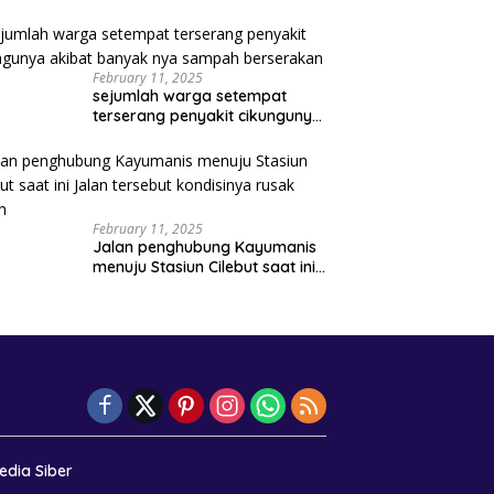
Wujudkan Ekonomi Digital
Implementasi Asta Cita
February 11, 2025
sejumlah warga setempat
terserang penyakit cikungunya
akibat banyak nya sampah
berserakan
February 11, 2025
Jalan penghubung Kayumanis
menuju Stasiun Cilebut saat ini
Jalan tersebut kondisinya
rusak parah
dia Siber