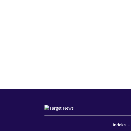
Indeks