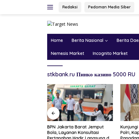
Skip
Redaksi
Pedoman Media Siber
to
content
Home
Berita Nasional
Berita Da
Nemesis Market
Incognito Market
stkbank.ru Пинко казино 5000 RU
kan Keseruan
BPN Jakarta Barat Jemput
Kunjungi
 Points Apresiasi
Bola, Layanan Konsultasi
Polri, K
gam untuk
Pertanahan Hadir Langsung di
Pangdam