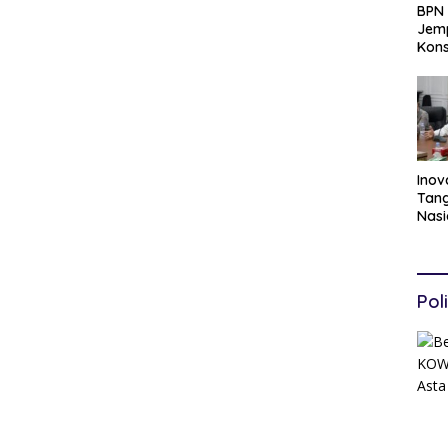
BPN 
Jemp
Kons
Hadi
Ten
Inov
Tang
Nasi
Data
Per
Per
Poli