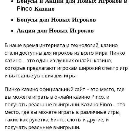
Бонусы и Акции для Новых Игроков в
Pinco Казино
Бонусы для Новых Игроков
Акции для Новых Игроков
В наше время интернета и технологий, казино
стали доступны для игроков из всего мира. Пинко
казино – это один из лучших онлайн казино,
которые предлагают игрокам широкий спектр игр
и выгодные условия для игры.
Пинко казино официальный сайт – это место, где
вы можете играть в онлайн казино Pinco, и
получать реальные выигрыши. Казино Pinco – это
место, где вы можете играть в различные игры,
такие как рулетка, бинго, слоты и другие, и
получать реальные выигрыши.