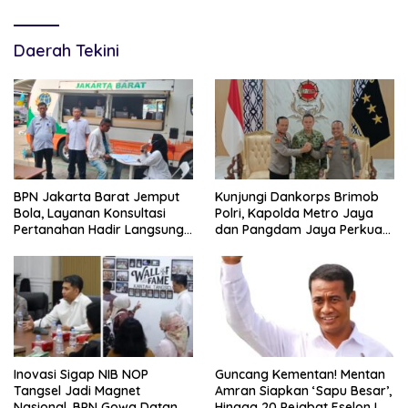
Daerah Tekini
BPN Jakarta Barat Jemput
Kunjungi Dankorps Brimob
Bola, Layanan Konsultasi
Polri, Kapolda Metro Jaya
Pertanahan Hadir Langsung
dan Pangdam Jaya Perkuat
di Tengah Masyarakat
Soliditas TNI-Polri
Inovasi Sigap NIB NOP
Guncang Kementan! Mentan
Tangsel Jadi Magnet
Amran Siapkan ‘Sapu Besar’,
Nasional, BPN Gowa Datang
Hingga 20 Pejabat Eselon I