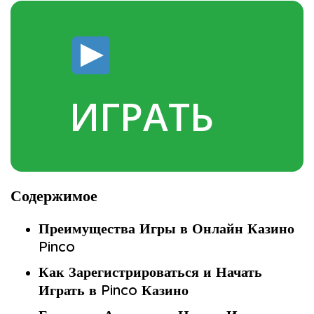
ИГРАТЬ
Содержимое
Преимущества Игры в Онлайн Казино
Pinco
Как Зарегистрироваться и Начать
Играть в Pinco Казино