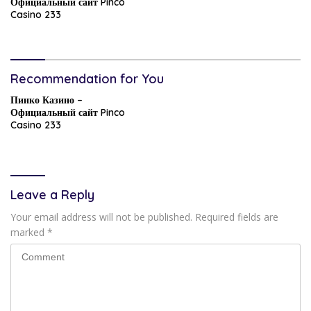
Официальный сайт Pinco
Casino 233
Recommendation for You
Пинко Казино –
Официальный сайт Pinco
Casino 233
Leave a Reply
Your email address will not be published.
Required fields are
marked
*