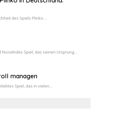
Plinko in Deutschland:
chheit des Spiels Plinko…
nd fesselndes Spiel, das seinen Ursprung…
kroll managen
liebtes Spiel, das in vielen…