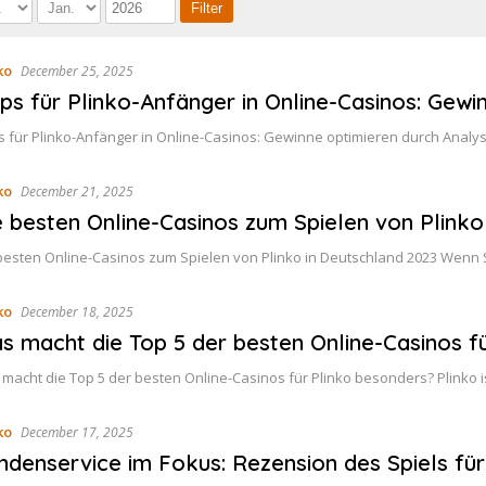
ko
December 25, 2025
pps für Plinko-Anfänger in Online-Casinos: Gew
s für Plinko-Anfänger in Online-Casinos: Gewinne optimieren durch Analyse
ko
December 21, 2025
e besten Online-Casinos zum Spielen von Plinko
besten Online-Casinos zum Spielen von Plinko in Deutschland 2023 Wenn 
ko
December 18, 2025
s macht die Top 5 der besten Online-Casinos f
macht die Top 5 der besten Online-Casinos für Plinko besonders? Plinko i
ko
December 17, 2025
ndenservice im Fokus: Rezension des Spiels für