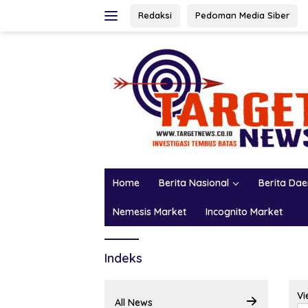
Skip
Redaksi
Pedoman Media Siber
to
content
Home
Berita Nasional
Berita Da
Nemesis Market
Incognito Market
Indeks
Vi
All News