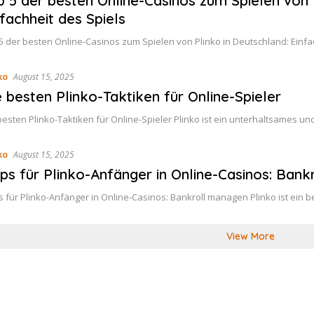
p 5 der besten Online-Casinos zum Spielen von 
fachheit des Spiels
5 der besten Online-Casinos zum Spielen von Plinko in Deutschland: Einfa
ko
August 15, 2025
e besten Plinko-Taktiken für Online-Spieler
besten Plinko-Taktiken für Online-Spieler Plinko ist ein unterhaltsames u
ko
August 15, 2025
pps für Plinko-Anfänger in Online-Casinos: Ban
s für Plinko-Anfänger in Online-Casinos: Bankroll managen Plinko ist ein be
View More