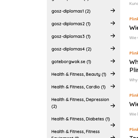
Kund
gosz-diplomas1 (2)
Plin
gosz-diplomas2 (1)
Wi
gosz-diplomas3 (1)
Wie 
gosz-diplomas4 (2)
Plin
Wh
goteborgwok.se (1)
Pl
Health & Fitness, Beauty (1)
Why 
Health & Fitness, Cardio (1)
Plin
Health & Fitness, Depression
Wi
(2)
Wie 
Health & Fitness, Diabetes (1)
Plin
Health & Fitness, Fitness