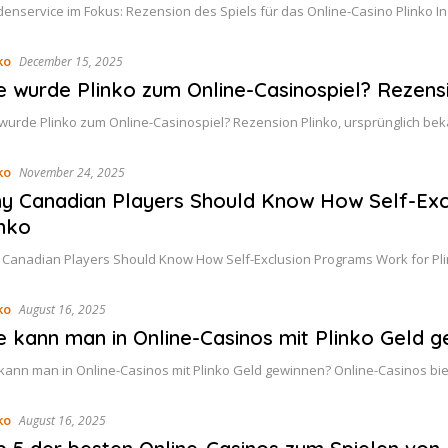
enservice im Fokus: Rezension des Spiels für das Online-Casino Plinko I
ko
December 15, 2025
e wurde Plinko zum Online-Casinospiel? Rezens
wurde Plinko zum Online-Casinospiel? Rezension Plinko, ursprünglich be
ko
November 24, 2025
y Canadian Players Should Know How Self-Exc
inko
Canadian Players Should Know How Self-Exclusion Programs Work for Pli
ko
August 16, 2025
e kann man in Online-Casinos mit Plinko Geld 
kann man in Online-Casinos mit Plinko Geld gewinnen? Online-Casinos bi
ko
August 16, 2025